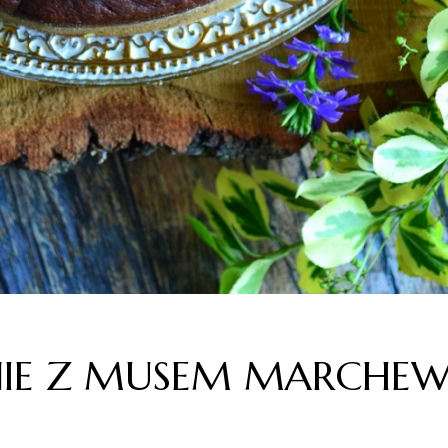
NIE Z MUSEM MARCH