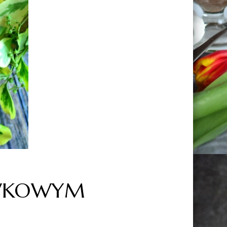
EWKOWYM