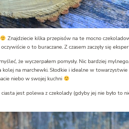
Znajdziecie kilka przepisów na te mocno czekoladowe
 oczywiście o to buraczane. Z czasem zaczęły się eksp
śleć, że wyczerpałem pomysły. Nic bardziej mylnego. C
 kolej na marchewki. Słodkie i idealne w towarzystwie 
cie niebo w swojej kuchni
iasta jest polewa z czekolady (gdyby jej nie było to