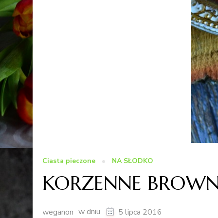
Ciasta pieczone
NA SŁODKO
KORZENNE BROW
w dniu
weganon
5 lipca 2016