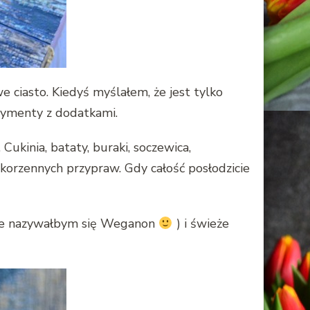
 ciasto. Kiedyś myślałem, że jest tylko
erymenty z dodatkami.
ukinia, bataty, buraki, soczewica,
korzennych przypraw. Gdy całość posłodzicie
 nie nazywałbym się Weganon
) i świeże