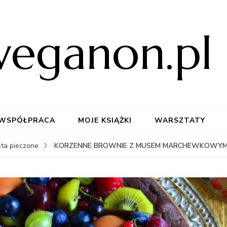
weganon.pl
WSPÓŁPRACA
MOJE KSIĄŻKI
WARSZTATY
KORZENNE BROWNIE Z MUSEM MARCHEWKOWY
sta pieczone