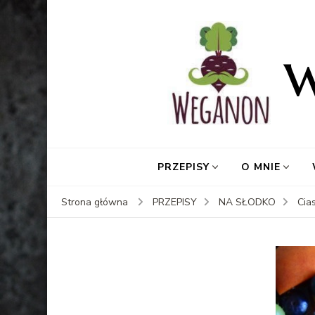
PRZEPISY
O MNIE
Strona główna
PRZEPISY
NA SŁODKO
Cia