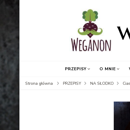
PRZEPISY
O MNIE
Strona główna
PRZEPISY
NA SŁODKO
Cia