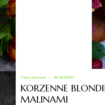
Ciasta pieczone
NA SŁODKO
KORZENNE BLONDI
MALINAMI