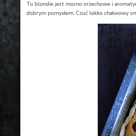
To blondie jest mocno orzechowe i aromatycz
dobrym pomysłem. Czuć lekko chałwowy smak 