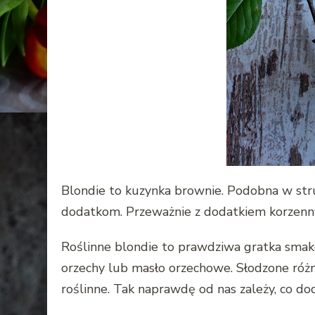
Blondie to kuzynka brownie. Podobna w stru
dodatkom. Przeważnie z dodatkiem korzenn
Roślinne blondie to prawdziwa gratka smako
orzechy lub masło orzechowe. Słodzone różn
roślinne. Tak naprawdę od nas zależy, co do