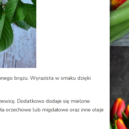
mnego brązu. Wyrazista w smaku dzięki
czewicę. Dodatkowo dodaje się mielone
sła orzechowe lub migdałowe oraz inne oleje