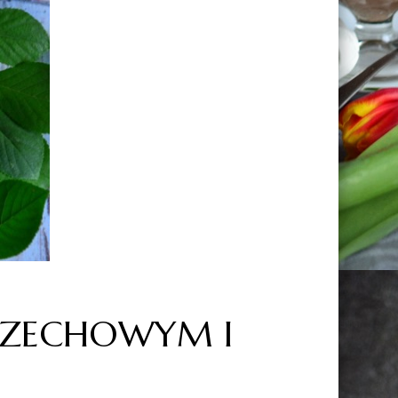
ORZECHOWYM I