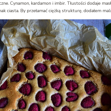
ne. Cynamon, kardamon i imbir. Tłustości dodaje masło
ciasta. By przełamać ciężką strukturę, dodałem malin