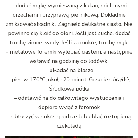
– dodać mąkę wymieszaną z kakao, mielonymi
orzechami i przyprawą piernikową. Dokładnie
zmiksować składniki. Zagnieść delikatne ciasto. Nie
powinno się kleić do dłoni. Jeśli jest suche, dodać
trochę zimnej wody. Jeśli za mokre, trochę mąki
– metalowe foremki wylepiać ciastem, a następnie
wstawić na godzinę do lodówki
– układać na blasze
– piec w 170°C, około 20 minut. Grzanie góra/dół.
Środkowa półka
– odstawić na do całkowitego wystudzenia i
dopiero wyjąć z foremek
– obtoczyć w cukrze pudrze lub oblać roztopioną
czekoladą