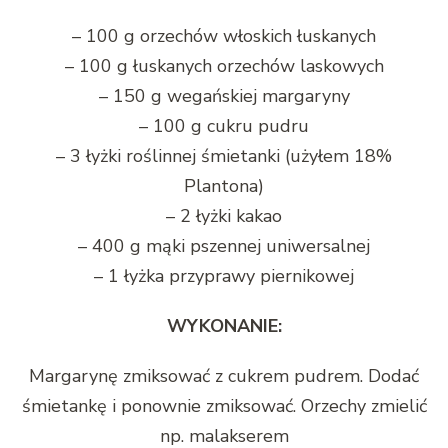
– 100 g orzechów włoskich łuskanych
– 100 g łuskanych orzechów laskowych
– 150 g wegańskiej margaryny
– 100 g cukru pudru
– 3 łyżki roślinnej śmietanki (użyłem 18%
Plantona)
– 2 łyżki kakao
– 400 g mąki pszennej uniwersalnej
– 1 łyżka przyprawy piernikowej
WYKONANIE:
Margarynę zmiksować z cukrem pudrem. Dodać
śmietankę i ponownie zmiksować. Orzechy zmielić
np. malakserem