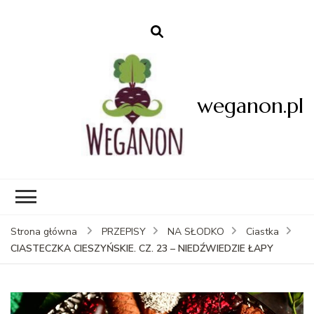
weganon.pl
Strona główna
PRZEPISY
NA SŁODKO
Ciastka
CIASTECZKA CIESZYŃSKIE. CZ. 23 – NIEDŹWIEDZIE ŁAPY