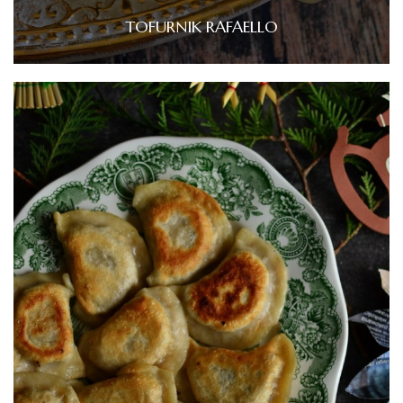
TOFURNIK RAFAELLO