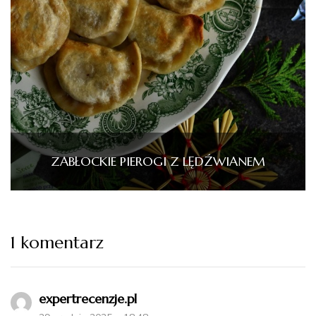
ZABŁOCKIE PIEROGI Z LĘDŹWIANEM
1 komentarz
expertrecenzje.pl