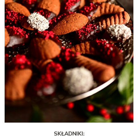
SKŁADNIKI: