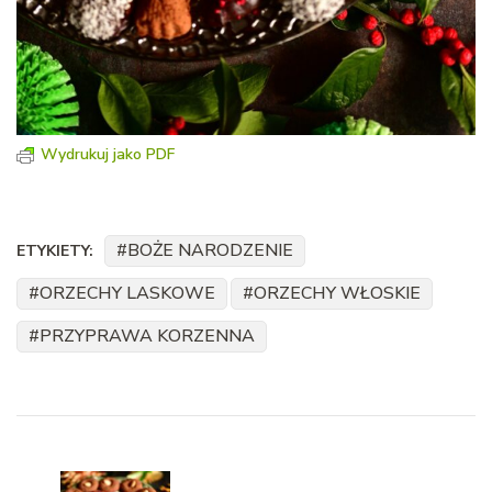
Wydrukuj jako PDF
BOŻE NARODZENIE
ETYKIETY:
ORZECHY LASKOWE
ORZECHY WŁOSKIE
PRZYPRAWA KORZENNA
Nawigacja
wpisu