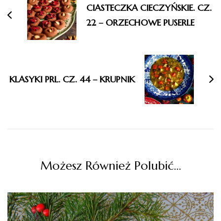
CIASTECZKA CIECZYŃSKIE. CZ.
22 – ORZECHOWE PUSERLE
KLASYKI PRL. CZ. 44 – KRUPNIK
Możesz Również Polubić…