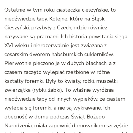
Ostatnie w tym roku ciasteczka cieszyńskie, to
niedźwiedzie łapy. Kolejne, które na Śląsk
Cieszyński, przybyły z Czech, gdzie również
nazywane są pracnami. Ich historia powstania sięga
XVI wieku i nierozerwalnie jest związana z
cesarskim dworem habsburskich cukierników.
Pierwotnie pieczono je w dużych blachach, a z
czasem zaczęto wylepiać rzeźbione w różne
kształty foremki. Były to kwiaty, rożki, muszelki,
zwierzątka (rybki, żabki). To właśnie wyróżnia
niedźwiedzie łapy od innych wypieków, że ciastem
wylepia się foremki, a nie są wykrawane. Ich
obecność w domu podczas Świąt Bożego
Narodzenia, miała zapewnić domownikom szczęście