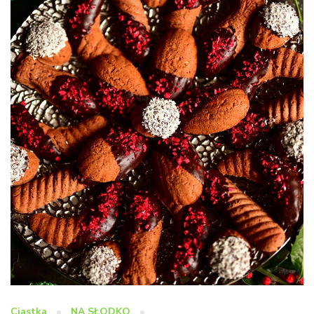
Ciastka
NA SŁODKO