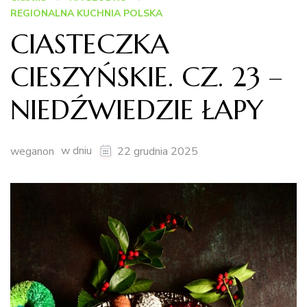
REGIONALNA KUCHNIA POLSKA
CIASTECZKA
CIESZYŃSKIE. CZ. 23 –
NIEDŹWIEDZIE ŁAPY
w dniu
weganon
22 grudnia 2025