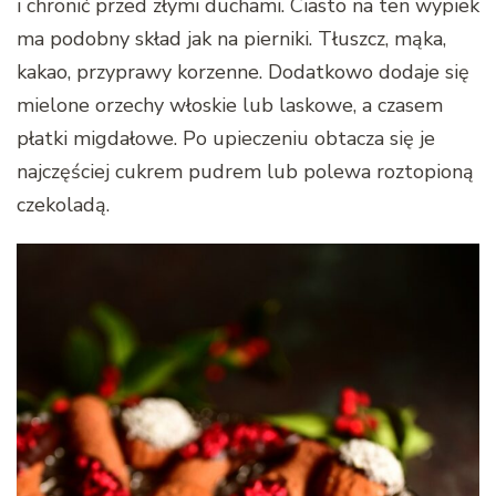
i chronić przed złymi duchami. Ciasto na ten wypiek
ma podobny skład jak na pierniki. Tłuszcz, mąka,
kakao, przyprawy korzenne. Dodatkowo dodaje się
mielone orzechy włoskie lub laskowe, a czasem
płatki migdałowe. Po upieczeniu obtacza się je
najczęściej cukrem pudrem lub polewa roztopioną
czekoladą.