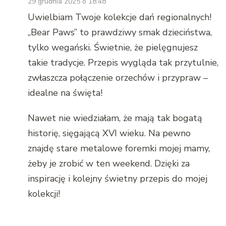
29 grudnia 2025 o 18:48
Uwielbiam Twoje kolekcje dań regionalnych!
„Bear Paws” to prawdziwy smak dzieciństwa,
tylko wegański. Świetnie, że pielęgnujesz
takie tradycje. Przepis wygląda tak przytulnie,
zwłaszcza połączenie orzechów i przypraw –
idealne na święta!
Nawet nie wiedziałam, że mają tak bogatą
historię, sięgającą XVI wieku. Na pewno
znajdę stare metalowe foremki mojej mamy,
żeby je zrobić w ten weekend. Dzięki za
inspirację i kolejny świetny przepis do mojej
kolekcji!