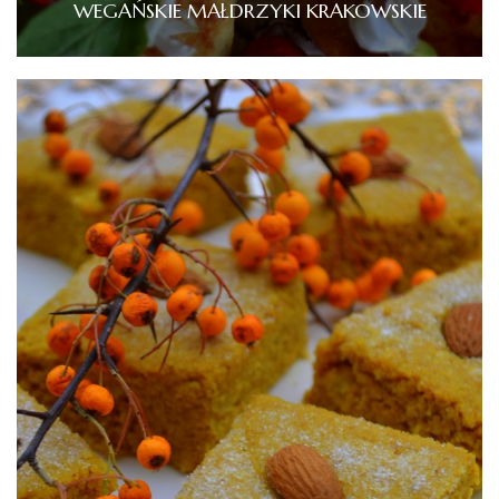
WEGAŃSKIE MAŁDRZYKI KRAKOWSKIE