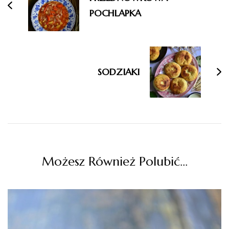
POCHLAPKA
SODZIAKI
Możesz Również Polubić…