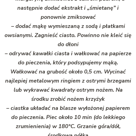
następnie dodać ekstrakt i „śmietanę” i
ponownie zmiksować
– dodać mąkę wymieszaną z sodą i płatkami
owsianymi. Zagnieść ciasto. Powinno nie kleić się
do dłoni
– odrywać kawałki ciasta i wałkować na papierze
do pieczenia, który podsypujemy mąką.
Wałkować na grubość około 0,5 cm. Wycinać
najlepiej metalowym ringiem z ostrymi brzegami
lub wykrawać kwadraty ostrym nożem. Na
środku zrobić nożem krzyżyk
– ciastka układać na blasze wyłożonej papierem
do pieczenia. Piec około 10 min (do lekkiego
zrumienienia) w 180°C. Grzanie góra/dół,
środkowa półka