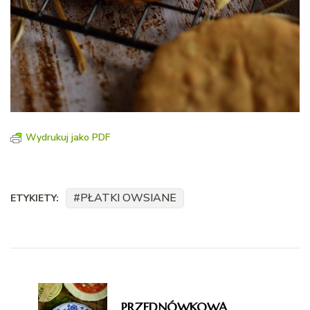
Wydrukuj jako PDF
PŁATKI OWSIANE
ETYKIETY:
Nawigacja
wpisu
PRZEDNÓWKOWA