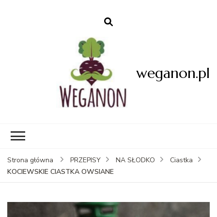
weganon.pl
Strona główna
PRZEPISY
NA SŁODKO
Ciastka
KOCIEWSKIE CIASTKA OWSIANE