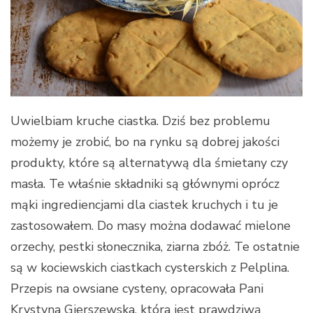
Uwielbiam kruche ciastka. Dziś bez problemu
możemy je zrobić, bo na rynku są dobrej jakości
produkty, które są alternatywą dla śmietany czy
masła. Te właśnie składniki są głównymi oprócz
mąki ingrediencjami dla ciastek kruchych i tu je
zastosowałem. Do masy można dodawać mielone
orzechy, pestki słonecznika, ziarna zbóż. Te ostatnie
są w kociewskich ciastkach cysterskich z Pelplina.
Przepis na owsiane cysteny, opracowała Pani
Krystyna Gierszewska, która jest prawdziwą