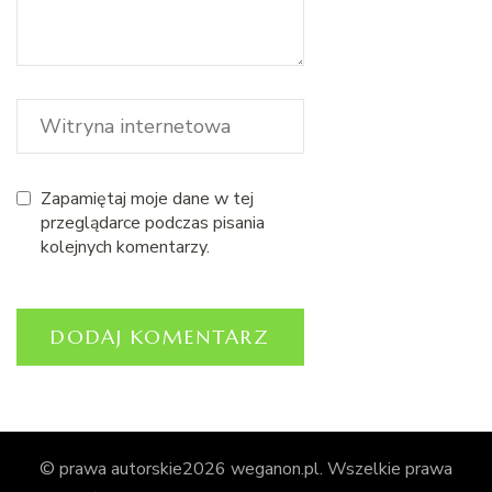
Zapamiętaj moje dane w tej
przeglądarce podczas pisania
kolejnych komentarzy.
© prawa autorskie2026
weganon.pl
. Wszelkie prawa