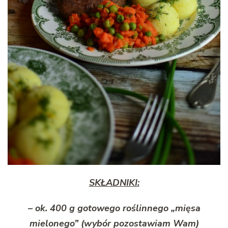
SKŁADNIKI:
– ok. 400 g gotowego roślinnego „mięsa
mielonego” (wybór pozostawiam Wam)