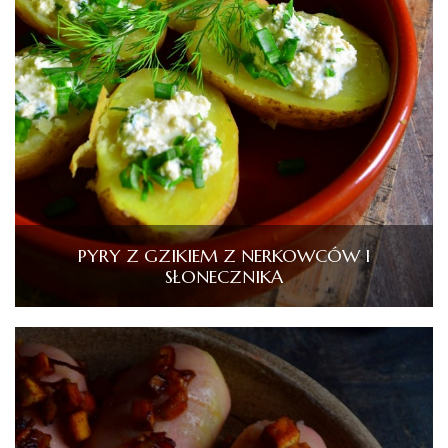
PYRY Z GZIKIEM Z NERKOWCÓW I
SŁONECZNIKA