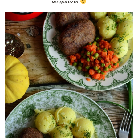
weganizm