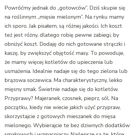
Powróćmy jednak do „gotowców”. Dziś skupie się
na roślinnym „mięsie mielonym”. Na rynku mamy
ich sporo. Jak pisałem, są różnej jakości. Ich koszt
też jest różny, dlatego robię pewne zabiegi, by
obniżyć koszt. Dodaję do nich gotowane strączki i
kaszę, by zwiększyć objętość masy. To powoduje,
że mamy więcej kotletów do upieczenia lub
usmażenia. Idealnie nadaje się do tego zielona lub
brązowa soczewica. Ma charakterystyczny, lekko
mięsny smak. Świetnie nadaje się do kotletów.
Przyprawy? Majeranek, czosnek, pieprz, sól. Na
początku, kiedy nie wiecie jakich użyć przypraw,
skorzystajcie z gotowych mieszanek do mięsa
mielonego. Wybierajcie te bez dziwnych dodatków
smakowych i wzmacniaczy. Najlepsze są te, które