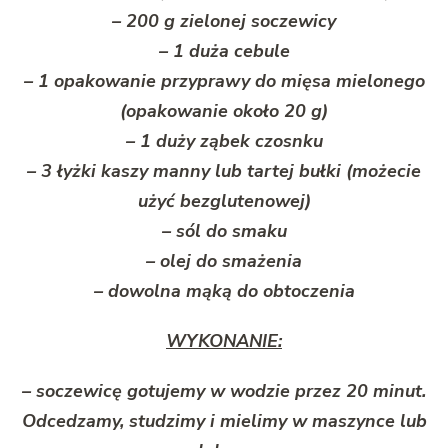
– 200 g zielonej soczewicy
– 1 duża cebule
– 1 opakowanie przyprawy do mięsa mielonego
(opakowanie około 20 g)
– 1 duży ząbek czosnku
– 3 łyżki kaszy manny lub tartej bułki (możecie
użyć bezglutenowej)
– sól do smaku
– olej do smażenia
– dowolna mąką do obtoczenia
WYKONANIE:
– soczewicę gotujemy w wodzie przez 20 minut.
Odcedzamy, studzimy i mielimy w maszynce lub