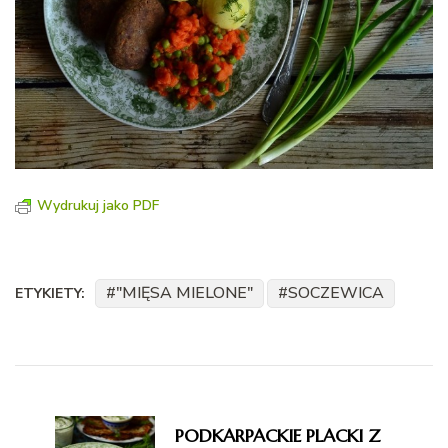
Wydrukuj jako PDF
"MIĘSA MIELONE"
SOCZEWICA
ETYKIETY:
Nawigacja
wpisu
PODKARPACKIE PLACKI Z