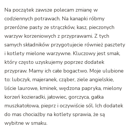
Na początek zawsze polecam zmianę w
codziennych potrawach. Na kanapki róbmy
przeróżne pasty ze strączków, kasz, pieczonych
warzyw korzeniowych z przyprawami. Z tych
samych składników przygotujecie również pasztety
i kotlety mielone warzywne. Kluczowy jest smak,
który często uzyskujemy poprzez dodatek
przypraw. Mamy ich całe bogactwo. Moje ulubione
to: lubczyk, majeranek, cząber, ziele angielskie,
liście laurowe, kminek, wędzona papryka, mielony
korzeń kozieradki, jałowiec, gorczyca, gałka
muszkatołowa, pieprz i oczywiście sól. Ich dodatek
do mas chociażby na kotlety sprawia, że są
wybitne w smaku.