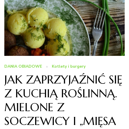
DANIA OBIADOWE
Kotlety i burgery
JAK ZAPRZYJAŹNIĆ SIĘ
Z KUCHIĄ ROŚLINNĄ.
MIELONE Z
SOCZEWICY I „MIĘSA