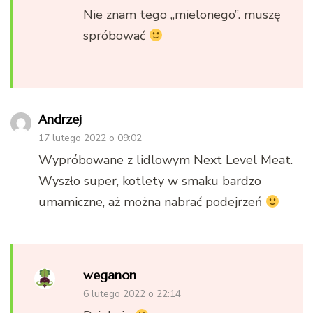
Nie znam tego „mielonego”. muszę
spróbować
Andrzej
17 lutego 2022 o 09:02
Wypróbowane z lidlowym Next Level Meat.
Wyszło super, kotlety w smaku bardzo
umamiczne, aż można nabrać podejrzeń
weganon
6 lutego 2022 o 22:14