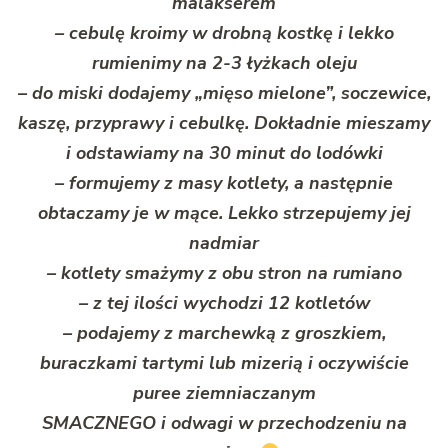
malakserem
– cebulę kroimy w drobną kostkę i lekko
rumienimy na 2-3 łyżkach oleju
– do miski dodajemy „mięso mielone”, soczewice,
kaszę, przyprawy i cebulkę. Dokładnie mieszamy
i odstawiamy na 30 minut do lodówki
– formujemy z masy kotlety, a następnie
obtaczamy je w mące. Lekko strzepujemy jej
nadmiar
– kotlety smażymy z obu stron na rumiano
– z tej ilości wychodzi 12 kotletów
– podajemy z marchewką z groszkiem,
buraczkami tartymi lub mizerią i oczywiście
puree ziemniaczanym
SMACZNEGO i odwagi w przechodzeniu na