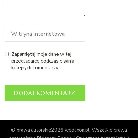
Zapamiętaj moje dane w tej
przeglądarce podczas pisania
kolejnych komentarzy.
© prawa autorskie2026
weganon.pl
. Wszelkie prawa