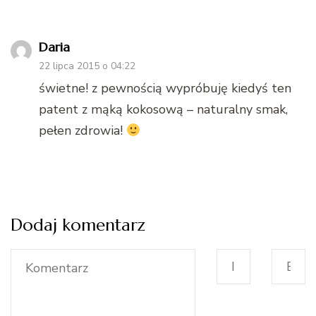
Daria
22 lipca 2015 o 04:22
świetne! z pewnością wypróbuję kiedyś ten
patent z mąką kokosową – naturalny smak,
pełen zdrowia!
Dodaj komentarz