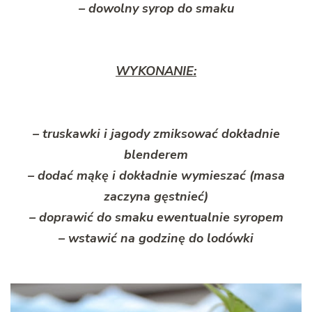
– dowolny syrop do smaku
WYKONANIE:
– truskawki i jagody zmiksować dokładnie
blenderem
– dodać mąkę i dokładnie wymieszać (masa
zaczyna gęstnieć)
– doprawić do smaku ewentualnie syropem
– wstawić na godzinę do lodówki