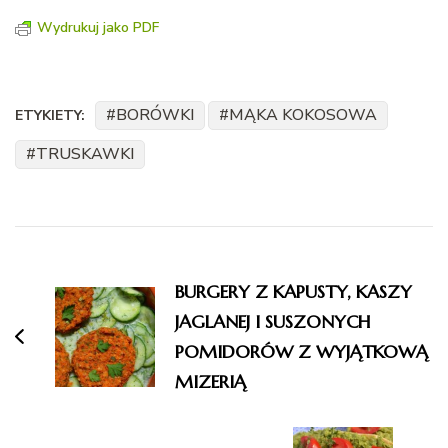
Wydrukuj jako PDF
BORÓWKI
MĄKA KOKOSOWA
ETYKIETY:
TRUSKAWKI
Nawigacja
wpisu
BURGERY Z KAPUSTY, KASZY
JAGLANEJ I SUSZONYCH
POMIDORÓW Z WYJĄTKOWĄ
MIZERIĄ