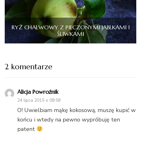
RYŻ CHAŁWOWY Z PIECZONYMI JABŁKAMI I
ŚLIWKAMI
2 komentarze
Alicja Powroźnik
24 lipca 2015 o 08:58
O! Uwielbiam mąkę kokosową, muszę kupić w
końcu i wtedy na pewno wypróbuję ten
patent