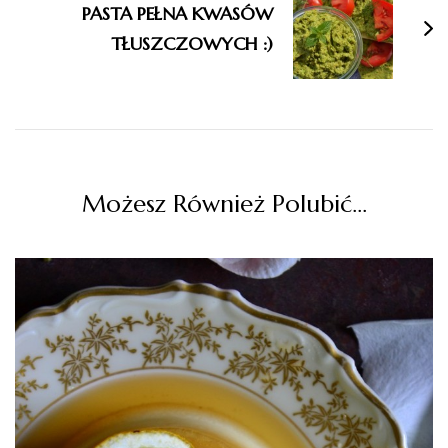
PASTA PEŁNA KWASÓW
TŁUSZCZOWYCH :)
Możesz Również Polubić…