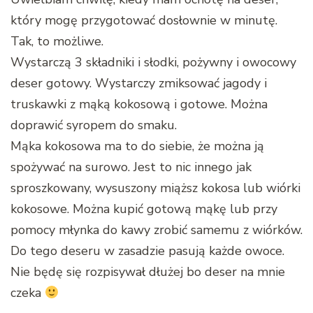
który mogę przygotować dosłownie w minutę.
Tak, to możliwe.
Wystarczą 3 składniki i słodki, pożywny i owocowy
deser gotowy. Wystarczy zmiksować jagody i
truskawki z mąką kokosową i gotowe. Można
doprawić syropem do smaku.
Mąka kokosowa ma to do siebie, że można ją
spożywać na surowo. Jest to nic innego jak
sproszkowany, wysuszony miąższ kokosa lub wiórki
kokosowe. Można kupić gotową mąkę lub przy
pomocy młynka do kawy zrobić samemu z wiórków.
Do tego deseru w zasadzie pasują każde owoce.
Nie będę się rozpisywał dłużej bo deser na mnie
czeka