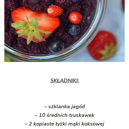
SKŁADNIKI:
– szklanka jagód
– 10 średnich truskawek
– 2 kopiaste łyżki mąki koksowej