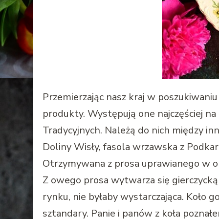
Przemierzając nasz kraj w poszukiwaniu
produkty. Występują one najczęściej na
Tradycyjnych. Należą do nich między in
Doliny Wisły, fasola wrzawska z Podkarp
Otrzymywana z prosa uprawianego w ok
Z owego prosa wytwarza się gierczycką 
rynku, nie byłaby wystarczająca. Koło 
sztandary. Panie i panów z koła pozn