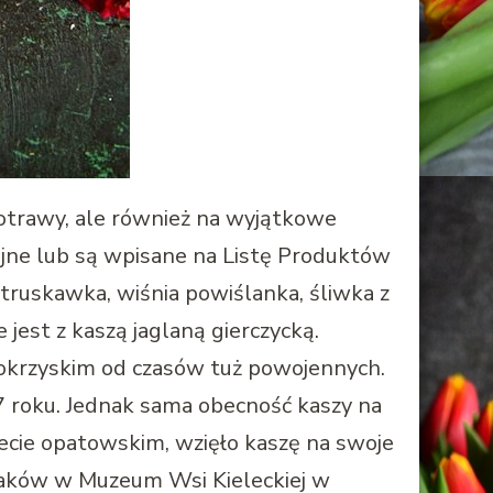
potrawy, ale również na wyjątkowe
ijne lub są wpisane na Listę Produktów
 truskawka, wiśnia powiślanka, śliwka z
jest z kaszą jaglaną gierczycką.
okrzyskim od czasów tuż powojennych.
7 roku. Jednak sama obecność kaszy na
iecie opatowskim, wzięło kaszę na swoje
maków w Muzeum Wsi Kieleckiej w