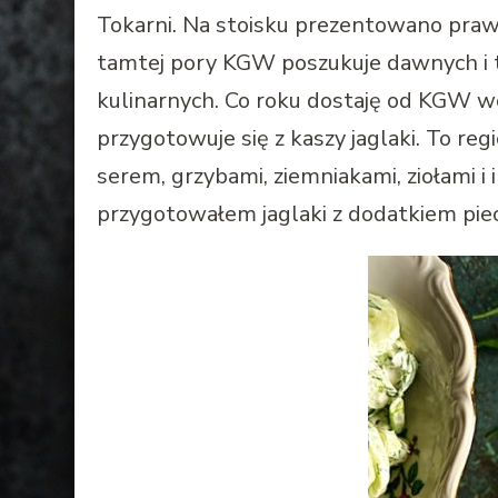
Tokarni. Na stoisku prezentowano praw
tamtej pory KGW poszukuje dawnych i t
kulinarnych. Co roku dostaję od KGW wor
przygotowuje się z kaszy jaglaki. To reg
serem, grzybami, ziemniakami, ziołami 
przygotowałem jaglaki z dodatkiem piecza