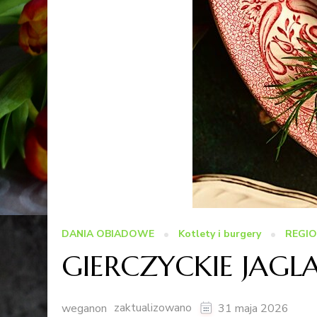
DANIA OBIADOWE
Kotlety i burgery
REGIO
GIERCZYCKIE JAGLA
zaktualizowano
weganon
31 maja 2026