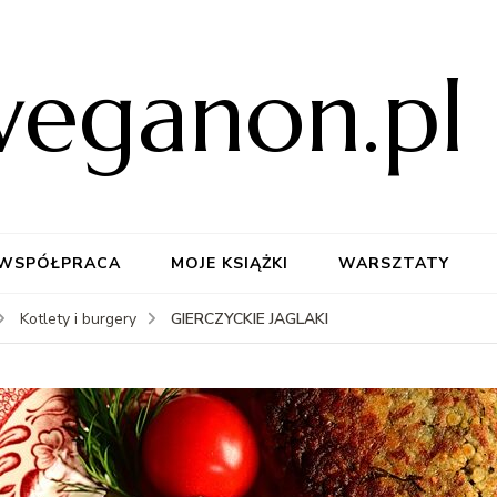
weganon.pl
WSPÓŁPRACA
MOJE KSIĄŻKI
WARSZTATY
GIERCZYCKIE JAGLAKI
Kotlety i burgery