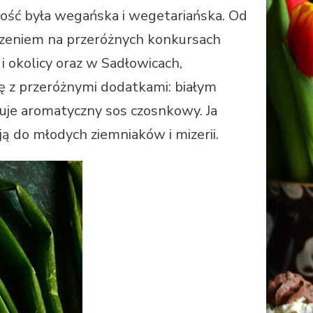
ość była wegańska i wegetariańska. Od
dzeniem na przeróżnych konkursach
i okolicy oraz w Sadłowicach,
się z przeróżnymi dodatkami: białym
uje aromatyczny sos czosnkowy. Ja
ują do młodych ziemniaków i mizerii.