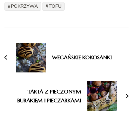
POKRZYWA
TOFU
Nawigacja
wpisu
WEGAŃSKIE KOKOSANKI
TARTA Z PIECZONYM
BURAKIEM I PIECZARKAMI