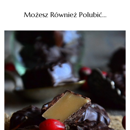
Możesz Również Polubić…