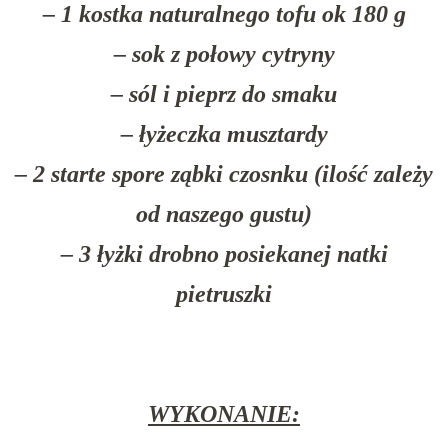
– 1 kostka naturalnego tofu ok 180 g
– sok z połowy cytryny
– sól i pieprz do smaku
– łyżeczka musztardy
– 2 starte spore ząbki czosnku (ilość zależy
od naszego gustu)
– 3 łyżki drobno posiekanej natki
pietruszki
WYKONANIE: