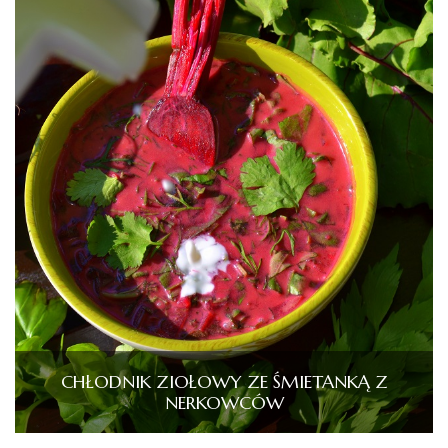
CHŁODNIK ZIOŁOWY ZE ŚMIETANKĄ Z
NERKOWCÓW