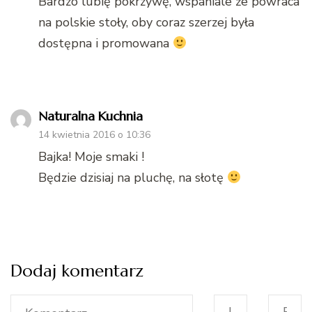
Bardzo lubię pokrzywę, wspaniale że powraca
na polskie stoły, oby coraz szerzej była
dostępna i promowana
Naturalna Kuchnia
14 kwietnia 2016 o 10:36
Bajka! Moje smaki !
Będzie dzisiaj na pluchę, na słotę
Dodaj komentarz