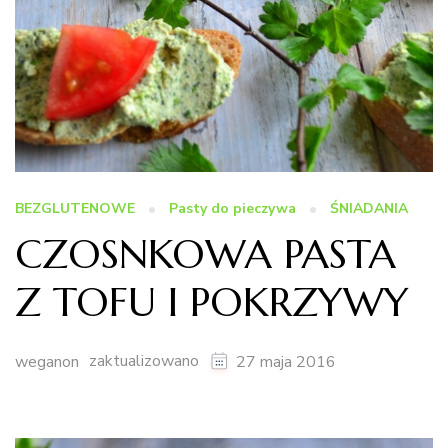
BEZGLUTENOWE
Pasty do pieczywa
ŚNIADANIA
CZOSNKOWA PASTA
Z TOFU I POKRZYWY
zaktualizowano
weganon
27 maja 2016