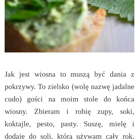
Jak jest wiosna to muszą być dania z
pokrzywy. To zielsko (wolę nazwę jadalne
cudo) gości na moim stole do końca
wiosny. Zbieram i robię zupy, soki,
koktajle, pesto, pasty. Suszę, mielę i
dodaję do soli, którą używam cały rok.