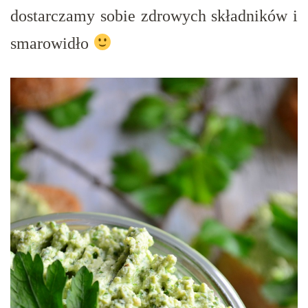
dostarczamy sobie zdrowych składników i
smarowidło