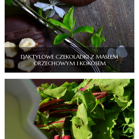
DAKTYLOWE CZEKOLADKI Z MASŁEM
ORZECHOWYM I KOKOSEM