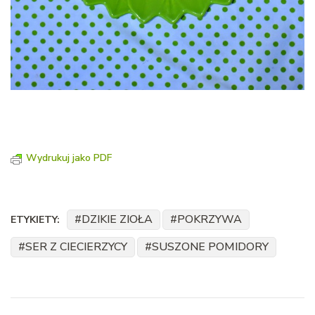
Wydrukuj jako PDF
DZIKIE ZIOŁA
POKRZYWA
ETYKIETY:
SER Z CIECIERZYCY
SUSZONE POMIDORY
Nawigacja