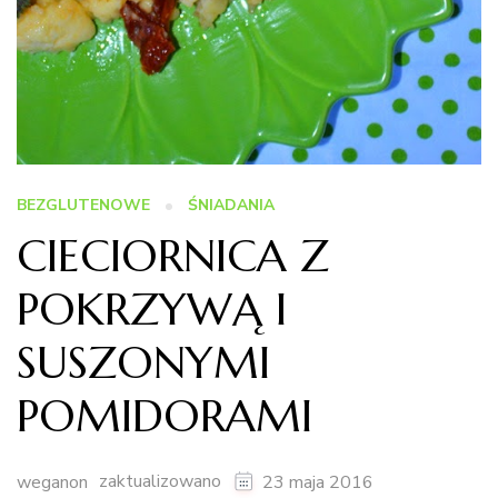
BEZGLUTENOWE
ŚNIADANIA
CIECIORNICA Z
POKRZYWĄ I
SUSZONYMI
POMIDORAMI
zaktualizowano
weganon
23 maja 2016