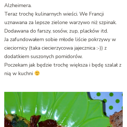
Alzheimera.
Teraz trochę kulinarnych wieści. We Francji
uznawana za lepsze zielone warzywo niż szpinak.
Dodawana do farszy, sosów, zup, placków itd.
Ja zafundowałem sobie młode liście pokrzywy w
cieciornicy (taka ciecierzycowa jajecznica :-)) z
dodatkiem suszonych pomidorów.
Poczekam jak będzie trochę większa i będę szalał z
nią w kuchni