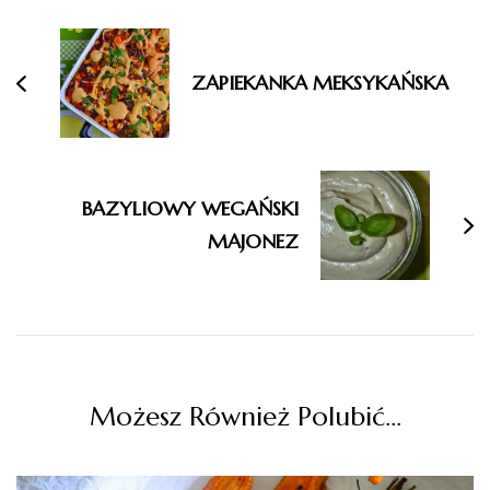
wpisu
ZAPIEKANKA MEKSYKAŃSKA
BAZYLIOWY WEGAŃSKI
MAJONEZ
Możesz Również Polubić…