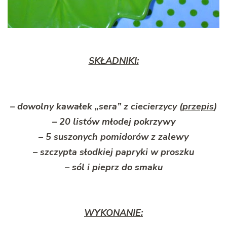
SKŁADNIKI:
– dowolny kawałek „sera” z ciecierzycy (
przepis
)
– 20 listów młodej pokrzywy
– 5 suszonych pomidorów z zalewy
– szczypta słodkiej papryki w proszku
– sól i pieprz do smaku
WYKONANIE: