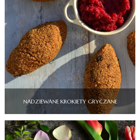
NADZIEWANE KROKIETY GRYCZANE