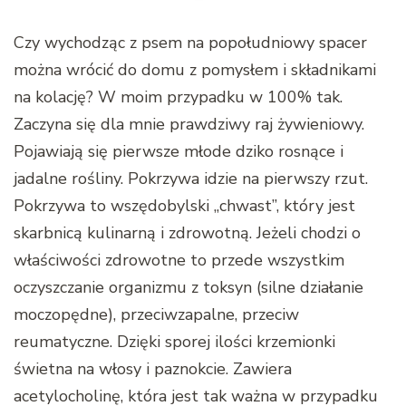
Czy wychodząc z psem na popołudniowy spacer
można wrócić do domu z pomysłem i składnikami
na kolację? W moim przypadku w 100% tak.
Zaczyna się dla mnie prawdziwy raj żywieniowy.
Pojawiają się pierwsze młode dziko rosnące i
jadalne rośliny. Pokrzywa idzie na pierwszy rzut.
Pokrzywa to wszędobylski „chwast”, który jest
skarbnicą kulinarną i zdrowotną. Jeżeli chodzi o
właściwości zdrowotne to przede wszystkim
oczyszczanie organizmu z toksyn (silne działanie
moczopędne), przeciwzapalne, przeciw
reumatyczne. Dzięki sporej ilości krzemionki
świetna na włosy i paznokcie. Zawiera
acetylocholinę, która jest tak ważna w przypadku