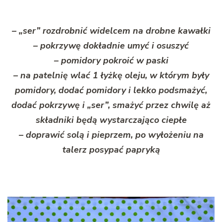
– „ser” rozdrobnić widelcem na drobne kawałki
– pokrzywę dokładnie umyć i osuszyć
– pomidory pokroić w paski
– na patelnię wlać 1 łyżkę oleju, w którym były
pomidory, dodać pomidory i lekko podsmażyć,
dodać pokrzywę i „ser”, smażyć przez chwilę aż
składniki będą wystarczająco ciepłe
– doprawić solą i pieprzem, po wyłożeniu na
talerz posypać papryką