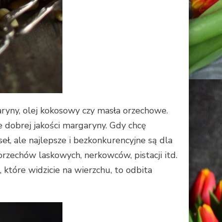
garyny, olej kokosowy czy masła orzechowe.
je dobrej jakości margaryny. Gdy chcę
ł, ale najlepsze i bezkonkurencyjne są dla
rzechów laskowych, nerkowców, pistacji itd.
które widzicie na wierzchu, to odbita