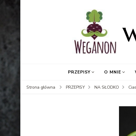
PRZEPISY
O MNIE
Strona główna
PRZEPISY
NA SŁODKO
Cia