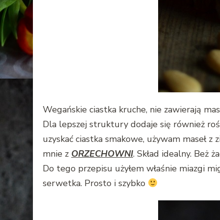
Wegańskie ciastka kruche, nie zawierają masł
Dla lepszej struktury dodaje się również roś
uzyskać ciastka smakowe, używam maseł z zia
mnie z
ORZECHOWNI
. Skład idealny. Beż 
Do tego przepisu użyłem właśnie miazgi migd
serwetka. Prosto i szybko