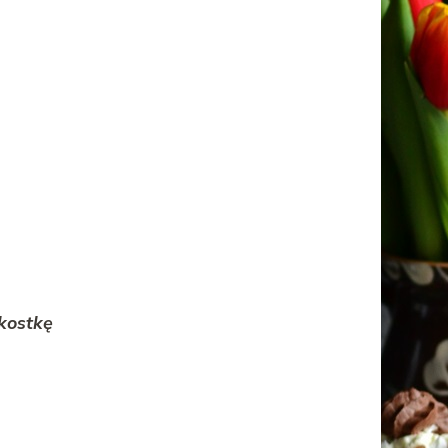
kostkę