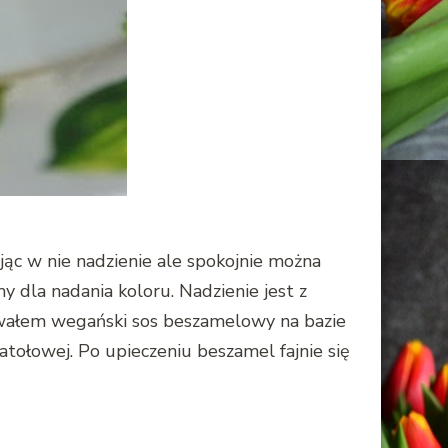
jąc w nie nadzienie ale spokojnie można
y dla nadania koloru. Nadzienie jest z
towałem wegański sos beszamelowy na bazie
ołowej. Po upieczeniu beszamel fajnie się