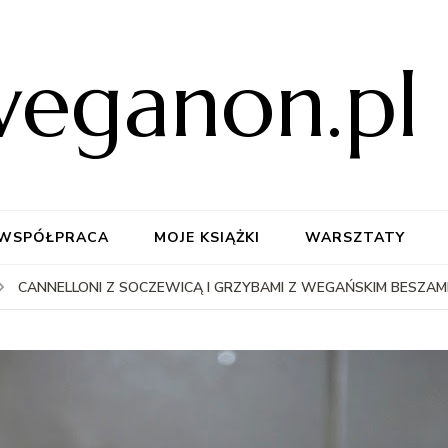
weganon.pl
WSPÓŁPRACA
MOJE KSIĄŻKI
WARSZTATY
CANNELLONI Z SOCZEWICĄ I GRZYBAMI Z WEGAŃSKIM BESZAM