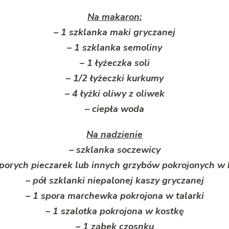
Na makaron:
– 1 szklanka maki gryczanej
– 1 szklanka semoliny
– 1 łyżeczka soli
– 1/2 łyżeczki kurkumy
– 4 łyżki oliwy z oliwek
– ciepła woda
Na nadzienie
– szklanka soczewicy
sporych pieczarek lub innych grzybów pokrojonych w 
– pół szklanki niepalonej kaszy gryczanej
– 1 spora marchewka pokrojona w talarki
– 1 szalotka pokrojona w kostkę
– 1 ząbek czosnku