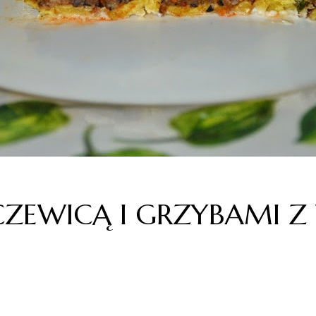
CZEWICĄ I GRZYBAMI 