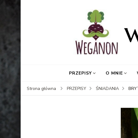
PRZEPISY
O MNIE
BRY
Strona główna
PRZEPISY
ŚNIADANIA