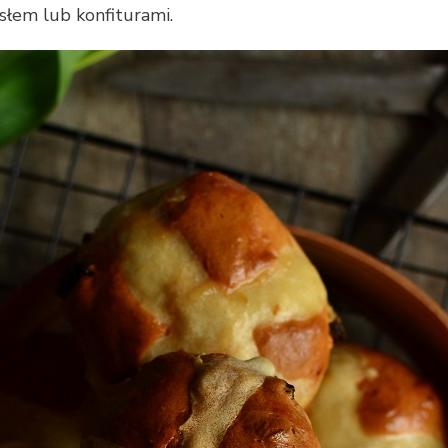
asłem lub konfiturami.