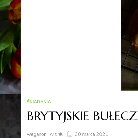
ŚNIADANIA
BRYTYJSKIE BUŁEC
w dniu
weganon
30 marca 2021