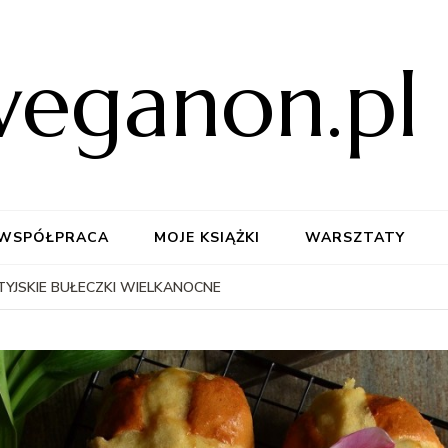
weganon.pl
WSPÓŁPRACA
MOJE KSIĄŻKI
WARSZTATY
TYJSKIE BUŁECZKI WIELKANOCNE