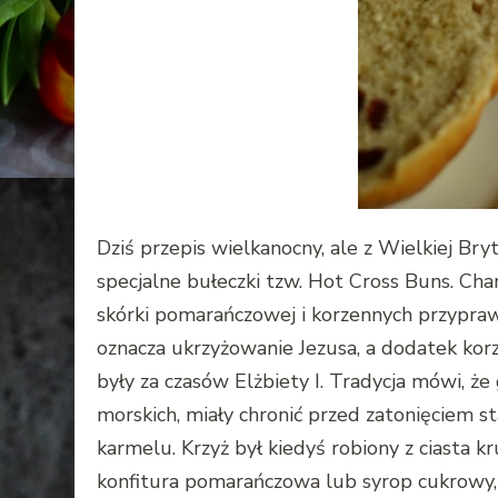
Dziś przepis wielkanocny, ale z Wielkiej Bry
specjalne bułeczki tzw. Hot Cross Buns. Cha
skórki pomarańczowej i korzennych przypraw.
oznacza ukrzyżowanie Jezusa, a dodatek korz
były za czasów Elżbiety I. Tradycja mówi, ż
morskich, miały chronić przed zatonięciem st
karmelu. Krzyż był kiedyś robiony z ciasta 
konfitura pomarańczowa lub syrop cukrowy, 