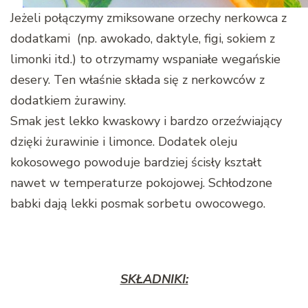
Jeżeli połączymy zmiksowane orzechy nerkowca z
dodatkami (np. awokado, daktyle, figi, sokiem z
limonki itd.) to otrzymamy wspaniałe wegańskie
desery. Ten właśnie składa się z nerkowców z
dodatkiem żurawiny.
Smak jest lekko kwaskowy i bardzo orzeźwiający
dzięki żurawinie i limonce. Dodatek oleju
kokosowego powoduje bardziej ścisły kształt
nawet w temperaturze pokojowej. Schłodzone
babki dają lekki posmak sorbetu owocowego.
SKŁADNIKI: