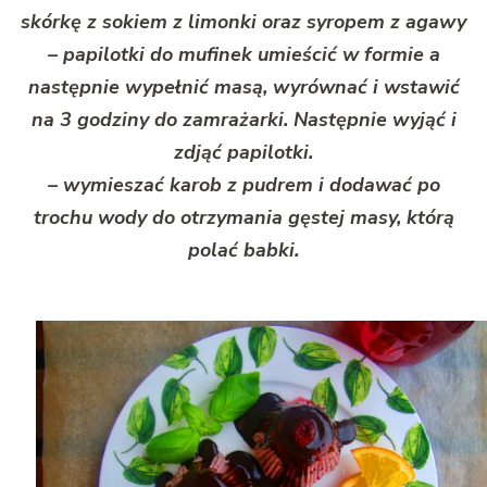
skórkę z sokiem z limonki oraz syropem z agawy
– papilotki do mufinek umieścić w formie a
następnie wypełnić masą, wyrównać i wstawić
na 3 godziny do zamrażarki. Następnie wyjąć i
zdjąć papilotki.
– wymieszać karob z pudrem i dodawać po
trochu wody do otrzymania gęstej masy, którą
polać babki.