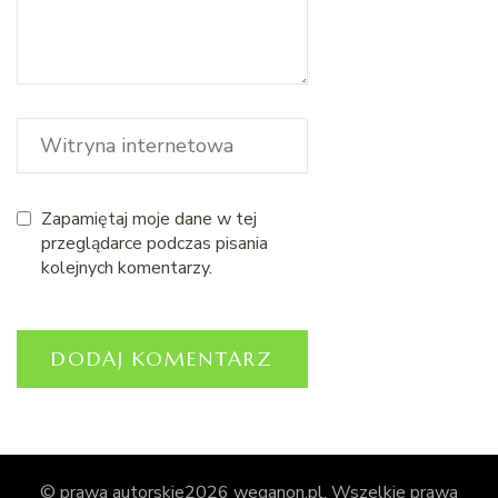
Zapamiętaj moje dane w tej
przeglądarce podczas pisania
kolejnych komentarzy.
© prawa autorskie2026
weganon.pl
. Wszelkie prawa