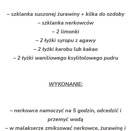
– szklanka suszonej żurawiny + kilka do ozdoby
– szklanka nerkowców
– 2 limonki
– 2 łyżki syropu z agawy
– 2 łyżki karobu lub kakao
– 2 łyżki waniliowego ksylitolowego pudru
WYKONANIE:
– nerkowce namoczyć na 5 godzin, odcedzić i
przemyć wodą
– w malakserze zmiksować nerkowce, żurawinę i