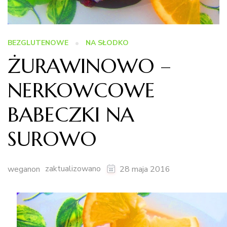
BEZGLUTENOWE
NA SŁODKO
ŻURAWINOWO –
NERKOWCOWE
BABECZKI NA
SUROWO
zaktualizowano
weganon
28 maja 2016