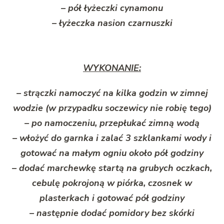
– pół łyżeczki cynamonu
– łyżeczka nasion czarnuszki
WYKONANIE:
– strączki namoczyć na kilka godzin w zimnej
wodzie (w przypadku soczewicy nie robię tego)
– po namoczeniu, przepłukać zimną wodą
– włożyć do garnka i zalać 3 szklankami wody i
gotować na małym ogniu około pół godziny
– dodać marchewkę startą na grubych oczkach,
cebulę pokrojoną w piórka, czosnek w
plasterkach i gotować pół godziny
– następnie dodać pomidory bez skórki