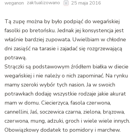
zaktualizowano
weganon
25 maja 2016
Tą zupę można by było podpiąć do wegańskiej
fasolki po bretońsku. Jednak jej konsystencja jest
właśnie bardziej zupowata. Uwielbiam w chłodne
dni zasiąść na tarasie i zajadać się rozgrzewającą
potrawą.
Strączki są podstawowym źródłem białka w diecie
wegańskiej i nie należy o nich zapominać. Na rynku
mamy szeroki wybór tych nasion. Ja w swoich
potrawkach dodaję wszystkie rodzaje jakie akurat
mam w domu. Ciecierzyca, fasola czerwona,
cannellini, Jaś, soczewica czarna, zielona, brązowa,
czerwona, mung, adzuki, groch i wiele wiele innych.
Obowiązkowy dodatek to pomidory i marchew.