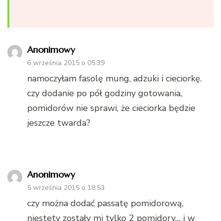
Anonimowy
6 września 2015 o 05:39
namoczyłam fasolę mung, adzuki i cieciorkę.
czy dodanie po pół godziny gotowania,
pomidorów nie sprawi, że cieciorka będzie
jeszcze twarda?
Anonimowy
5 września 2015 o 18:53
czy można dodać passatę pomidorową,
niestety zostały mi tylko 2 pomidory… i w