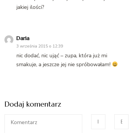
jakiej ilości?
Daria
3 września 2015 o 12:39
nic dodać, nic ująć – zupa, która już mi
smakuje, a jeszcze jej nie spróbowałam!
Dodaj komentarz