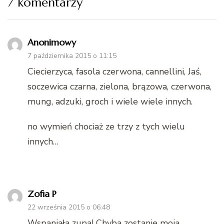
7 komentarzy
Anonimowy
7 października 2015 o 11:15
Ciecierzyca, fasola czerwona, cannellini, Jaś,
soczewica czarna, zielona, brązowa, czerwona,
mung, adzuki, groch i wiele wiele innych.
no wymień chociaż ze trzy z tych wielu
innych…
Zofia P
22 września 2015 o 06:48
Wspaniała zupa! Chyba zostanie moją