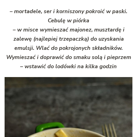
– mortadele, ser i korniszony pokroić w paski.
Cebulę w piórka
– w misce wymieszać majonez, musztardę i
zalewę (najlepiej trzepaczką) do uzyskania
emulsji. Wlać do pokrojonych składników.
Wymieszać i doprawić do smaku solą i pieprzem
– wstawić do lodówki na kilka godzin