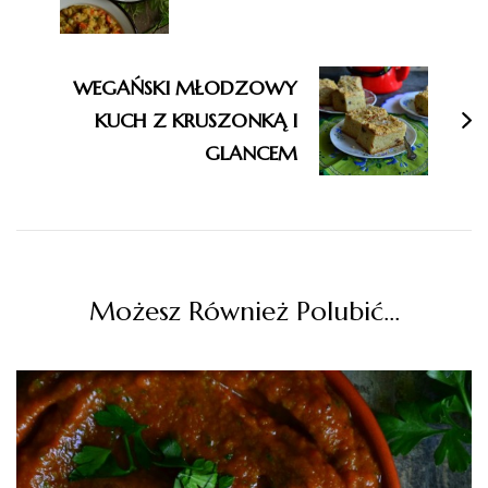
WEGAŃSKI MŁODZOWY
KUCH Z KRUSZONKĄ I
GLANCEM
Możesz Również Polubić…