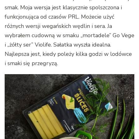
smak. Moja wersja jest klasycznie spolszczona i
funkcjonująca od czasów PRL. Możecie użyć
różnych wersji wegańskich wędlin i sera. Ja
wybrałem cudowną w smaku „mortadele” Go Vege
i „żółty ser” Violife. Sałatka wyszła idealna.
Najlepsza jest, kiedy poleży kilka godzi w lodówce
i smaki się przegryzą.