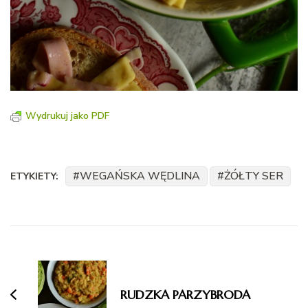
Wydrukuj jako PDF
WEGAŃSKA WĘDLINA
ŻÓŁTY SER
ETYKIETY:
Nawigacja
wpisu
RUDZKA PARZYBRODA