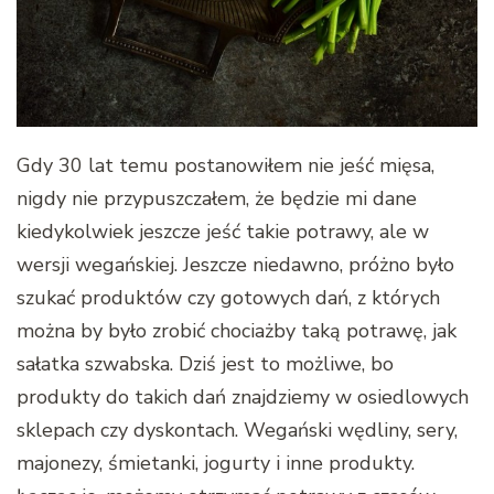
Gdy 30 lat temu postanowiłem nie jeść mięsa,
nigdy nie przypuszczałem, że będzie mi dane
kiedykolwiek jeszcze jeść takie potrawy, ale w
wersji wegańskiej. Jeszcze niedawno, próżno było
szukać produktów czy gotowych dań, z których
można by było zrobić chociażby taką potrawę, jak
sałatka szwabska. Dziś jest to możliwe, bo
produkty do takich dań znajdziemy w osiedlowych
sklepach czy dyskontach. Wegański wędliny, sery,
majonezy, śmietanki, jogurty i inne produkty.