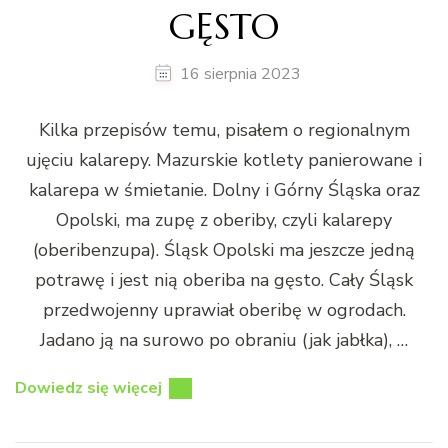
GĘSTO
16 sierpnia 2023
Kilka przepisów temu, pisałem o regionalnym
ujęciu kalarepy. Mazurskie kotlety panierowane i
kalarepa w śmietanie. Dolny i Górny Śląska oraz
Opolski, ma zupę z oberiby, czyli kalarepy
(oberibenzupa). Śląsk Opolski ma jeszcze jedną
potrawę i jest nią oberiba na gęsto. Cały Śląsk
przedwojenny uprawiał oberibę w ogrodach.
Jadano ją na surowo po obraniu (jak jabłka), …
Dowiedz się więcej