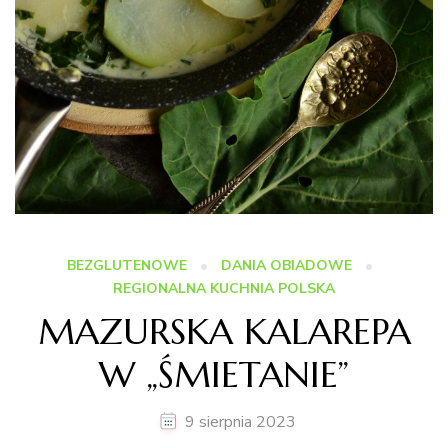
BEZGLUTENOWE
DANIA OBIADOWE
REGIONALNA KUCHNIA POLSKA
MAZURSKA KALAREPA
W „ŚMIETANIE”
9 sierpnia 2023