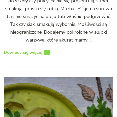
do szkoły czy pracy. Fajnie się prezentują, super
smakują, prosto się robią. Można jeść je na surowo
tzn. nie smażyć na oleju lub właśnie podgrzewać.
Tak czy siak, smakują wybornie. Możliwości są
nieograniczone. Dodajemy pokrojone w słupki
warzywa, które akurat mamy …
Dowiedz się więcej