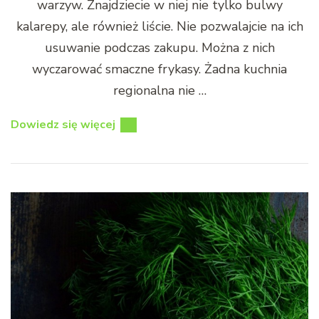
warzyw. Znajdziecie w niej nie tylko bulwy
kalarepy, ale również liście. Nie pozwalajcie na ich
usuwanie podczas zakupu. Można z nich
wyczarować smaczne frykasy. Żadna kuchnia
regionalna nie …
Dowiedz się więcej