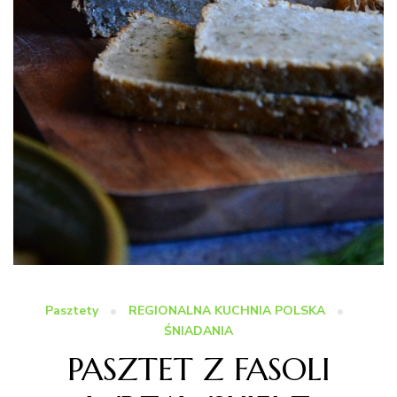
Pasztety
REGIONALNA KUCHNIA POLSKA
ŚNIADANIA
PASZTET Z FASOLI