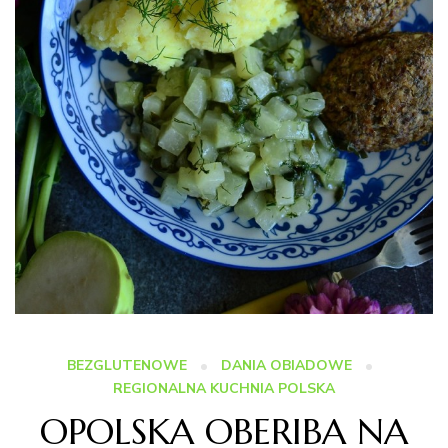
BEZGLUTENOWE
DANIA OBIADOWE
REGIONALNA KUCHNIA POLSKA
OPOLSKA OBERIBA NA