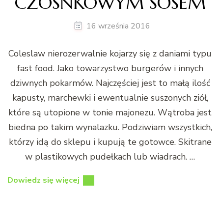
CZOSNKOWYM SOSEM
16 września 2016
Coleslaw nierozerwalnie kojarzy się z daniami typu
fast food. Jako towarzystwo burgerów i innych
dziwnych pokarmów. Najczęściej jest to małą ilość
kapusty, marchewki i ewentualnie suszonych ziół,
które są utopione w tonie majonezu. Wątroba jest
biedna po takim wynalazku. Podziwiam wszystkich,
którzy idą do sklepu i kupują te gotowce. Skitrane
w plastikowych pudełkach lub wiadrach. …
Dowiedz się więcej