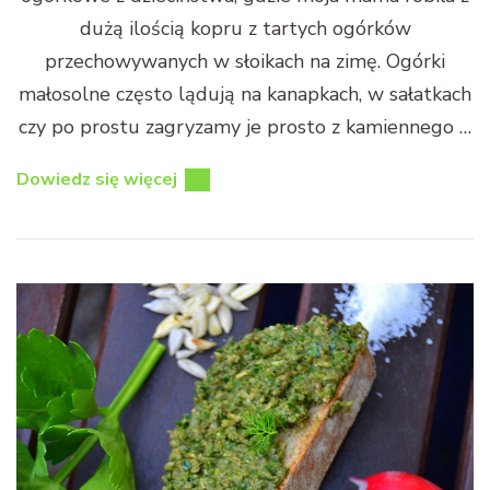
dużą ilością kopru z tartych ogórków
przechowywanych w słoikach na zimę. Ogórki
małosolne często lądują na kanapkach, w sałatkach
czy po prostu zagryzamy je prosto z kamiennego …
Dowiedz się więcej