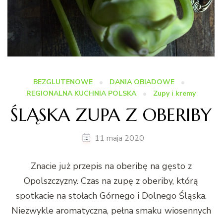
BEZGLUTENOWE
DANIA OBIADOWE
REGIONALNA KUCHNIA POLSKA
Zupy i kremy
ŚLĄSKA ZUPA Z OBERIBY
11 maja 2020
Znacie już przepis na oberibę na gęsto z
Opolszczyzny. Czas na zupę z oberiby, którą
spotkacie na stołach Górnego i Dolnego Śląska.
Niezwykle aromatyczna, pełna smaku wiosennych