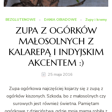
BEZGLUTENOWE
DANIA OBIADOWE
Zupy i kremy
ZUPA Z OGÓRKÓW
MAŁOSOLNYCH Z
KALAREPĄ I INDYJSKIM
AKCENTEM :)
25 maja 2016
Zupa ogórkowa najczęściej kojarzy się z zupą z
ogórków kiszonych. Szkoda, bo z małosolnych czy
surowych jest również świetna. Pamiętam
ogórkowe z dzieciństwa, gdzie moja mama robiła z