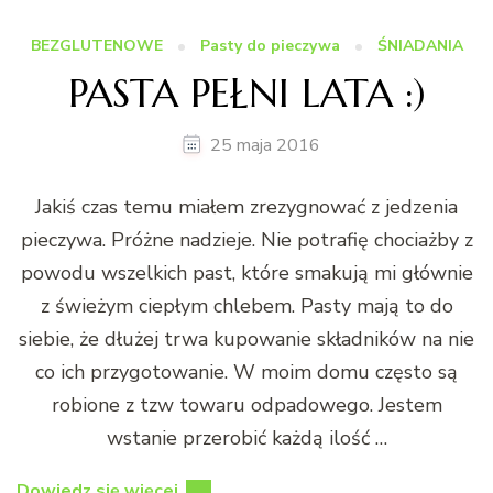
BEZGLUTENOWE
Pasty do pieczywa
ŚNIADANIA
PASTA PEŁNI LATA :)
25 maja 2016
Jakiś czas temu miałem zrezygnować z jedzenia
pieczywa. Próżne nadzieje. Nie potrafię chociażby z
powodu wszelkich past, które smakują mi głównie
z świeżym ciepłym chlebem. Pasty mają to do
siebie, że dłużej trwa kupowanie składników na nie
co ich przygotowanie. W moim domu często są
robione z tzw towaru odpadowego. Jestem
wstanie przerobić każdą ilość …
Dowiedz się więcej