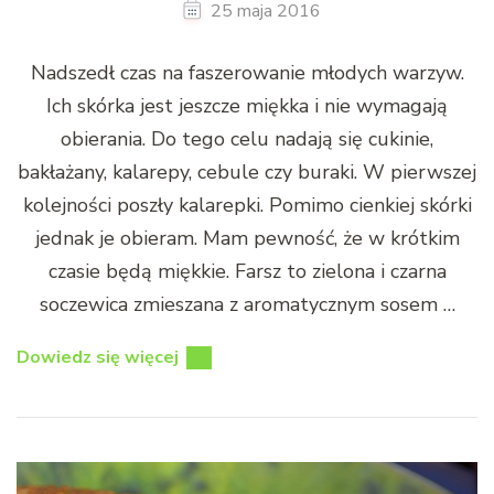
25 maja 2016
Nadszedł czas na faszerowanie młodych warzyw.
Ich skórka jest jeszcze miękka i nie wymagają
obierania. Do tego celu nadają się cukinie,
bakłażany, kalarepy, cebule czy buraki. W pierwszej
kolejności poszły kalarepki. Pomimo cienkiej skórki
jednak je obieram. Mam pewność, że w krótkim
czasie będą miękkie. Farsz to zielona i czarna
soczewica zmieszana z aromatycznym sosem …
Dowiedz się więcej