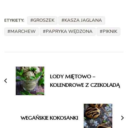
GROSZEK
KASZA JAGLANA
ETYKIETY:
MARCHEW
PAPRYKA WĘDZONA
PIKNIK
Nawigacja
wpisu
LODY MIĘTOWO –
KOLENDROWE Z CZEKOLADĄ
WEGAŃSKIE KOKOSANKI