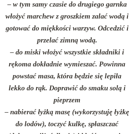
– w tym samy czasie do drugiego garnka
włożyć marchew z groszkiem zalać wodą i
gotować do miękkości warzyw. Odcedzić i
przelać zimną wodą.
– do miski włożyć wszystkie składniki i
rękoma dokładnie wymieszać. Powinna
powstać masa, która będzie się lepiła
lekko do rąk. Doprawić do smaku solą i
pieprzem
– nabierać łyżką masę (wykorzystuję łyżkę
do lodów), toczyć kulkę, spłaszczać