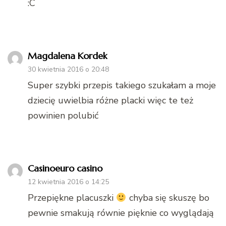
:C
Magdalena Kordek
30 kwietnia 2016 o 20:48
Super szybki przepis takiego szukałam a moje
dziecię uwielbia różne placki więc te też
powinien polubić
Casinoeuro casino
12 kwietnia 2016 o 14:25
Przepiękne placuszki
chyba się skuszę bo
pewnie smakują równie pięknie co wyglądają