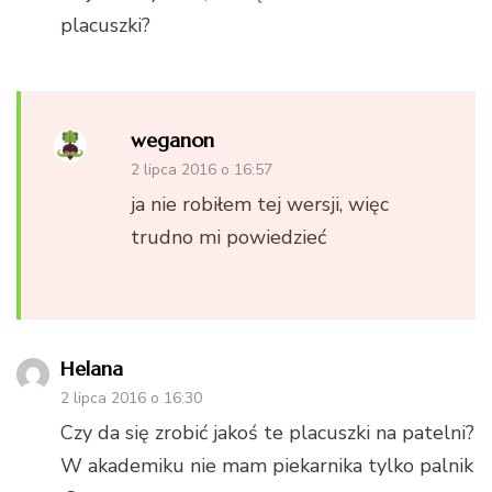
placuszki?
weganon
2 lipca 2016 o 16:57
ja nie robiłem tej wersji, więc
trudno mi powiedzieć
Helana
2 lipca 2016 o 16:30
Czy da się zrobić jakoś te placuszki na patelni?
W akademiku nie mam piekarnika tylko palnik