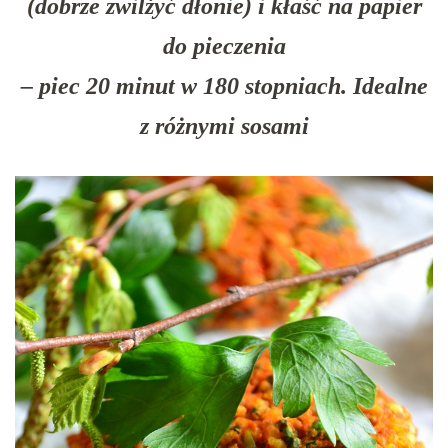
(dobrze zwilżyć dłonie) i kłaść na papier
do pieczenia
– piec 20 minut w 180 stopniach. Idealne
z różnymi sosami