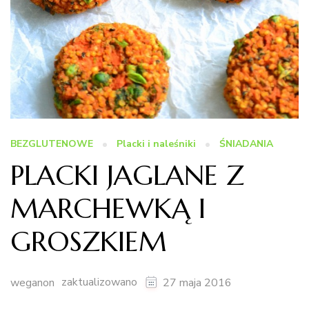
BEZGLUTENOWE
Placki i naleśniki
ŚNIADANIA
PLACKI JAGLANE Z
MARCHEWKĄ I
GROSZKIEM
zaktualizowano
weganon
27 maja 2016