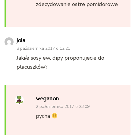
zdecydowanie ostre pomidorowe
Jola
8 października 2017 o 12:21
Jaki/e sosy ew. dipy proponujecie do
placuszków?
weganon
2 października 2017 o 23:09
pycha