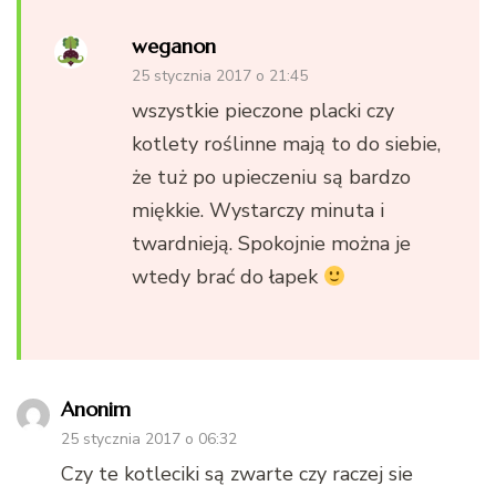
weganon
25 stycznia 2017 o 21:45
wszystkie pieczone placki czy
kotlety roślinne mają to do siebie,
że tuż po upieczeniu są bardzo
miękkie. Wystarczy minuta i
twardnieją. Spokojnie można je
wtedy brać do łapek
Anonim
25 stycznia 2017 o 06:32
Czy te kotleciki są zwarte czy raczej sie