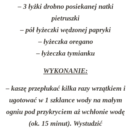
– 3 łyżki drobno posiekanej natki
pietruszki
– pół łyżeczki wędzonej papryki
– łyżeczka oregano
– łyżeczka tymianku
WYKONANIE:
– kaszę przepłukać kilka razy wrzątkiem i
ugotować w 1 szklance wody na małym
ogniu pod przykryciem aż wchłonie wodę
(ok. 15 minut). Wystudzić