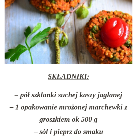
SKŁADNIKI:
– pół szklanki suchej kaszy jaglanej
– 1 opakowanie mrożonej marchewki z
groszkiem ok 500 g
– sól i pieprz do smaku