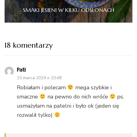
SMAKI JESIENI W KILKU ODSŁONACH
18 komentarzy
Pati
15 marca 2019 o 10:48
Robiałam i polecam
mega szybkie i
smaczne
na pewno do nich wróće
ps.
usmażyłam na patelni i było ok (jeden się
rozwalił tylko)