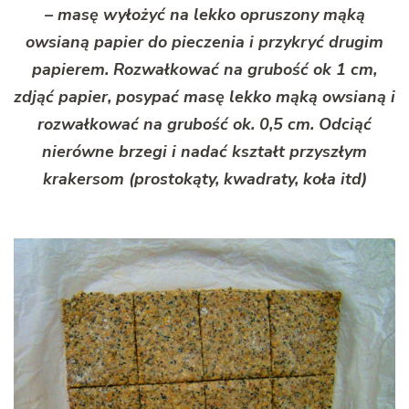
– masę wyłożyć na lekko opruszony mąką
owsianą papier do pieczenia i przykryć drugim
papierem. Rozwałkować na grubość ok 1 cm,
zdjąć papier, posypać masę lekko mąką owsianą i
rozwałkować na grubość ok. 0,5 cm. Odciąć
nierówne brzegi i nadać kształt przyszłym
krakersom (prostokąty, kwadraty, koła itd)