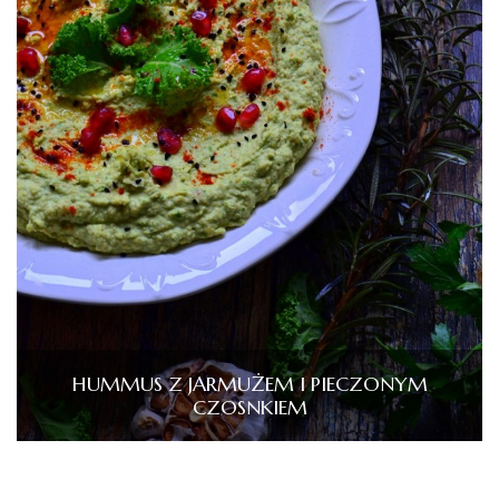
HUMMUS Z JARMUŻEM I PIECZONYM
CZOSNKIEM