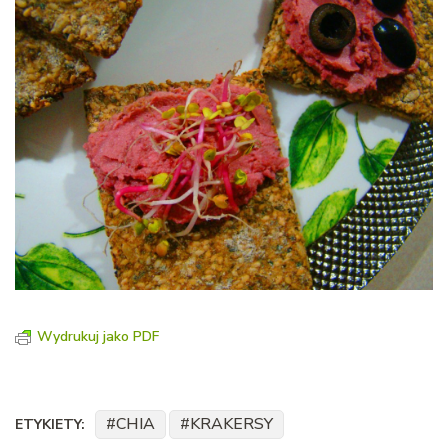
Wydrukuj jako PDF
CHIA
KRAKERSY
ETYKIETY: