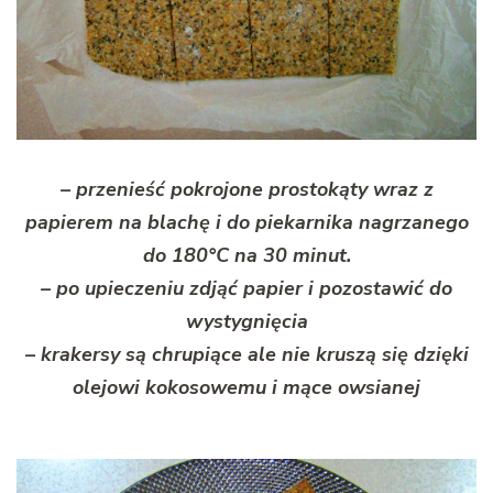
– przenieść pokrojone prostokąty wraz z
papierem na blachę i do piekarnika nagrzanego
do 180°C na 30 minut.
– po upieczeniu zdjąć papier i pozostawić do
wystygnięcia
– krakersy są chrupiące ale nie kruszą się dzięki
olejowi kokosowemu i mące owsianej