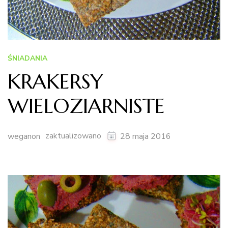
ŚNIADANIA
KRAKERSY
WIELOZIARNISTE
zaktualizowano
weganon
28 maja 2016