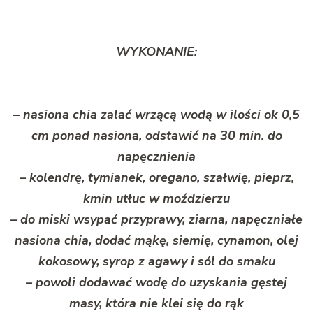
WYKONANIE:
– nasiona chia zalać wrzącą wodą w ilości ok 0,5
cm ponad nasiona, odstawić na 30 min. do
napęcznienia
– kolendrę, tymianek, oregano, szałwię, pieprz,
kmin utłuc w moździerzu
– do miski wsypać przyprawy, ziarna, napęczniałe
nasiona chia, dodać mąkę, siemię, cynamon, olej
kokosowy, syrop z agawy i sól do smaku
– powoli dodawać wodę do uzyskania gęstej
masy, która nie klei się do rąk