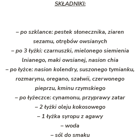
SKŁADNIKI:
– po szklance: pestek słonecznika, ziaren
sezamu, otrębów owsianych
– po 3 łyżki: czarnuszki, mielonego siemienia
lnianego, maki owsianej, nasion chia
– po łyżce: nasion kolendry, suszonego tymianku,
rozmarynu, oregano, szałwii, czerwonego
pieprzu, kminu rzymskiego
– po łyżeczce: cynamonu, przyprawy zatar
– 2 łyżki oleju kokosowego
– 1 łyżka syropu z agawy
– woda
– sól do smaku