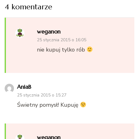
4 komentarze
weganon
25 stycznia 2015 o 16:05
nie kupuj tylko rób
AniaB
25 stycznia 2015 o 15:27
Świetny pomysł! Kupuję
weganon