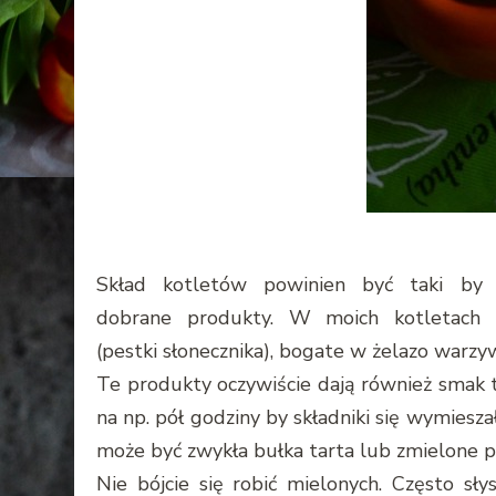
Skład kotletów powinien być taki by 
dobrane produkty. W moich kotletach za
(pestki słonecznika), bogate w żelazo warzyw
Te produkty oczywiście dają również smak 
na np. pół godziny by składniki się wymiesz
może być zwykła bułka tarta lub zmielone p
Nie bójcie się robić mielonych. Często sł