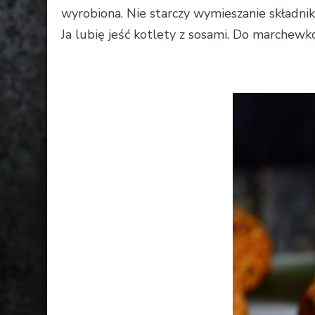
wyrobiona. Nie starczy wymieszanie składni
Ja lubię jeść kotlety z sosami. Do marchew