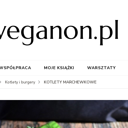
weganon.pl
WSPÓŁPRACA
MOJE KSIĄŻKI
WARSZTATY
KOTLETY MARCHEWKOWE
Kotlety i burgery