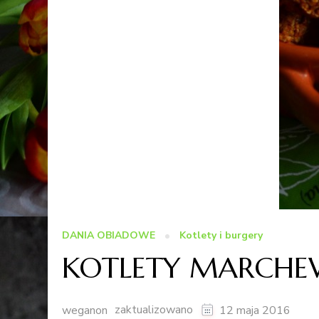
DANIA OBIADOWE
Kotlety i burgery
KOTLETY MARCH
zaktualizowano
weganon
12 maja 2016