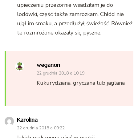
upieczeniu przezornie wsadziłam je do
lodówki, część także zamroziłam. Chłód nie
ujął im smaku, a przedłużył świeżość. Również
te rozmrożone okazały się pyszne.
weganon
22 grudnia 2018 o 10:19
Kukurydziana, gryczana lub jaglana
Karolina
22 grudnia 2018 o 09:22
Jakich mąk mogę użyć w wersji