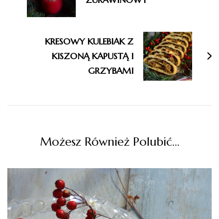
KRESOWY KULEBIAK Z
KISZONĄ KAPUSTĄ I
GRZYBAMI
Możesz Również Polubić…