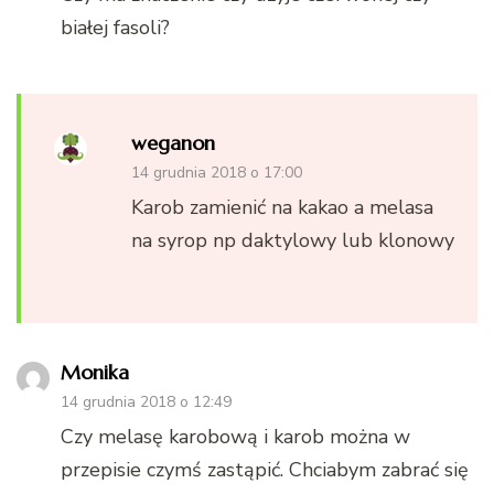
białej fasoli?
weganon
14 grudnia 2018 o 17:00
Karob zamienić na kakao a melasa
na syrop np daktylowy lub klonowy
Monika
14 grudnia 2018 o 12:49
Czy melasę karobową i karob można w
przepisie czymś zastąpić. Chciabym zabrać się