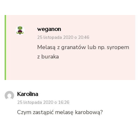
weganon
25 listopada 2020 o 20:46
Melasą z granatów lub np. syropem
z buraka
Karolina
25 listopada 2020 o 16:26
Czym zastąpić melasę karobową?