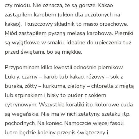
czy miodu. Nie oznacza, że są gorsze. Kakao
zastąpiłem karobem (ukłon dla uczulonych na
kakao). Tłuszczowy składnik to masło orzechowe.
Miód zastąpiłem pyszną melasą karobową. Pierniki
są wyjątkowe w smaku. Idealne do upieczenia tuż
przed świętami, bo są miękkie.
Przypominam kilka kwestii odnośnie pierników.
Lukry: czarny – karob lub kakao, różowy – sok z
buraka, żółty – kurkuma, zielony – chlorella z miętą
lub szpinakiem i biały to puder z sokiem
cytrynowym. Wszystkie koraliki itp. kolorowe cuda
są wegańskie. Nie ma w nich żelatyny, szelaku itp.
pochodnych. Na koniec. Namoczcie więcej fasoli.
Jutro będzie kolejny przepis świąteczny i