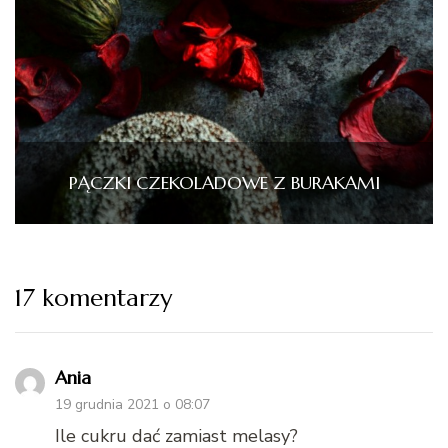
PĄCZKI CZEKOLADOWE Z BURAKAMI
17 komentarzy
Ania
19 grudnia 2021 o 08:07
Ile cukru dać zamiast melasy?