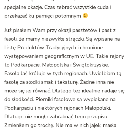
specjalne okazje. Czas zebrać wszystkie cuda i
przekazać ku pamięci potomnym
Już pisałem Wam przy okazji pasztetów i past z
fasoli, że mamy niezwykłe strączki. Są wpisane na
Listę Produktów Tradycyjnych i chronione
występowaniem geograficznym w UE. Takie rejony
to Podkarpacie, Małopolska i Świętokrzyskie.
Fasola Jaś króluje w tych regionach. Uwielbiam tą
fasolę za słodki smak i teksturę. Żadne inna nie
może się jej równać. Dlatego też idealnie nadaje się
do słodkości. Pierniki fasolowe są wypiekane na
Podkarpaciu i niektórych rejonach Małopolski.
Dlatego nie mogło zabraknąć tego przepisu.
Zmieniłem go trochę. Nie ma w nich jajek, masła