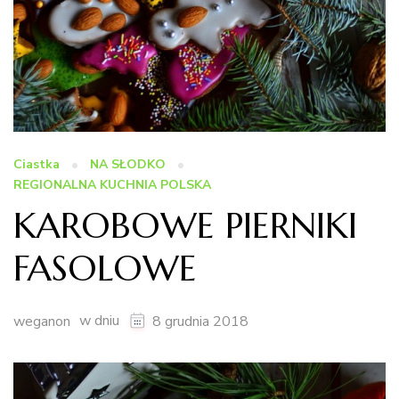
Ciastka
NA SŁODKO
REGIONALNA KUCHNIA POLSKA
KAROBOWE PIERNIKI
FASOLOWE
w dniu
weganon
8 grudnia 2018