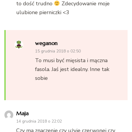
to dość trudno
Zdecydowanie moje
ulubione pierniczki <3
weganon
15 grudnia 2018 o 02:50
To musi być mięsista i mączna
fasola. Jaś jest idealny. Inne tak
sobie
Maja
14 grudnia 2018 o 22:02
Czy ma znaczenie czy użyje czerwonej czy