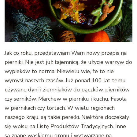
Jak co roku, przedstawiam Wam nowy przepis na
pierniki. Nie jest już tajemnicą, że użycie warzyw do
wypieków to norma. Niewielu wie, że to nie
wymysł naszych czasów. Już ponad 100 lat temu
używano dyni i ziemniaków do pączków, pierników
czy serników. Marchew w pierniku i kuchu. Fasola
w piernikach czy tortach. W wielu regionach
naszego kraju, są takie perełki. Niektóre doczekały
się wpisu na Listę Produktów Tradycyjnych. Inne
są znane wąskiemu gronu i wytwarzane na