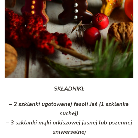
SKŁADNIKI:
– 2 szklanki ugotowanej fasoli Jaś (1 szklanka
suchej)
– 3 szklanki mąki orkiszowej jasnej lub pszennej
uniwersalnej