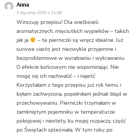
Anna
3 stycznia 2020 o 11:48
Winszuję przepisu! Dla wielbicieli
aromatycznych, mięciutkich wypieków – takich
jak ja
– te pierniczki są wręcz idealne. Już
surowe ciasto jest niezwykle przyjemne i
bezproblemowe w wyrabianiu i wykrawaniu.
O efekcie końcowym nie wspominając. Nie
mogę się ich nachwalić – i najeść
Korzystałam z tego przepisu już rok temu i
byłam zachwycona, popełniłam jednak błąd w
przechowywaniu. Pierniczki trzymałam w
zamkniętym pojemniku w temperaturze
pokojowej i niestety, ku mojej rozpaczy, część
po Świętach spleśniała. W tym roku po