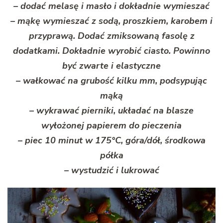
– dodać melasę i masło i dokładnie wymieszać
– mąkę wymieszać z sodą, proszkiem, karobem i
przyprawą. Dodać zmiksowaną fasolę z
dodatkami. Dokładnie wyrobić ciasto. Powinno
być zwarte i elastyczne
– wałkować na grubość kilku mm, podsypując
mąką
– wykrawać pierniki, układać na blasze
wyłożonej papierem do pieczenia
– piec 10 minut w 175°C, góra/dół, środkowa
półka
– wystudzić i lukrować