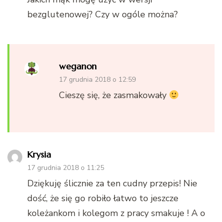
bezglutenowej? Czy w ogóle można?
weganon
17 grudnia 2018 o 12:59
Cieszę się, że zasmakowały
Krysia
17 grudnia 2018 o 11:25
Dziękuję ślicznie za ten cudny przepis! Nie
dość, że się go robiło łatwo to jeszcze
koleżankom i kolegom z pracy smakuje ! A o