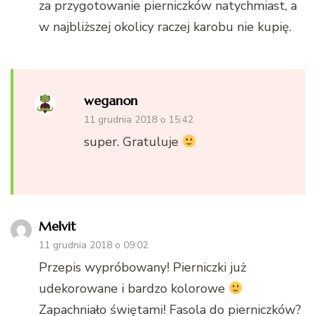
za przygotowanie pierniczków natychmiast, a
w najbliższej okolicy raczej karobu nie kupię.
weganon
11 grudnia 2018 o 15:42
super. Gratuluje
Melvit
11 grudnia 2018 o 09:02
Przepis wypróbowany! Pierniczki już
udekorowane i bardzo kolorowe
Zapachniało świętami! Fasola do pierniczków?