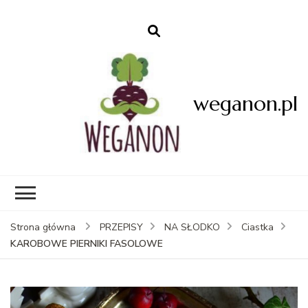
weganon.pl
Strona główna
PRZEPISY
NA SŁODKO
Ciastka
KAROBOWE PIERNIKI FASOLOWE