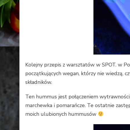
Kolejny przepis z warsztatów w SPOT. w Poz
początkujących wegan, którzy nie wiedzą, c
składników.
Ten hummus jest połączeniem wytrawności i s
marchewka i pomarańcze. Te ostatnie zastęp
moich ulubionych hummusów