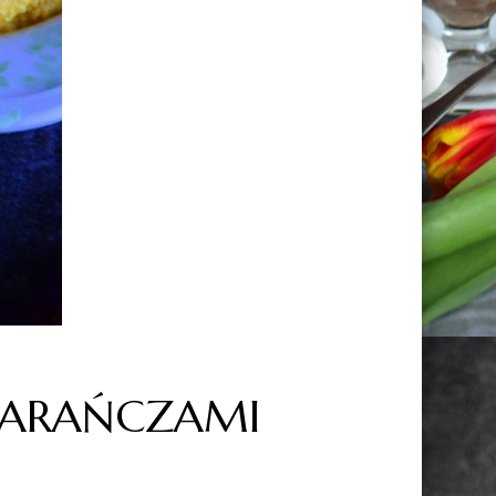
MARAŃCZAMI