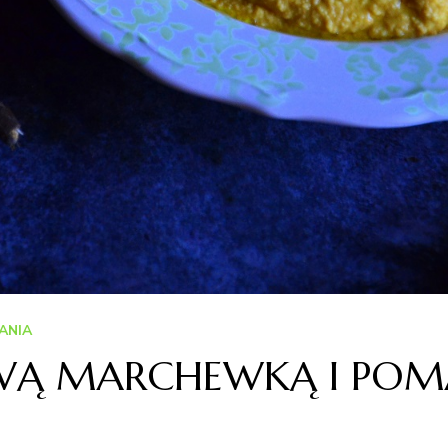
ANIA
WĄ MARCHEWKĄ I PO