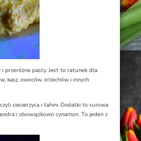
 przeróżne pasty. Jest to ratunek dla
w, kasz, owoców, orzechów i innych
li ciecierzyca i tahini. Dodatki to surowa
olendra i obowiązkowo cynamon. To jeden z