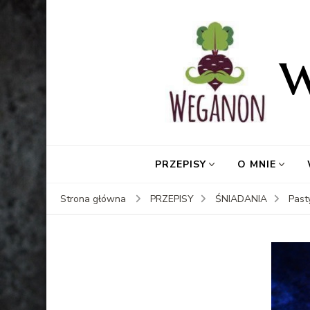
PRZEPISY
O MNIE
Strona główna
PRZEPISY
ŚNIADANIA
Past