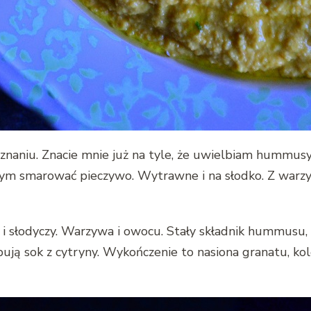
naniu. Znacie mnie już na tyle, że uwielbiam hummusy i
zym smarować pieczywo. Wytrawne i na słodko. Z warzy
łodyczy. Warzywa i owocu. Stały składnik hummusu, czy
ują sok z cytryny. Wykończenie to nasiona granatu, k