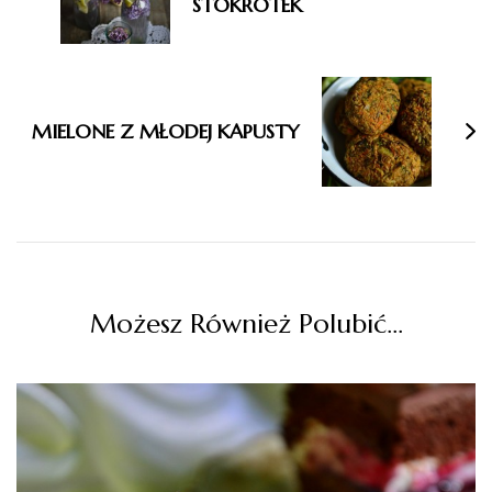
STOKROTEK
MIELONE Z MŁODEJ KAPUSTY
Możesz Również Polubić…