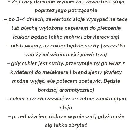
– 2-3 razy dziennie wymieszać zawartość słoja
poprzez jego potrząsanie
– po 3-4 dniach, zawartość słoja wysypać na tacę
lub blachę wyłożoną papierem do pieczenia
(cukier będzie lekko mokry i zbrylający się)
– odstawiamy, aż cukier będzie suchy (wszystko
zależy od wilgotności powietrza)
– gdy cukier jest suchy, przesypujemy go wraz z
kwiatami do malaksera i blendujemy (kwiaty
można wyjąć, ale polecam zostawić. Będzie
bardziej aromatycznie)
– cukier przechowywać w szczelnie zamkniętym
słoju
– przed użyciem dobrze wymieszać, gdyż może
się lekko zbrylać