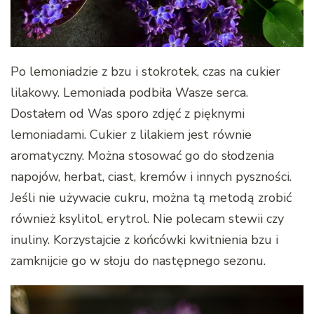
Po lemoniadzie z bzu i stokrotek, czas na cukier
lilakowy. Lemoniada podbiła Wasze serca.
Dostałem od Was sporo zdjęć z pięknymi
lemoniadami. Cukier z lilakiem jest równie
aromatyczny. Można stosować go do słodzenia
napojów, herbat, ciast, kremów i innych pyszności.
Jeśli nie używacie cukru, można tą metodą zrobić
również ksylitol, erytrol. Nie polecam stewii czy
inuliny. Korzystajcie z końcówki kwitnienia bzu i
zamknijcie go w słoju do następnego sezonu.