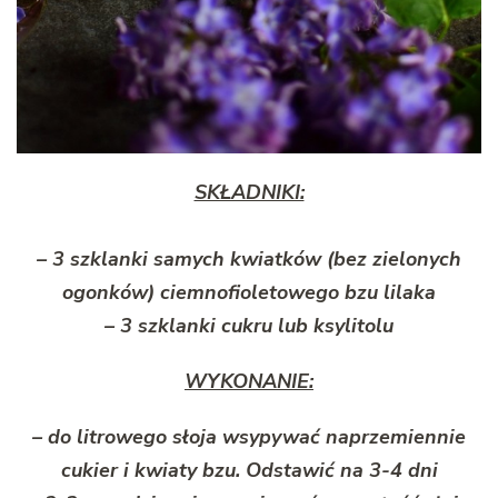
SKŁADNIKI:
– 3 szklanki samych kwiatków (bez zielonych
ogonków) ciemnofioletowego bzu lilaka
– 3 szklanki cukru lub ksylitolu
WYKONANIE:
– do litrowego słoja wsypywać naprzemiennie
cukier i kwiaty bzu. Odstawić na 3-4 dni