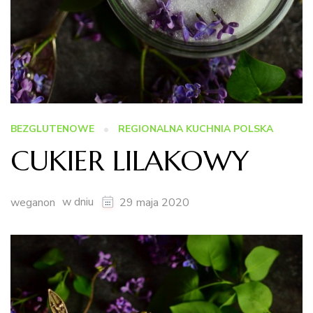
BEZGLUTENOWE
REGIONALNA KUCHNIA POLSKA
CUKIER LILAKOWY
w dniu
weganon
29 maja 2020