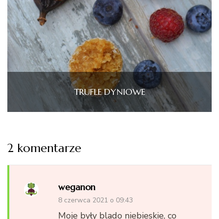
TRUFLE DYNIOWE
2 komentarze
weganon
8 czerwca 2021 o 09:43
Moje były blado niebieskie, co