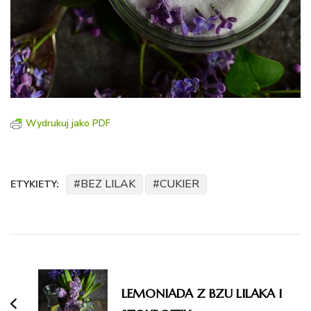
Wydrukuj jako PDF
BEZ LILAK
CUKIER
ETYKIETY:
Nawigacja
wpisu
LEMONIADA Z BZU LILAKA I