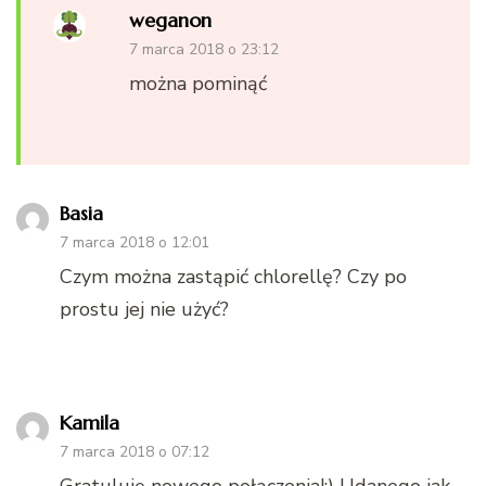
weganon
7 marca 2018 o 23:12
można pominąć
Basia
7 marca 2018 o 12:01
Czym można zastąpić chlorellę? Czy po
prostu jej nie użyć?
Kamila
7 marca 2018 o 07:12
Gratuluję nowego połączenia!:) Udanego jak