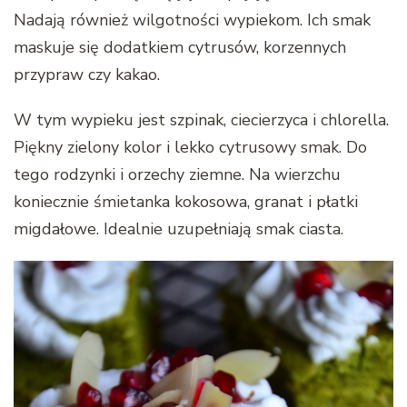
Nadają również wilgotności wypiekom. Ich smak
maskuje się dodatkiem cytrusów, korzennych
przypraw czy kakao.
W tym wypieku jest szpinak, ciecierzyca i chlorella.
Piękny zielony kolor i lekko cytrusowy smak. Do
tego rodzynki i orzechy ziemne. Na wierzchu
koniecznie śmietanka kokosowa, granat i płatki
migdałowe. Idealnie uzupełniają smak ciasta.