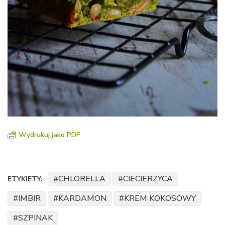
Wydrukuj jako PDF
CHLORELLA
CIECIERZYCA
ETYKIETY:
IMBIR
KARDAMON
KREM KOKOSOWY
SZPINAK