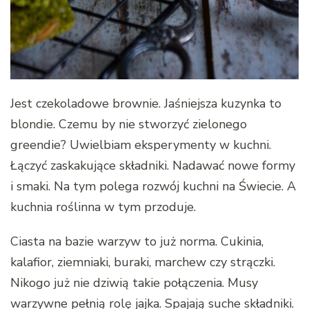
Jest czekoladowe brownie. Jaśniejsza kuzynka to
blondie. Czemu by nie stworzyć zielonego
greendie? Uwielbiam eksperymenty w kuchni.
Łączyć zaskakujące składniki. Nadawać nowe formy
i smaki. Na tym polega rozwój kuchni na Świecie. A
kuchnia roślinna w tym przoduje.
Ciasta na bazie warzyw to już norma. Cukinia,
kalafior, ziemniaki, buraki, marchew czy strączki.
Nikogo już nie dziwią takie połączenia. Musy
warzywne pełnią rolę jajka. Spajają suche składniki.