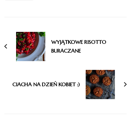
Nawigacja
wpisu
WYJĄTKOWE RISOTTO
BURACZANE
CIACHA NA DZIEŃ KOBIET :)