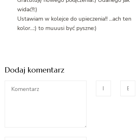
widać!!:)
Ustawiam w kolejce do upieczenia!! …ach ten
kolor…:) to muuusi być pyszne:)
Dodaj komentarz