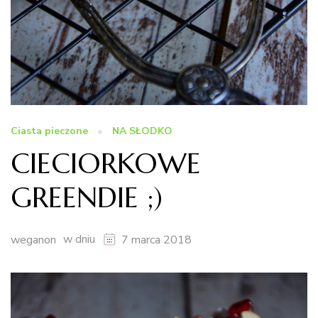
Ciasta pieczone
NA SŁODKO
CIECIORKOWE
GREENDIE ;)
w dniu
weganon
7 marca 2018