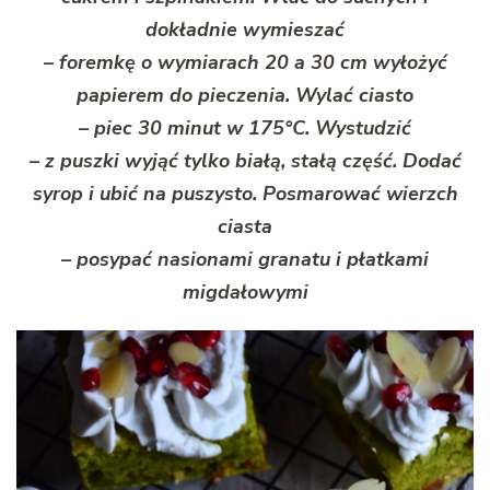
dokładnie wymieszać
– foremkę o wymiarach 20 a 30 cm wyłożyć
papierem do pieczenia. Wylać ciasto
– piec 30 minut w 175°C. Wystudzić
– z puszki wyjąć tylko białą, stałą część. Dodać
syrop i ubić na puszysto. Posmarować wierzch
ciasta
– posypać nasionami granatu i płatkami
migdałowymi