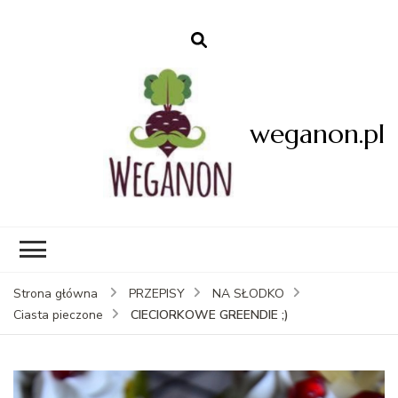
weganon.pl
Strona główna
PRZEPISY
NA SŁODKO
CIECIORKOWE GREENDIE ;)
Ciasta pieczone