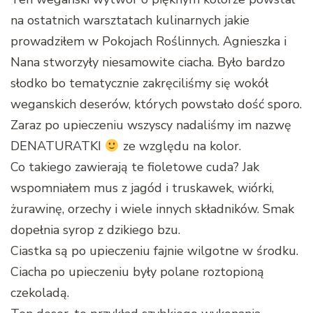
na ostatnich warsztatach kulinarnych jakie
prowadziłem w Pokojach Roślinnych. Agnieszka i
Nana stworzyły niesamowite ciacha. Było bardzo
słodko bo tematycznie zakręciliśmy się wokół
weganskich deserów, których powstało dość sporo.
Zaraz po upieczeniu wszyscy nadaliśmy im nazwę
DENATURATKI
ze względu na kolor.
Co takiego zawierają te fioletowe cuda? Jak
wspomniałem mus z jagód i truskawek, wiórki,
żurawinę, orzechy i wiele innych składników. Smak
dopełnia syrop z dzikiego bzu.
Ciastka są po upieczeniu fajnie wilgotne w środku.
Ciacha po upieczeniu były polane roztopioną
czekoladą.