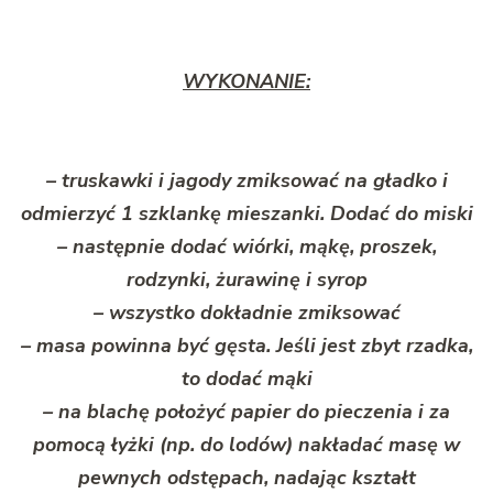
WYKONANIE:
– truskawki i jagody zmiksować na gładko i
odmierzyć 1 szklankę mieszanki. Dodać do miski
– następnie dodać wiórki, mąkę, proszek,
rodzynki, żurawinę i syrop
– wszystko dokładnie zmiksować
– masa powinna być gęsta. Jeśli jest zbyt rzadka,
to dodać mąki
– na blachę położyć papier do pieczenia i za
pomocą łyżki (np. do lodów) nakładać masę w
pewnych odstępach, nadając kształt