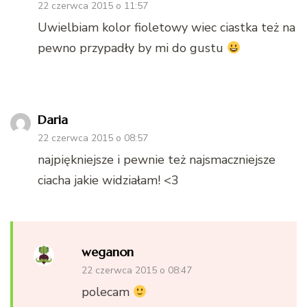
22 czerwca 2015 o 11:57
Uwielbiam kolor fioletowy wiec ciastka też na
pewno przypadły by mi do gustu
Daria
22 czerwca 2015 o 08:57
najpiękniejsze i pewnie też najsmaczniejsze
ciacha jakie widziałam! <3
weganon
22 czerwca 2015 o 08:47
polecam