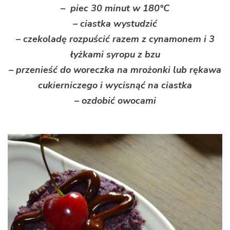
– piec 30 minut w 180°C
– ciastka wystudzić
– czekoladę rozpuścić razem z cynamonem i 3
łyżkami syropu z bzu
– przenieść do woreczka na mrożonki lub rękawa
cukierniczego i wycisnąć na ciastka
– ozdobić owocami