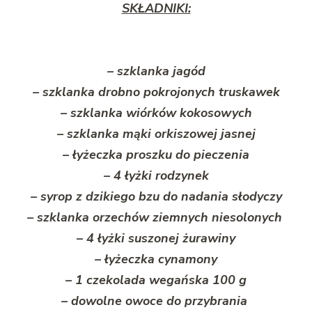
SKŁADNIKI:
– szklanka jagód
– szklanka drobno pokrojonych truskawek
– szklanka wiórków kokosowych
– szklanka mąki orkiszowej jasnej
– łyżeczka proszku do pieczenia
– 4 łyżki rodzynek
– syrop z dzikiego bzu do nadania słodyczy
– szklanka orzechów ziemnych niesolonych
– 4 łyżki suszonej żurawiny
– łyżeczka cynamony
– 1 czekolada wegańska 100 g
– dowolne owoce do przybrania