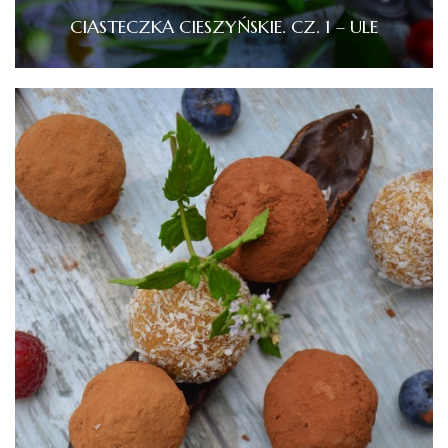
CIASTECZKA CIESZYŃSKIE. CZ. 1 – ULE