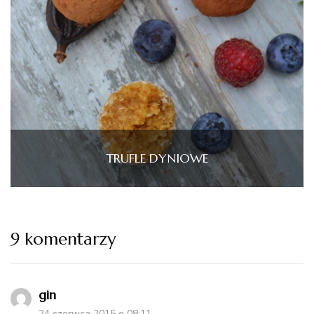
TRUFLE DYNIOWE
9 komentarzy
gin
24 czerwca 2015 o 08:11