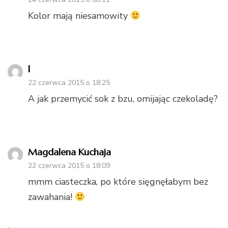
Kolor mają niesamowity
l
22 czerwca 2015 o 18:25
A jak przemycić sok z bzu, omijając czekoladę?
Magdalena Kuchaja
22 czerwca 2015 o 18:09
mmm ciasteczka, po które sięgnęłabym bez
zawahania!