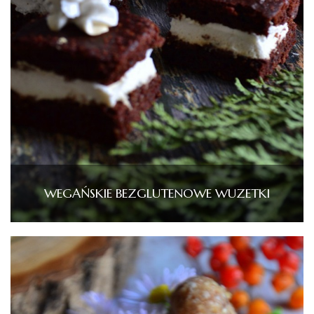
WEGAŃSKIE BEZGLUTENOWE WUZETKI