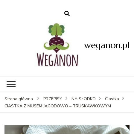
weganon.pl
Strona główna
PRZEPISY
NA SŁODKO
Ciastka
CIASTKA Z MUSEM JAGODOWO – TRUSKAWKOWYM