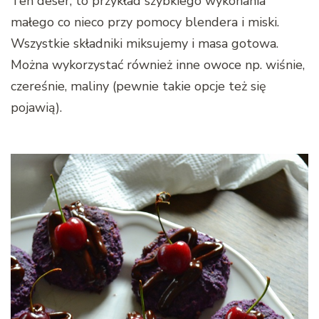
Ten deser, to przykład szybkiego wykonania
małego co nieco przy pomocy blendera i miski.
Wszystkie składniki miksujemy i masa gotowa.
Można wykorzystać również inne owoce np. wiśnie,
czereśnie, maliny (pewnie takie opcje też się
pojawią).