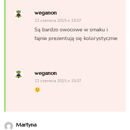
weganon
22 czerwca 2015 o 15:07
Są bardzo owocowe w smaku i
fajnie prezentują się kolorystycznie
weganon
22 czerwca 2015 o 15:07
Martyna