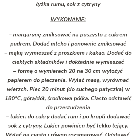
łyżka rumu, sok z cytryny
WYKONANIE:
– margarynę zmiksować na puszysto z cukrem
pudrem. Dodać mleko i ponownie zmiksować
– mąkę wymieszać z proszkiem i kakao. Dodać do
ciekłych składników i dokładnie wymieszać
– formę o wymiarach 20 na 30 cm wyłożyć
papierem do pieczenia. Wylać masę, wyrównać
wierzch. Piec 20 minut (do suchego patyczka) w
180°C, góra/dół, środkowa półka. Ciasto odstawić
do przestudzenia
– lukier: do cukry dodać rum i po kropli dodawać
sok z cytryny. Lukier powinien być lekko lejący.
Wylać na ciasto i równo rozsmarować. Odstawić,