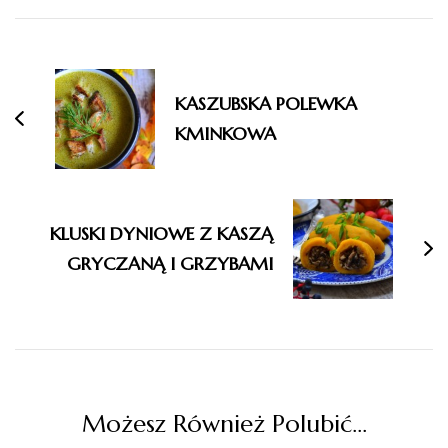
Nawigacja
wpisu
KASZUBSKA POLEWKA
KMINKOWA
KLUSKI DYNIOWE Z KASZĄ
GRYCZANĄ I GRZYBAMI
Możesz Również Polubić…