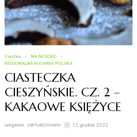
Ciastka
NA SŁODKO
REGIONALNA KUCHNIA POLSKA
CIASTECZKA
CIESZYŃSKIE. CZ. 2 –
KAKAOWE KSIĘŻYCE
zaktualizowano
weganon
12 grudnia 2022