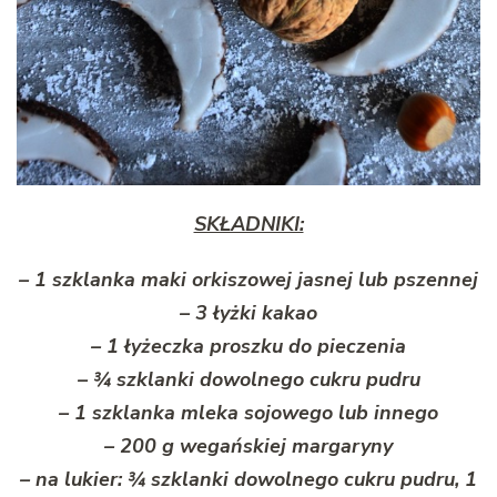
SKŁADNIKI:
– 1 szklanka maki orkiszowej jasnej lub pszennej
– 3 łyżki kakao
– 1 łyżeczka proszku do pieczenia
– ¾ szklanki dowolnego cukru pudru
– 1 szklanka mleka sojowego lub innego
– 200 g wegańskiej margaryny
– na lukier: ¾ szklanki dowolnego cukru pudru, 1