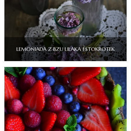
LEMONIADA Z BZU LILAKA I STOKROTEK