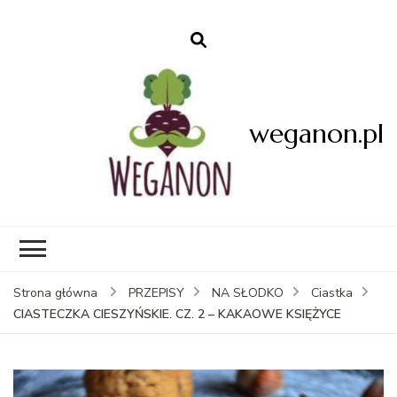
weganon.pl
Strona główna
PRZEPISY
NA SŁODKO
Ciastka
CIASTECZKA CIESZYŃSKIE. CZ. 2 – KAKAOWE KSIĘŻYCE