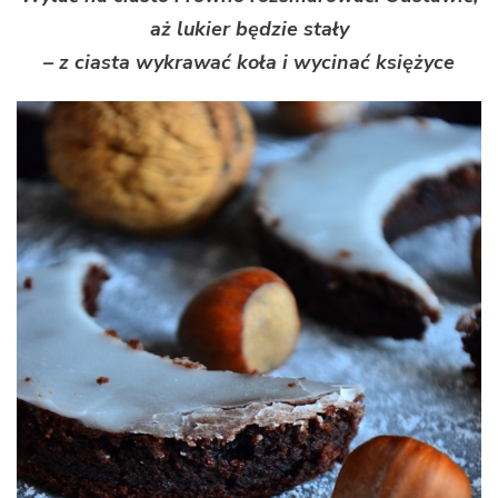
aż lukier będzie stały
– z ciasta wykrawać koła i wycinać księżyce