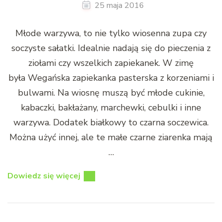
25 maja 2016
Młode warzywa, to nie tylko wiosenna zupa czy
soczyste sałatki. Idealnie nadają się do pieczenia z
ziołami czy wszelkich zapiekanek. W zimę
była Wegańska zapiekanka pasterska z korzeniami i
bulwami. Na wiosnę muszą być młode cukinie,
kabaczki, bakłażany, marchewki, cebulki i inne
warzywa. Dodatek białkowy to czarna soczewica.
Można użyć innej, ale te małe czarne ziarenka mają
…
Dowiedz się więcej