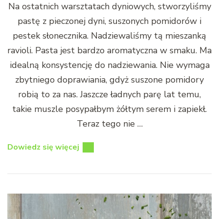
Na ostatnich warsztatach dyniowych, stworzyliśmy
pastę z pieczonej dyni, suszonych pomidorów i
pestek słonecznika. Nadziewaliśmy tą mieszanką
ravioli. Pasta jest bardzo aromatyczna w smaku. Ma
idealną konsystencję do nadziewania. Nie wymaga
zbytniego doprawiania, gdyż suszone pomidory
robią to za nas. Jaszcze ładnych parę lat temu,
takie muszle posypałbym żółtym serem i zapiekł.
Teraz tego nie …
Dowiedz się więcej