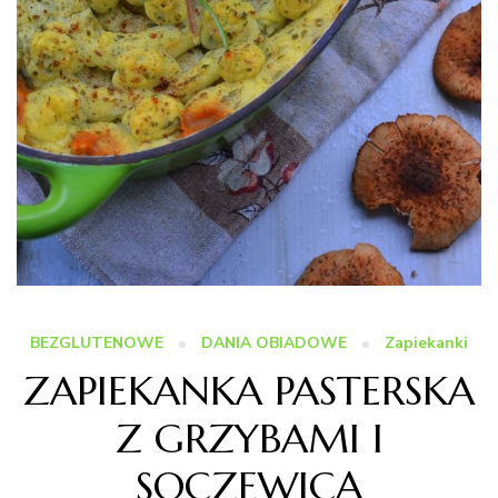
BEZGLUTENOWE
DANIA OBIADOWE
Zapiekanki
ZAPIEKANKA PASTERSKA
Z GRZYBAMI I
SOCZEWICĄ