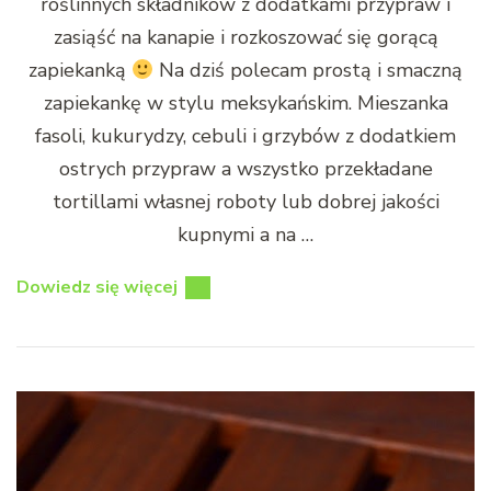
roślinnych składników z dodatkami przypraw i
zasiąść na kanapie i rozkoszować się gorącą
zapiekanką
Na dziś polecam prostą i smaczną
zapiekankę w stylu meksykańskim. Mieszanka
fasoli, kukurydzy, cebuli i grzybów z dodatkiem
ostrych przypraw a wszystko przekładane
tortillami własnej roboty lub dobrej jakości
kupnymi a na …
Dowiedz się więcej