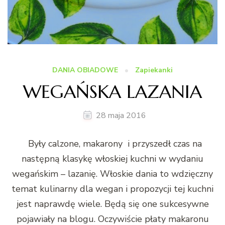
DANIA OBIADOWE
Zapiekanki
WEGAŃSKA LAZANIA
28 maja 2016
Były calzone, makarony i przyszedł czas na
następną klasykę włoskiej kuchni w wydaniu
wegańskim – lazanię. Włoskie dania to wdzięczny
temat kulinarny dla wegan i propozycji tej kuchni
jest naprawdę wiele. Będą się one sukcesywne
pojawiały na blogu. Oczywiście płaty makaronu