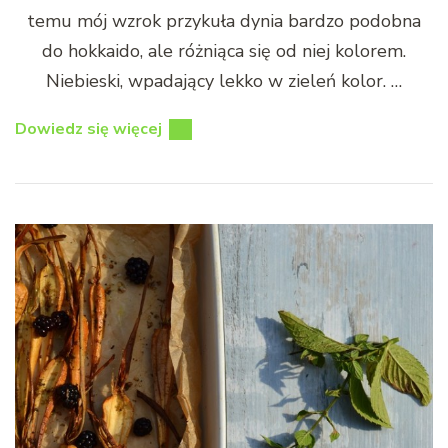
temu mój wzrok przykuła dynia bardzo podobna
do hokkaido, ale różniąca się od niej kolorem.
Niebieski, wpadający lekko w zieleń kolor. …
Dowiedz się więcej