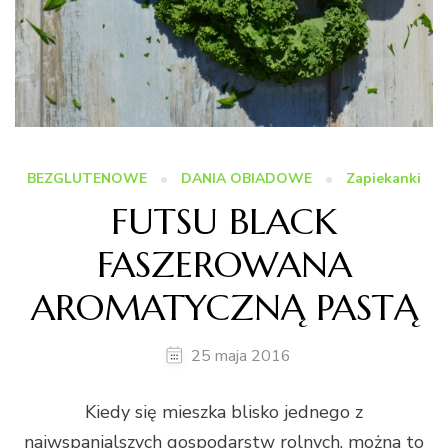
BEZGLUTENOWE
DANIA OBIADOWE
Zapiekanki
FUTSU BLACK
FASZEROWANA
AROMATYCZNĄ PASTĄ
25 maja 2016
Kiedy się mieszka blisko jednego z
najwspanialszych gospodarstw rolnych, można to