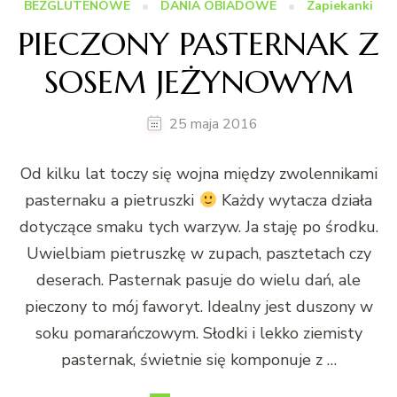
BEZGLUTENOWE
DANIA OBIADOWE
Zapiekanki
PIECZONY PASTERNAK Z
SOSEM JEŻYNOWYM
25 maja 2016
Od kilku lat toczy się wojna między zwolennikami
pasternaku a pietruszki
Każdy wytacza działa
dotyczące smaku tych warzyw. Ja staję po środku.
Uwielbiam pietruszkę w zupach, pasztetach czy
deserach. Pasternak pasuje do wielu dań, ale
pieczony to mój faworyt. Idealny jest duszony w
soku pomarańczowym. Słodki i lekko ziemisty
pasternak, świetnie się komponuje z …