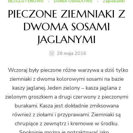
BEZGLUTENOWE
DANIA OBIADOWE
Zapiekanki
PIECZONE ZIEMNIAKI Z
DWOMA SOSAMI
JAGLANYMI
28 maja 2016
Wczoraj były pieczone różne warzywa a dziś tylko
ziemniaki z dwoma kolorowymi sosami na bazie
kaszy jaglanej. Jeden zielony – kasza jaglana z
zielonym groszkiem a drugi czerwony z pieczonymi
burakami. Kasza jest dokładnie zmiksowana
również z ziołami i przyprawami. Ziemniaki są
chrupiące z zewnątrz i kremowe w środku.
Spokojnie można je potraktować jako …