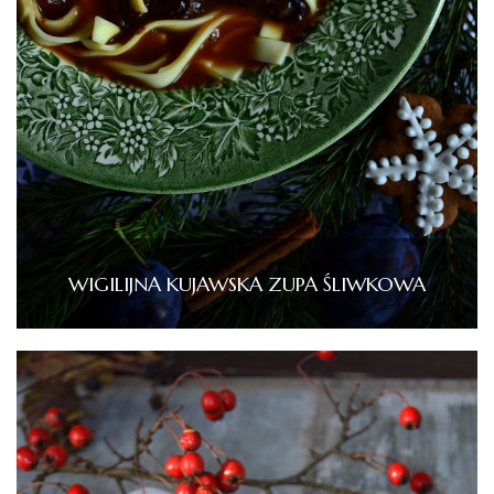
WIGILIJNA KUJAWSKA ZUPA ŚLIWKOWA