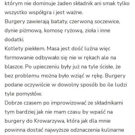
którym nie dominuje żaden składnik ani smak tylko
wszystko współgra i jest ważne.
Burgery zawierają bataty, czerwoną soczewice,
dynie piżmową, komosę ryżową, zioła i inne
dodatki.
Kotlety piekłem. Masa jest dość luźna więc
formowanie odbywało się nie w rękach ale na
blaszce. Po upieczeniu były już na tyle ścisłe, że
bez problemu można było wziąć w rękę. Burgery
podane oczywiście w dowolny sposób bo ile ludzi
tyle pomysłów.
Dobrze czasem po improwizować ze składnikami
tym bardziej jak nie mam czasu by wpaść na
burgery do Krowarzywa, która jak dla mnie
powinna dostać najwyższe odznaczenia kulinarne