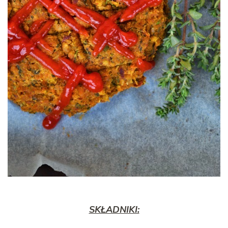
SKŁADNIKI: