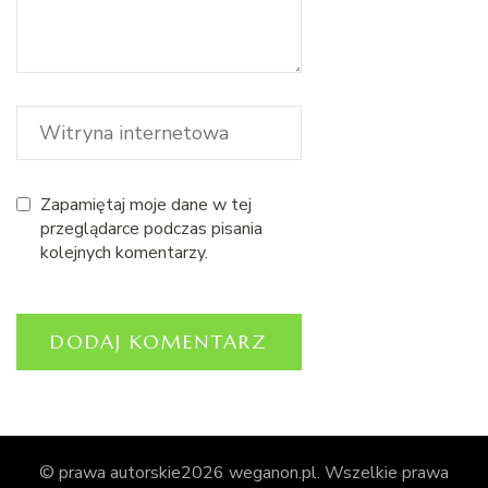
Zapamiętaj moje dane w tej
przeglądarce podczas pisania
kolejnych komentarzy.
© prawa autorskie2026
weganon.pl
. Wszelkie prawa