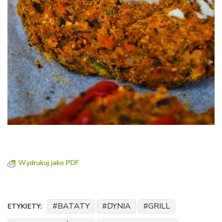
Wydrukuj jako PDF
BATATY
DYNIA
GRILL
ETYKIETY: