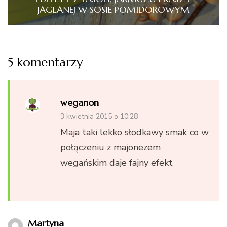
JAGLANEJ W SOSIE POMIDOROWYM
5 komentarzy
weganon
3 kwietnia 2015 o 10:28
Maja taki lekko słodkawy smak co w
połączeniu z majonezem
wegańskim daje fajny efekt
Martyna