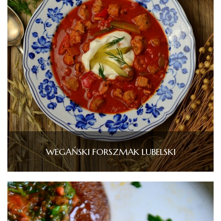
WEGAŃSKI FORSZMAK LUBELSKI