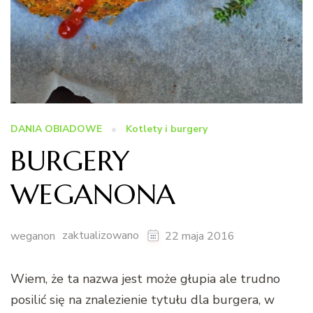
DANIA OBIADOWE
Kotlety i burgery
BURGERY
WEGANONA
zaktualizowano
weganon
22 maja 2016
Wiem, że ta nazwa jest może głupia ale trudno
posilić się na znalezienie tytułu dla burgera, w