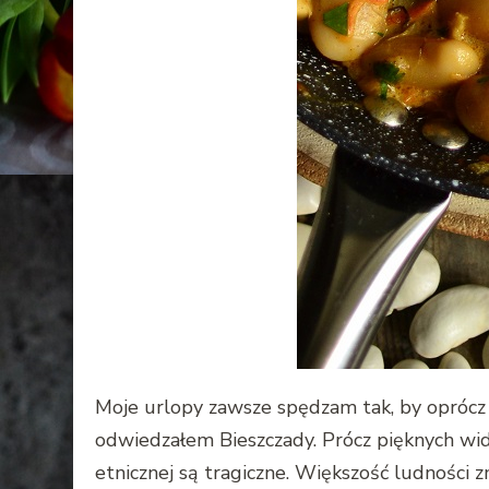
Moje urlopy zawsze spędzam tak, by oprócz 
odwiedzałem Bieszczady. Prócz pięknych wid
etnicznej są tragiczne. Większość ludności 