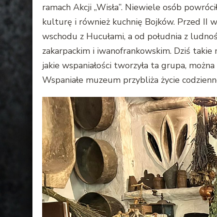
ramach Akcji „Wisła”. Niewiele osób powrócił
kulturę i również kuchnię Bojków. Przed II 
wschodu z Hucułami, a od południa z ludnoś
zakarpackim i iwanofrankowskim. Dziś takie mi
jakie wspaniałości tworzyła ta grupa, moż
Wspaniałe muzeum przybliża życie codzienne