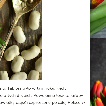
u. Tak też było w tym roku, kiedy
e o tych drugich. Powojenne losy tej grupy
iewielką część rozproszono po całej Polsce w