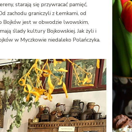
ereny, starają się przywracać pamięć,
 Od zachodu graniczyli z Łemkami, od
sko Bojków jest w obwodzie lwowskim,
ają ślady kultury Bojkowskiej. Jak żyli i
Bojków w Myczkowie niedaleko Polańczyka.