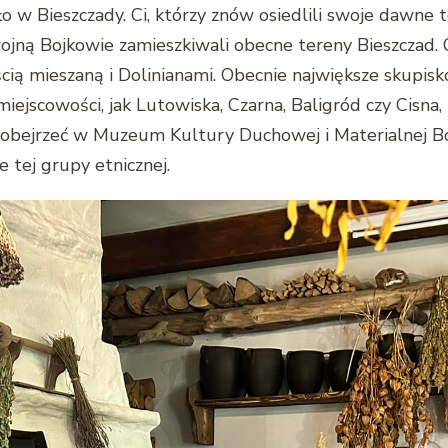
o w Bieszczady. Ci, którzy znów osiedlili swoje dawne t
wojną Bojkowie zamieszkiwali obecne tereny Bieszczad.
cią mieszaną i Dolinianami. Obecnie największe skupi
ejscowości, jak Lutowiska, Czarna, Baligród czy Cisna, m
na obejrzeć w Muzeum Kultury Duchowej i Materialnej 
 tej grupy etnicznej.