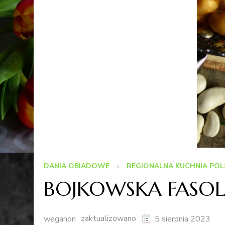
DANIA OBIADOWE
REGIONALNA KUCHNIA POL
BOJKOWSKA FASOL
zaktualizowano
weganon
5 sierpnia 2023