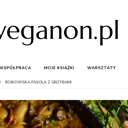
weganon.pl
WSPÓŁPRACA
MOJE KSIĄŻKI
WARSZTATY
BOJKOWSKA FASOLA Z GRZYBAMI