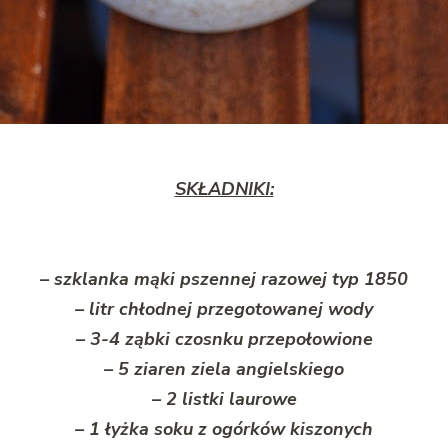
SKŁADNIKI:
– szklanka mąki pszennej razowej typ 1850
– litr chłodnej przegotowanej wody
– 3-4 ząbki czosnku przepołowione
– 5 ziaren ziela angielskiego
– 2 listki laurowe
– 1 łyżka soku z ogórków kiszonych