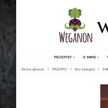
PRZEPISY
O MNIE
ZA
Strona główna
PRZEPISY
Bez kategorii