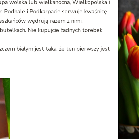
zupa wolska lub wielkanocna, Wielkopolska i
r. Podhale i Podkarpacie serwuje kwaśnicę.
mieszkańców wędrują razem z nimi.
utelkach. Nie kupujcie żadnych torebek
zem białym jest taka, że ten pierwszy jest