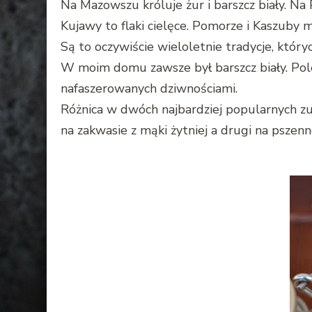
Na Mazowszu króluje żur i barszcz biały. Na
Kujawy to flaki cielęce. Pomorze i Kaszuby 
Są to oczywiście wieloletnie tradycje, który
W moim domu zawsze był barszcz biały. Po
nafaszerowanych dziwnościami.
Różnica w dwóch najbardziej popularnych zu
na zakwasie z mąki żytniej a drugi na pszenne