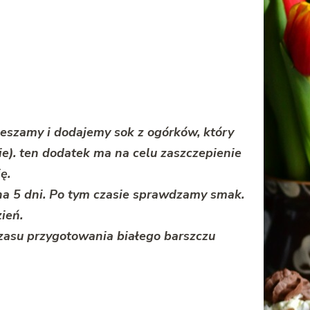
ieszamy i dodajemy sok z ogórków, który
). ten dodatek ma na celu zaszczepienie
ę.
na 5 dni. Po tym czasie sprawdzamy smak.
ień.
zasu przygotowania białego barszczu