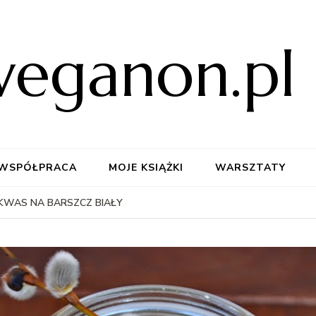
weganon.pl
WSPÓŁPRACA
MOJE KSIĄŻKI
WARSZTATY
KWAS NA BARSZCZ BIAŁY