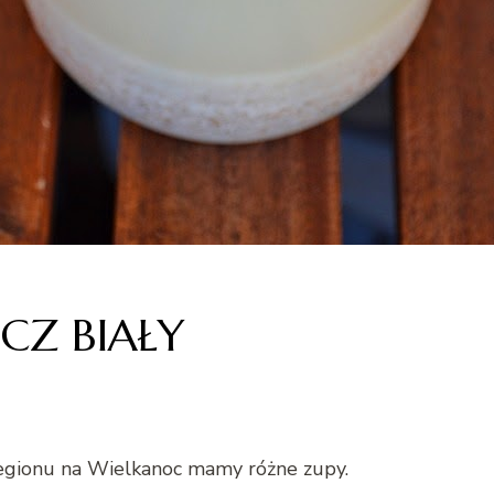
CZ BIAŁY
 regionu na Wielkanoc mamy różne zupy.