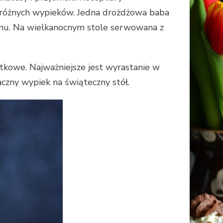
zeróżnych wypieków. Jedna drożdżowa baba
ranu. Na wielkanocnym stole serwowana z
jątkowe. Najważniejsze jest wyrastanie w
aczny wypiek na świąteczny stół.