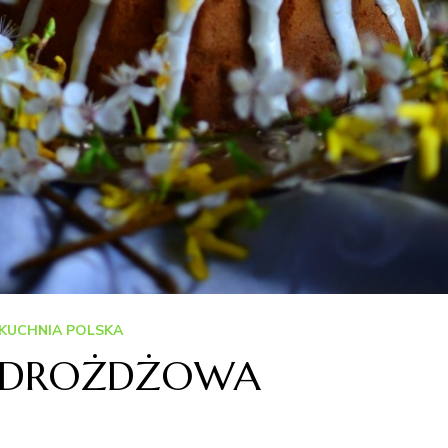
KUCHNIA POLSKA
A DROŻDŻOWA