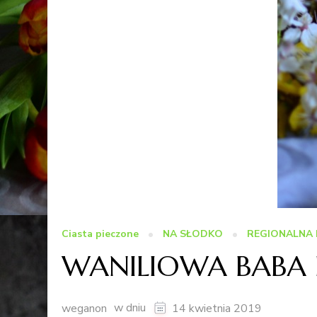
Ciasta pieczone
NA SŁODKO
REGIONALNA 
WANILIOWA BAB
w dniu
weganon
14 kwietnia 2019