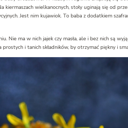
Na kiermaszach wielkanocnych, stoły uginają się od pr
cyjnych. Jest nim kujawiok. To baba z dodatkiem szaf
u. Nie ma w nich jajek czy masła, ale i bez nich są wy
prostych i tanich składników, by otrzymać piękny i sm