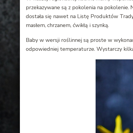
przekazywane są z pokolenia na pokolenie. 
dostała się nawet na Listę Produktów Trady
masłem, chrzanem, ćwikłą i szynką.
Baby w wersji roślinnej są proste w wykonani
odpowiedniej temperaturze. Wystarczy kilka 