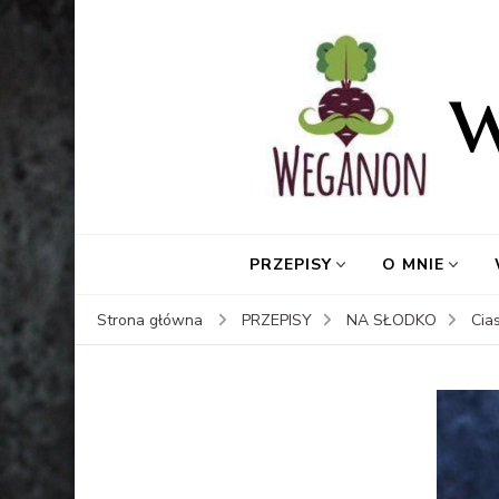
PRZEPISY
O MNIE
Strona główna
PRZEPISY
NA SŁODKO
Cia