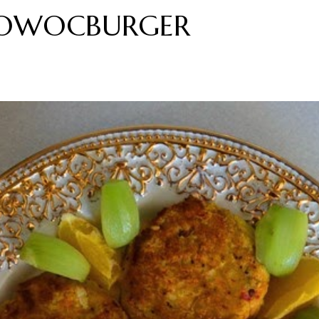
OWOCBURGER