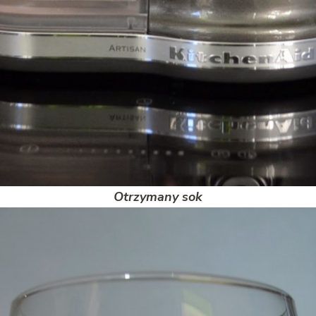
Otrzymany sok