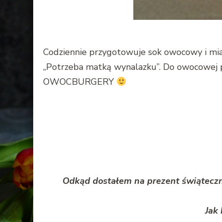
Codziennie przygotowuje sok owocowy i mia
„Potrzeba matką wynalazku”. Do owocowej pu
OWOCBURGERY
Odkąd dostałem na prezent świąteczny
Jak 