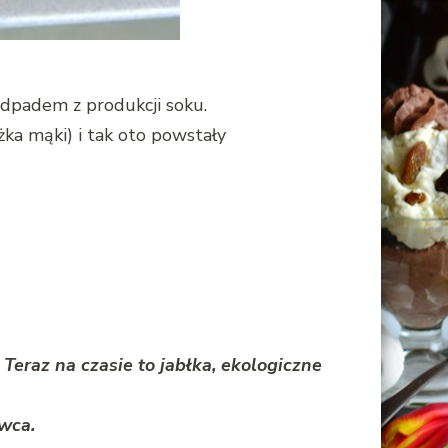
dpadem z produkcji soku.
ka mąki) i tak oto powstały
eraz na czasie to jabłka, ekologiczne
owca.