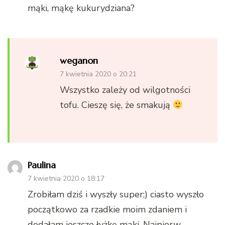
mąki, mąkę kukurydziana?
weganon
7 kwietnia 2020 o 20:21
Wszystko zależy od wilgotności
tofu. Cieszę się, że smakują
Paulina
7 kwietnia 2020 o 18:17
Zrobiłam dziś i wyszły super;) ciasto wyszło
początkowo za rzadkie moim zdaniem i
dodałam jeszcze łyżkę mąki. Najpierw