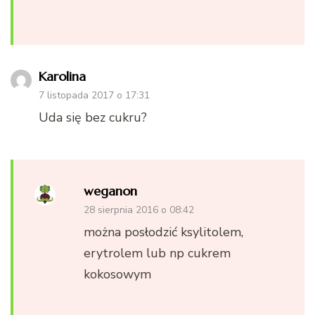
Karolina
7 listopada 2017 o 17:31
Uda się bez cukru?
weganon
28 sierpnia 2016 o 08:42
można posłodzić ksylitolem,
erytrolem lub np cukrem
kokosowym