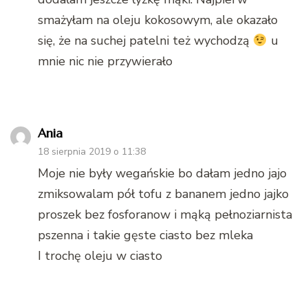
smażyłam na oleju kokosowym, ale okazało
się, że na suchej patelni też wychodzą
u
mnie nic nie przywierało
Ania
18 sierpnia 2019 o 11:38
Moje nie były wegańskie bo dałam jedno jajo
zmiksowalam pół tofu z bananem jedno jajko
proszek bez fosforanow i mąką pełnoziarnista
pszenna i takie gęste ciasto bez mleka
I trochę oleju w ciasto