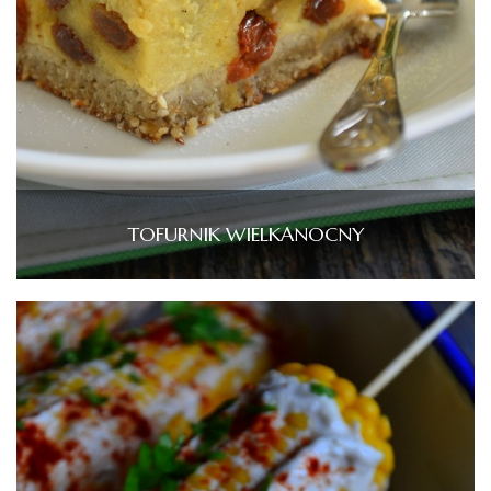
TOFURNIK WIELKANOCNY