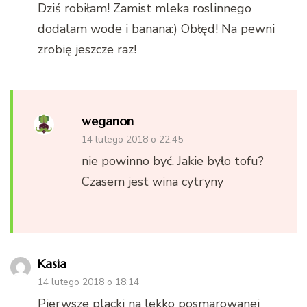
Dziś robiłam! Zamist mleka roslinnego
dodalam wode i banana:) Obłęd! Na pewni
zrobię jeszcze raz!
weganon
14 lutego 2018 o 22:45
nie powinno być. Jakie było tofu?
Czasem jest wina cytryny
Kasia
14 lutego 2018 o 18:14
Pierwsze placki na lekko posmarowanej