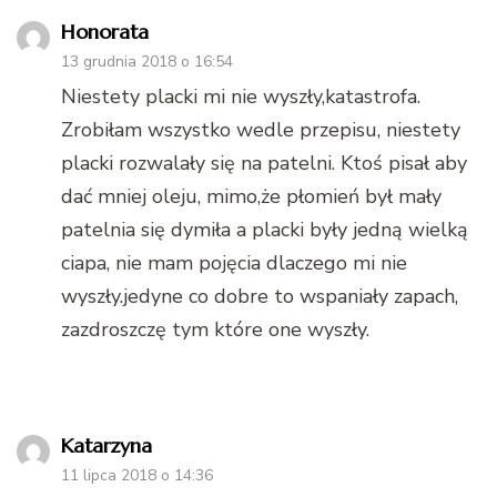
Honorata
13 grudnia 2018 o 16:54
Niestety placki mi nie wyszły,katastrofa.
Zrobiłam wszystko wedle przepisu, niestety
placki rozwalały się na patelni. Ktoś pisał aby
dać mniej oleju, mimo,że płomień był mały
patelnia się dymiła a placki były jedną wielką
ciapa, nie mam pojęcia dlaczego mi nie
wyszły.jedyne co dobre to wspaniały zapach,
zazdroszczę tym które one wyszły.
Katarzyna
11 lipca 2018 o 14:36