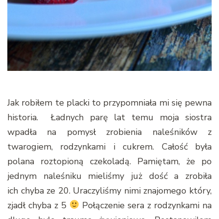
Jak robiłem te placki to przypomniała mi się pewna
historia. Ładnych parę lat temu moja siostra
wpadła na pomysł zrobienia naleśników z
twarogiem, rodzynkami i cukrem. Całość była
polana roztopioną czekoladą. Pamiętam, że po
jednym naleśniku mieliśmy już dość a zrobiła
ich chyba ze 20. Uraczyliśmy nimi znajomego który,
zjadł chyba z 5
Połączenie sera z rodzynkami na