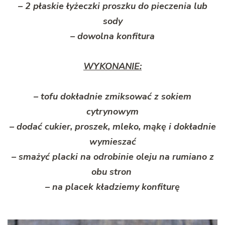
– 2 płaskie łyżeczki proszku do pieczenia lub
sody
– dowolna konfitura
WYKONANIE:
– tofu dokładnie zmiksować z sokiem
cytrynowym
– dodać cukier, proszek, mleko, mąkę i dokładnie
wymieszać
– smażyć placki na odrobinie oleju na rumiano z
obu stron
– na placek kładziemy konfiturę