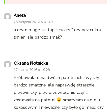
Aneta
28 sierpnia 2016 o 01:49
a czym moge zastapic cukier? czy bez cukru
zmieni sie bardzo smak?
Oksana Płotnicka
17 marca 2016 o 10:29
Próbowałam na dwóch patelniach i wyszły
bardzo smaczne, ale naprawdę strasznie
przywierały, przy przewracaniu część
zostawała na patelni
smażyłam na oleju
kokosowym i nieważne, czy było go mało, czy