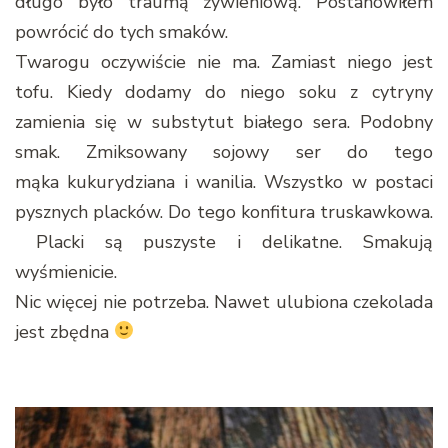
długo było traumą żywieniową. Postanowiłem
powrócić do tych smaków.
Twarogu oczywiście nie ma. Zamiast niego jest
tofu. Kiedy dodamy do niego soku z cytryny
zamienia się w substytut białego sera. Podobny
smak. Zmiksowany sojowy ser do tego
mąka kukurydziana i wanilia. Wszystko w postaci
pysznych placków. Do tego konfitura truskawkowa.
Placki są puszyste i delikatne. Smakują
wyśmienicie.
Nic więcej nie potrzeba. Nawet ulubiona czekolada
jest zbędna