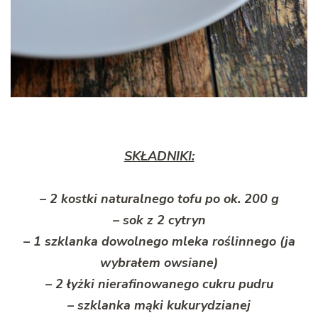
SKŁADNIKI:
– 2 kostki naturalnego tofu po ok. 200 g
– sok z 2 cytryn
– 1 szklanka dowolnego mleka roślinnego (ja
wybrałem owsiane)
– 2 łyżki nierafinowanego cukru pudru
– szklanka mąki kukurydzianej