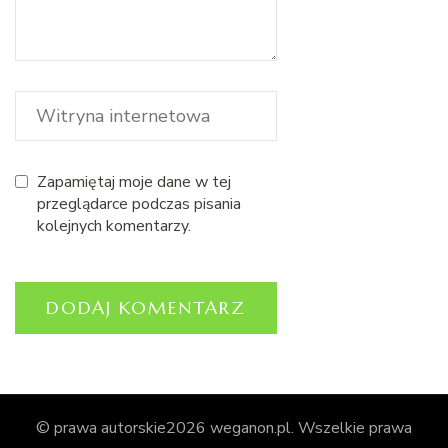
Zapamiętaj moje dane w tej
przeglądarce podczas pisania
kolejnych komentarzy.
© prawa autorskie2026
weganon.pl
. Wszelkie prawa