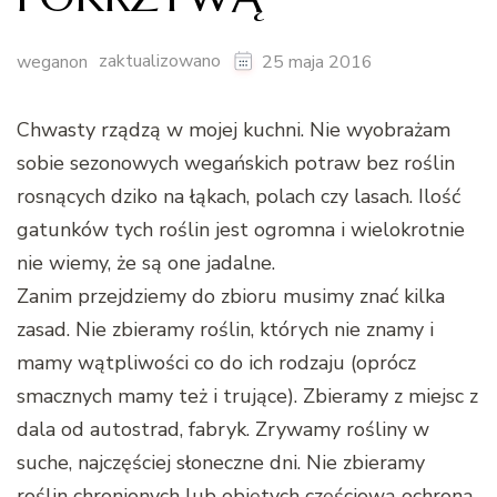
zaktualizowano
weganon
25 maja 2016
Chwasty rządzą w mojej kuchni. Nie wyobrażam
sobie sezonowych wegańskich potraw bez roślin
rosnących dziko na łąkach, polach czy lasach. Ilość
gatunków tych roślin jest ogromna i wielokrotnie
nie wiemy, że są one jadalne.
Zanim przejdziemy do zbioru musimy znać kilka
zasad. Nie zbieramy roślin, których nie znamy i
mamy wątpliwości co do ich rodzaju (oprócz
smacznych mamy też i trujące). Zbieramy z miejsc z
dala od autostrad, fabryk. Zrywamy rośliny w
suche, najczęściej słoneczne dni. Nie zbieramy
roślin chronionych lub objętych częściową ochroną