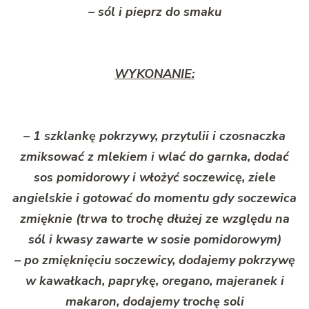
– sól i pieprz do smaku
WYKONANIE:
– 1 szklankę pokrzywy, przytulii i czosnaczka
zmiksować z mlekiem i wlać do garnka, dodać
sos pomidorowy i włożyć soczewicę, ziele
angielskie i gotować do momentu gdy soczewica
zmięknie (trwa to trochę dłużej ze względu na
sól i kwasy zawarte w sosie pomidorowym)
– po zmięknięciu soczewicy, dodajemy pokrzywę
w kawałkach, paprykę, oregano, majeranek i
makaron, dodajemy trochę soli