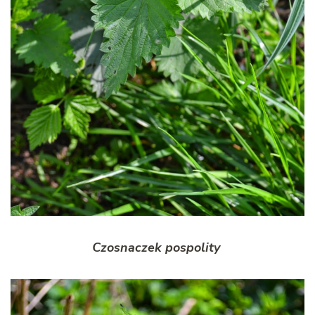
Czosnaczek pospolity