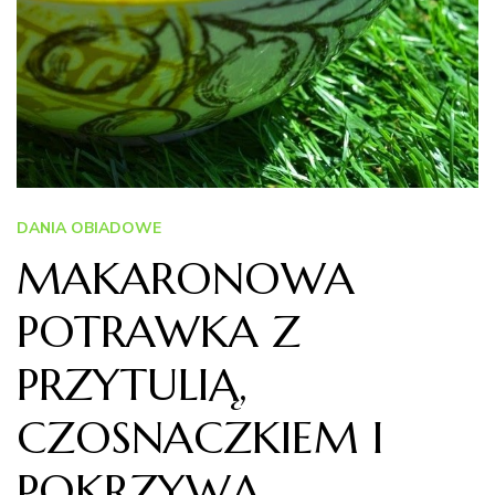
DANIA OBIADOWE
MAKARONOWA
POTRAWKA Z
PRZYTULIĄ,
CZOSNACZKIEM I
POKRZYWĄ