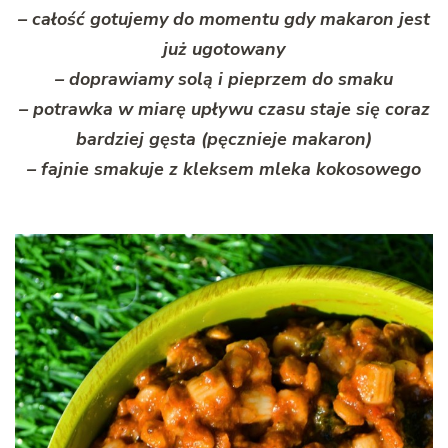
– całość gotujemy do momentu gdy makaron jest
już ugotowany
– doprawiamy solą i pieprzem do smaku
– potrawka w miarę upływu czasu staje się coraz
bardziej gęsta (pęcznieje makaron)
– fajnie smakuje z kleksem mleka kokosowego