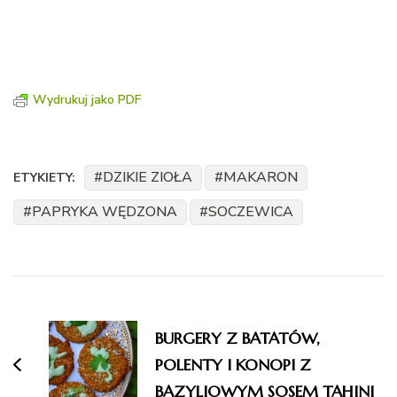
Wydrukuj jako PDF
DZIKIE ZIOŁA
MAKARON
ETYKIETY:
PAPRYKA WĘDZONA
SOCZEWICA
Nawigacja
wpisu
BURGERY Z BATATÓW,
POLENTY I KONOPI Z
BAZYLIOWYM SOSEM TAHINI