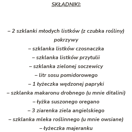
SKŁADNIKI:
– 2 szklanki młodych listków (z czubka rośliny)
pokrzywy
– szklanka listków czosnaczka
– szklanka listków przytulii
– szklanka zielonej soczewicy
– litr sosu pomidorowego
– 1 łyżeczka wędzonej papryki
– szklanka makaronu drobnego (u mnie ditalini)
– łyżka suszonego oregano
– 3 ziarenka ziela angielskiego
– szklanka mleka roślinnego (u mnie owsiane)
– łyżeczka majeranku