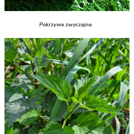
Pokrzywa zwyczajna