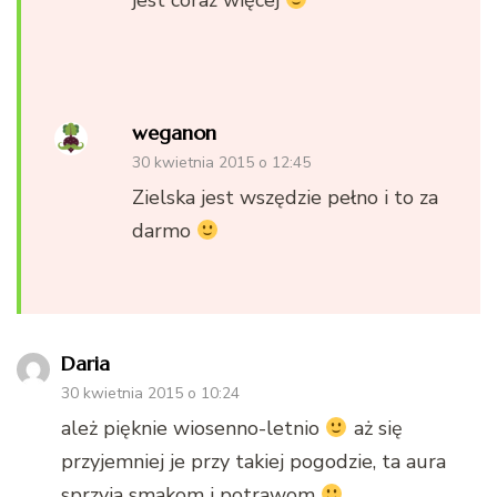
jest coraz więcej
weganon
30 kwietnia 2015 o 12:45
Zielska jest wszędzie pełno i to za
darmo
Daria
30 kwietnia 2015 o 10:24
ależ pięknie wiosenno-letnio
aż się
przyjemniej je przy takiej pogodzie, ta aura
sprzyja smakom i potrawom