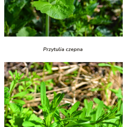
Przytulia czepna