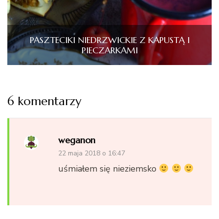
PASZTECIKI NIEDRZWICKIE Z KAPUSTĄ I
PIECZARKAMI
6 komentarzy
weganon
22 maja 2018 o 16:47
uśmiałem się nieziemsko