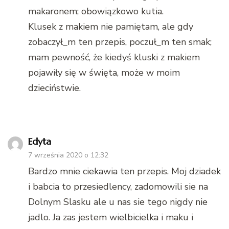
makaronem; obowiązkowo kutia.
Klusek z makiem nie pamiętam, ale gdy
zobaczył_m ten przepis, poczuł_m ten smak;
mam pewność, że kiedyś kluski z makiem
pojawiły się w święta, może w moim
dzieciństwie.
Edyta
7 września 2020 o 12:32
Bardzo mnie ciekawia ten przepis. Moj dziadek
i babcia to przesiedlency, zadomowili sie na
Dolnym Slasku ale u nas sie tego nigdy nie
jadlo. Ja zas jestem wielbicielka i maku i