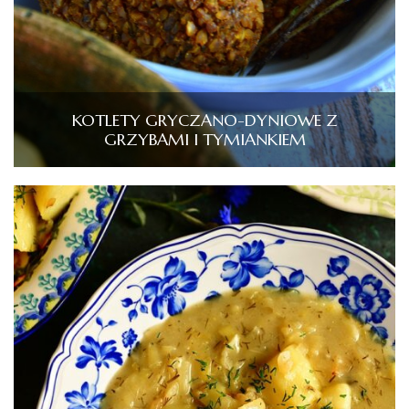
KOTLETY GRYCZANO-DYNIOWE Z
GRZYBAMI I TYMIANKIEM