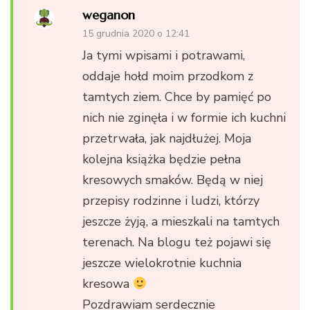
weganon
15 grudnia 2020 o 12:41
Ja tymi wpisami i potrawami,
oddaje hołd moim przodkom z
tamtych ziem. Chce by pamięć po
nich nie zginęła i w formie ich kuchni
przetrwała, jak najdłużej. Moja
kolejna książka będzie pełna
kresowych smaków. Będą w niej
przepisy rodzinne i ludzi, którzy
jeszcze żyją, a mieszkali na tamtych
terenach. Na blogu też pojawi się
jeszcze wielokrotnie kuchnia
kresowa
Pozdrawiam serdecznie