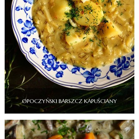
OPOCZYŃSKI BARSZCZ KAPUŚCIANY