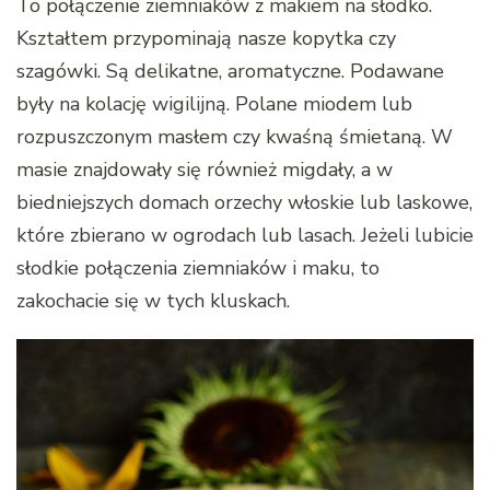
To połączenie ziemniaków z makiem na słodko.
Kształtem przypominają nasze kopytka czy
szagówki. Są delikatne, aromatyczne. Podawane
były na kolację wigilijną. Polane miodem lub
rozpuszczonym masłem czy kwaśną śmietaną. W
masie znajdowały się również migdały, a w
biedniejszych domach orzechy włoskie lub laskowe,
które zbierano w ogrodach lub lasach. Jeżeli lubicie
słodkie połączenia ziemniaków i maku, to
zakochacie się w tych kluskach.