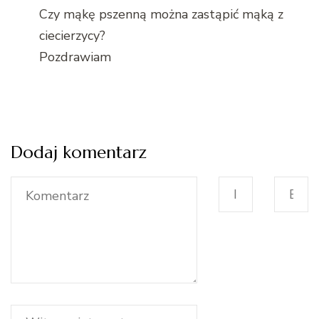
Czy mąkę pszenną można zastąpić mąką z
ciecierzycy?
Pozdrawiam
Dodaj komentarz