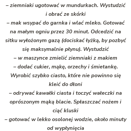
– ziemniaki ugotować w mundurkach. Wystudzić
i obrać ze skórki
– mak wsypać do garnka i wlać mleko. Gotować
na małym ogniu przez 30 minut. Odcedzić na
sitku wyłożonym gazą (dociskać łyżką, by pozbyć
się maksymalnie płynu). Wystudzić
– w maszynce zmielić ziemniaki z makiem
– dodać cukier, mąkę, orzechy i śmietankę.
Wyrobić szybko ciasto, które nie powinno się
kleić do dłoni
– odrywać kawałki ciasta i toczyć wałeczki na
oprószonym mąką blacie. Spłaszczać nożem i
ciąć kluski
– gotować w lekko osolonej wodzie, około minuty
od wypłynięcia