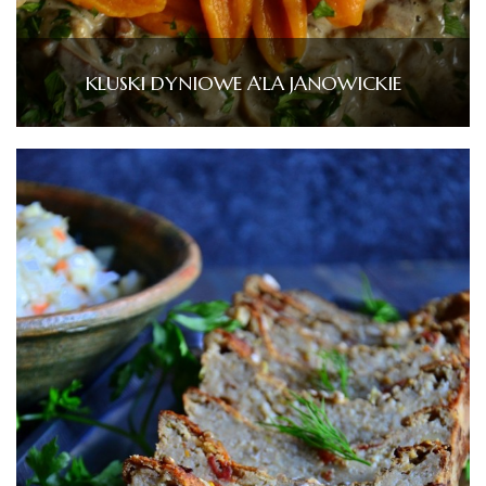
KLUSKI DYNIOWE A’LA JANOWICKIE