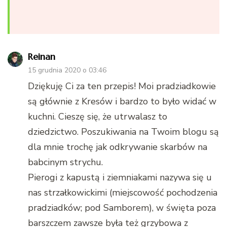
Reinan
15 grudnia 2020 o 03:46
Dziękuję Ci za ten przepis! Moi pradziadkowie
są głównie z Kresów i bardzo to było widać w
kuchni. Cieszę się, że utrwalasz to
dziedzictwo. Poszukiwania na Twoim blogu są
dla mnie trochę jak odkrywanie skarbów na
babcinym strychu.
Pierogi z kapustą i ziemniakami nazywa się u
nas strzałkowickimi (miejscowość pochodzenia
pradziadków; pod Samborem), w święta poza
barszczem zawsze była też grzybowa z