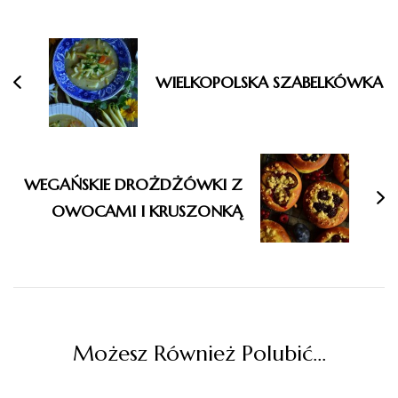
Nawigacja
wpisu
WIELKOPOLSKA SZABELKÓWKA
WEGAŃSKIE DROŻDŻÓWKI Z
OWOCAMI I KRUSZONKĄ
Możesz Również Polubić…