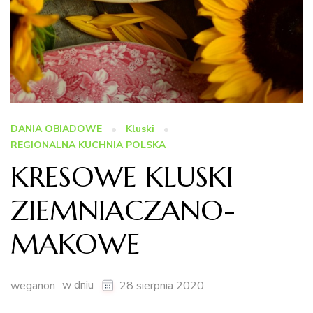
DANIA OBIADOWE
Kluski
REGIONALNA KUCHNIA POLSKA
KRESOWE KLUSKI
ZIEMNIACZANO-
MAKOWE
w dniu
weganon
28 sierpnia 2020