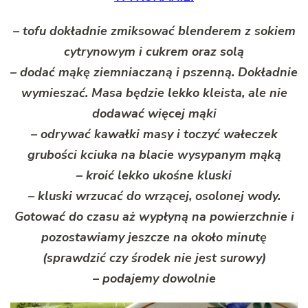
– tofu dokładnie zmiksować blenderem z sokiem
cytrynowym i cukrem oraz solą
– dodać mąkę ziemniaczaną i pszenną. Dokładnie
wymieszać. Masa będzie lekko kleista, ale nie
dodawać więcej mąki
– odrywać kawałki masy i toczyć wałeczek
grubości kciuka na blacie wysypanym mąką
– kroić lekko ukośne kluski
– kluski wrzucać do wrzącej, osolonej wody.
Gotować do czasu aż wypłyną na powierzchnie i
pozostawiamy jeszcze na około minutę
(sprawdzić czy środek nie jest surowy)
– podajemy dowolnie