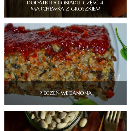
DODATKI DO OBIADU. CZĘŚĆ 4.
MARCHEWKA Z GROSZKIEM
PIECZEŃ WEGANONA