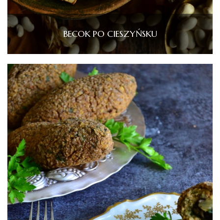
BECOK PO CIESZYŃSKU