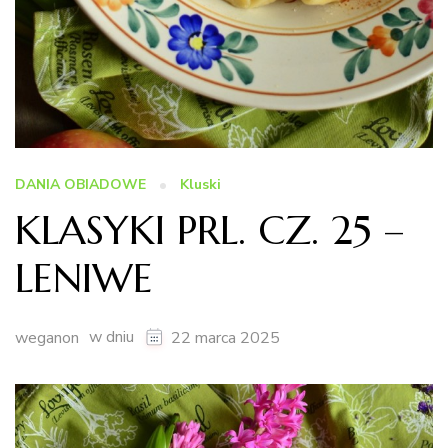
DANIA OBIADOWE
Kluski
KLASYKI PRL. CZ. 25 –
LENIWE
w dniu
weganon
22 marca 2025