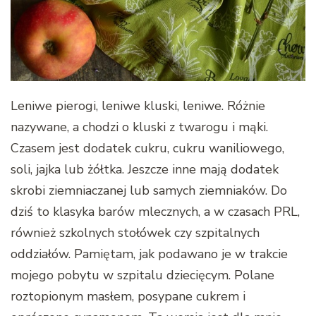
Leniwe pierogi, leniwe kluski, leniwe. Różnie
nazywane, a chodzi o kluski z twarogu i mąki.
Czasem jest dodatek cukru, cukru waniliowego,
soli, jajka lub żółtka. Jeszcze inne mają dodatek
skrobi ziemniaczanej lub samych ziemniaków. Do
dziś to klasyka barów mlecznych, a w czasach PRL,
również szkolnych stołówek czy szpitalnych
oddziałów. Pamiętam, jak podawano je w trakcie
mojego pobytu w szpitalu dziecięcym. Polane
roztopionym masłem, posypane cukrem i