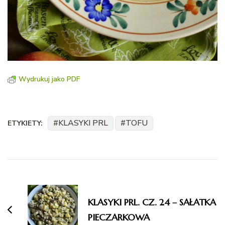
Wydrukuj jako PDF
KLASYKI PRL
TOFU
ETYKIETY:
Nawigacja
wpisu
KLASYKI PRL. CZ. 24 – SAŁATKA
PIECZARKOWA