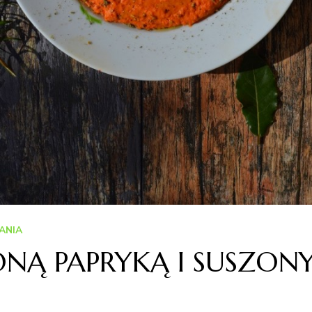
ANIA
NĄ PAPRYKĄ I SUSZO