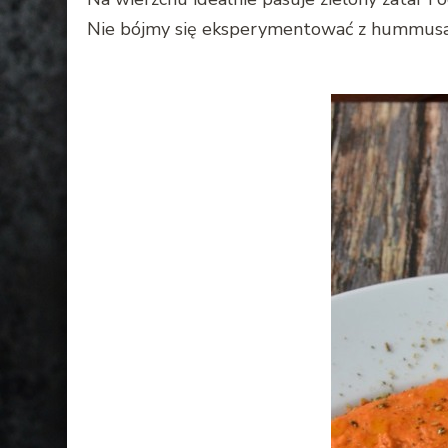
Nie bójmy się eksperymentować z hummusam