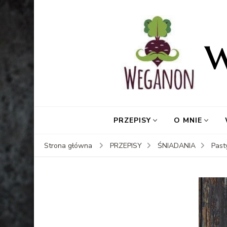
PRZEPISY
O MNIE
Strona główna
PRZEPISY
ŚNIADANIA
Past