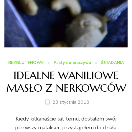
BEZGLUTENOWE
Pasty do pieczywa
ŚNIADANIA
IDEALNE WANILIOWE
MASŁO Z NERKOWCÓW
23 stycznia 2018
Kiedy kilkanaście lat temu, dostałem swój
pierwszy malakser, przystąpiłem do działa.