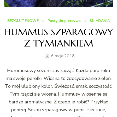
BEZGLUTENOWE
Pasty do pieczywa
ŚNIADANIA
HUMMUS SZPARAGOWY
Z TYMIANKIEM
6 maja 2018
Hummusowy sezon czas zacząć. Każda pora roku
ma swoje perełki. Wiosna to zdecydowanie zieleń.
To mój ulubiony kolor. Świeżość, smak, soczystość.
Tym rządzi się wiosna. Hummusy wiosenne są
bardzo aromatyczne. Z czego je robić? Przykład
poniżej. Sezon szparagowy w pełni. Pieczone,