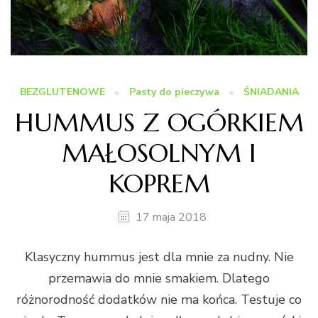
BEZGLUTENOWE
Pasty do pieczywa
ŚNIADANIA
HUMMUS Z OGÓRKIEM
MAŁOSOLNYM I
KOPREM
17 maja 2018
Klasyczny hummus jest dla mnie za nudny. Nie
przemawia do mnie smakiem. Dlatego
różnorodność dodatków nie ma końca. Testuje co