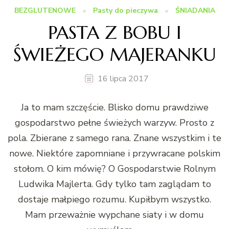
BEZGLUTENOWE
Pasty do pieczywa
ŚNIADANIA
PASTA Z BOBU I
ŚWIEŻEGO MAJERANKU
16 lipca 2017
Ja to mam szczęście. Blisko domu prawdziwe
gospodarstwo pełne świeżych warzyw. Prosto z
pola. Zbierane z samego rana. Znane wszystkim i te
nowe. Niektóre zapomniane i przywracane polskim
stołom. O kim mówię? O Gospodarstwie Rolnym
Ludwika Majlerta. Gdy tylko tam zaglądam to
dostaje małpiego rozumu. Kupiłbym wszystko.
Mam przeważnie wypchane siaty i w domu