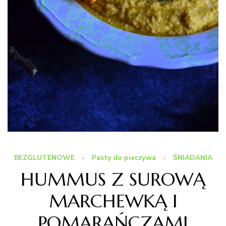
BEZGLUTENOWE
Pasty do pieczywa
ŚNIADANIA
HUMMUS Z SUROWĄ
MARCHEWKĄ I
POMARAŃCZAMI