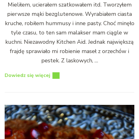
Mieliłem, ucierałem szatkowałem itd. Tworzyłem
pierwsze mąki bezglutenowe. Wyrabiałem ciasta
kruche, robiłem hummusy i inne pasty. Choć minęło
tyle czasu, to ten sam malakser mam ciągle w
kuchni. Niezawodny Kitchen Aid. Jednak największą
frajdę sprawiało mi robienie maseł z orzechów i
pestek. Z laskowych, …
Dowiedz się więcej