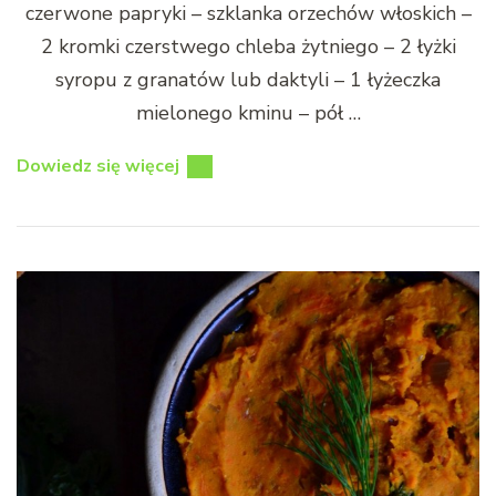
czerwone papryki – szklanka orzechów włoskich –
2 kromki czerstwego chleba żytniego – 2 łyżki
syropu z granatów lub daktyli – 1 łyżeczka
mielonego kminu – pół …
Dowiedz się więcej