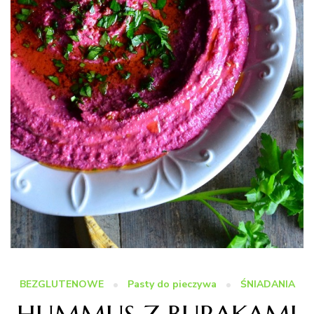
BEZGLUTENOWE
Pasty do pieczywa
ŚNIADANIA