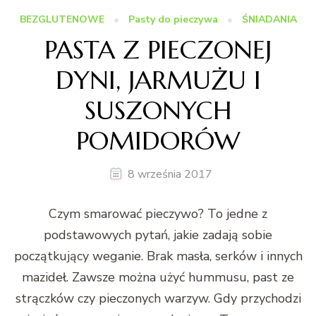
BEZGLUTENOWE
Pasty do pieczywa
ŚNIADANIA
PASTA Z PIECZONEJ
DYNI, JARMUŻU I
SUSZONYCH
POMIDORÓW
8 września 2017
Czym smarować pieczywo? To jedne z
podstawowych pytań, jakie zadają sobie
początkujący weganie. Brak masła, serków i innych
mazideł. Zawsze można użyć hummusu, past ze
strączków czy pieczonych warzyw. Gdy przychodzi