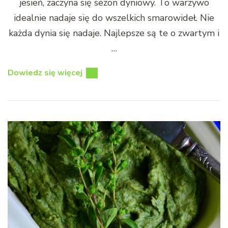
jesień, zaczyna się sezon dyniowy. To warzywo
idealnie nadaje się do wszelkich smarowideł. Nie
każda dynia się nadaje. Najlepsze są te o zwartym i
…
Dowiedz się więcej