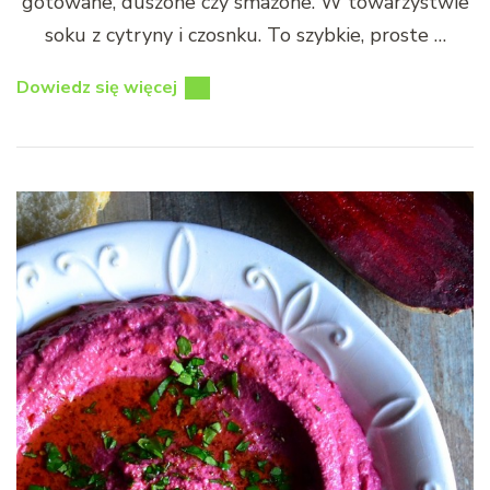
gotowane, duszone czy smażone. W towarzystwie
soku z cytryny i czosnku. To szybkie, proste …
Dowiedz się więcej