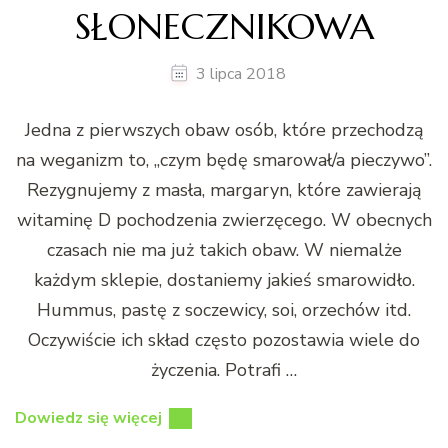
SŁONECZNIKOWA
3 lipca 2018
Jedna z pierwszych obaw osób, które przechodzą
na weganizm to, „czym będę smarował/a pieczywo”.
Rezygnujemy z masła, margaryn, które zawierają
witaminę D pochodzenia zwierzęcego. W obecnych
czasach nie ma już takich obaw. W niemalże
każdym sklepie, dostaniemy jakieś smarowidło.
Hummus, pastę z soczewicy, soi, orzechów itd.
Oczywiście ich skład często pozostawia wiele do
życzenia. Potrafi …
Dowiedz się więcej