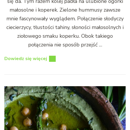
się da. Tym razem kolej padła na ulubione ogórki
małosolne i koperek. Zielone hummusy zawsze
mnie fascynowały wyglądem. Połączenie słodyczy
ciecierzycy, tłustości tahiny, słoności małosolnych i
ziołowego smaku koperku. Obok takiego
połączenia nie sposób przejść …
Dowiedz się więcej