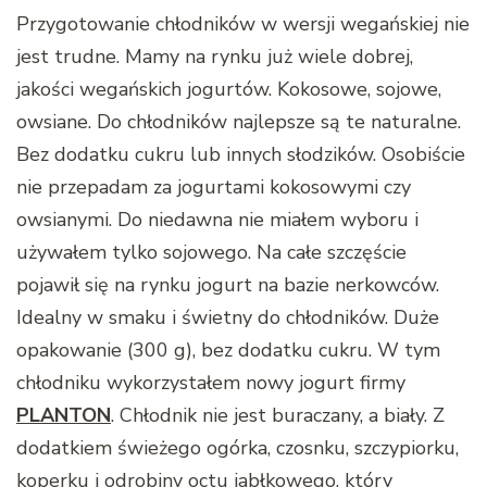
Przygotowanie chłodników w wersji wegańskiej nie
jest trudne. Mamy na rynku już wiele dobrej,
jakości wegańskich jogurtów. Kokosowe, sojowe,
owsiane. Do chłodników najlepsze są te naturalne.
Bez dodatku cukru lub innych słodzików. Osobiście
nie przepadam za jogurtami kokosowymi czy
owsianymi. Do niedawna nie miałem wyboru i
używałem tylko sojowego. Na całe szczęście
pojawił się na rynku jogurt na bazie nerkowców.
Idealny w smaku i świetny do chłodników. Duże
opakowanie (300 g), bez dodatku cukru. W tym
chłodniku wykorzystałem nowy jogurt firmy
PLANTON
. Chłodnik nie jest buraczany, a biały. Z
dodatkiem świeżego ogórka, czosnku, szczypiorku,
koperku i odrobiny octu jabłkowego, który