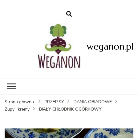
weganon.pl
Strona główna
PRZEPISY
DANIA OBIADOWE
BIAŁY CHŁODNIK OGÓRKOWY
Zupy i kremy