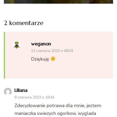
2 komentarze
weganon
13 czerwca 2023 o 08:03
Dziękuję
Liliana
9 czerwca 2023 o 18:44
Zdecydowanie potrawa dla mnie, jestem
maniaczka swiezych ogorkow, wyglada