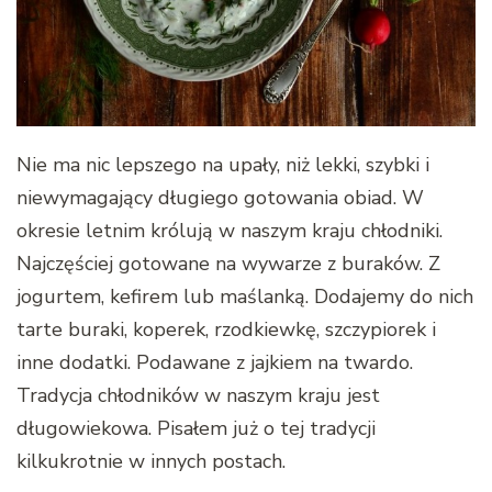
Nie ma nic lepszego na upały, niż lekki, szybki i
niewymagający długiego gotowania obiad. W
okresie letnim królują w naszym kraju chłodniki.
Najczęściej gotowane na wywarze z buraków. Z
jogurtem, kefirem lub maślanką. Dodajemy do nich
tarte buraki, koperek, rzodkiewkę, szczypiorek i
inne dodatki. Podawane z jajkiem na twardo.
Tradycja chłodników w naszym kraju jest
długowiekowa. Pisałem już o tej tradycji
kilkukrotnie w innych postach.