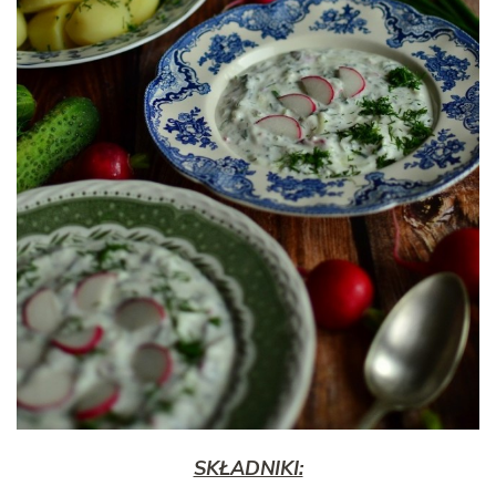
SKŁADNIKI: