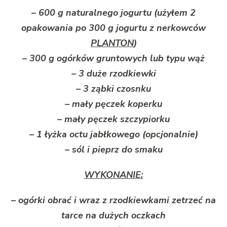
– 600 g naturalnego jogurtu (użyłem 2
opakowania po 300 g jogurtu z nerkowców
PLANTON
)
– 300 g ogórków gruntowych lub typu wąż
– 3 duże rzodkiewki
– 3 ząbki czosnku
– mały pęczek koperku
– mały pęczek szczypiorku
– 1 łyżka octu jabłkowego (opcjonalnie)
– sól i pieprz do smaku
WYKONANIE:
– ogórki obrać i wraz z rzodkiewkami zetrzeć na
tarce na dużych oczkach