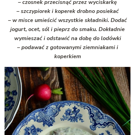
– czosnek przecisnąć przez wyciskarkę
– szczypiorek i koperek drobno posiekać
– w misce umieścić wszystkie składniki. Dodać
jogurt, ocet, sól i pieprz do smaku. Dokładnie
wymieszać i odstawić na dobę do lodówki
– podawać z gotowanymi ziemniakami i
koperkiem