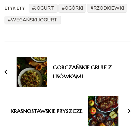
JOGURT
OGÓRKI
RZODKIEWKI
ETYKIETY:
WEGAŃSKI JOGURT
Nawigacja
wpisu
GORCZAŃSKIE GRULE Z
LISÓWKAMI
KRASNOSTAWSKIE PRYSZCZE