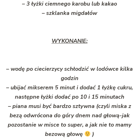
– 3 łyżki ciemnego karobu lub kakao
– szklanka migdałów
WYKONANIE:
– wodę po ciecierzycy schłodzić w lodówce kilka
godzin
– ubijać mikserem 5 minut i dodać 1 łyżkę cukru,
następne łyżki dodać po 10 i 15 minutach
– piana musi być bardzo sztywna (czyli miska z
bezą odwrócona do góry dnem nad głową-jak
pozostanie w misce to super, a jak nie to mamy
bezową głowę
)