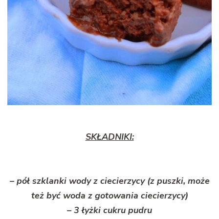
SKŁADNIKI:
– pół szklanki wody z ciecierzycy (z puszki, może
też być woda z gotowania ciecierzycy)
– 3 łyżki cukru pudru