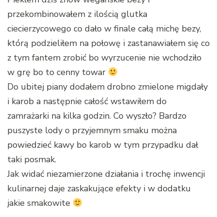
przekombinowałem z ilością glutka
ciecierzycowego co dało w finale całą michę bezy,
którą podzieliłem na połowę i zastanawiałem się co
z tym fantem zrobić bo wyrzucenie nie wchodziło
w grę bo to cenny towar
Do ubitej piany dodałem drobno zmielone migdały
i karob a następnie całość wstawiłem do
zamrażarki na kilka godzin. Co wyszło? Bardzo
puszyste lody o przyjemnym smaku można
powiedzieć kawy bo karob w tym przypadku dał
taki posmak.
Jak widać niezamierzone działania i trochę inwencji
kulinarnej daje zaskakujące efekty i w dodatku
jakie smakowite