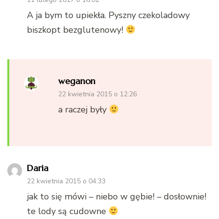
A ja bym to upiekła. Pyszny czekoladowy
biszkopt bezglutenowy!
weganon
22 kwietnia 2015 o 12:26
a raczej były
Daria
22 kwietnia 2015 o 04:33
jak to się mówi – niebo w gębie! – dosłownie!
te lody są cudowne