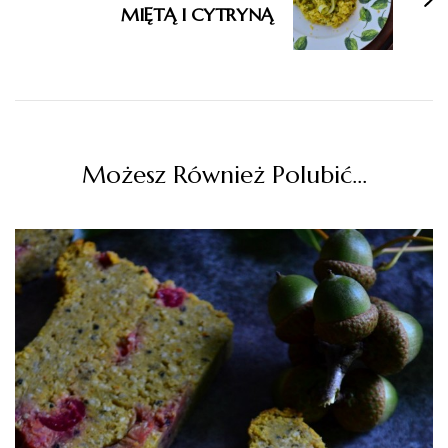
MIĘTĄ I CYTRYNĄ
Możesz Również Polubić…