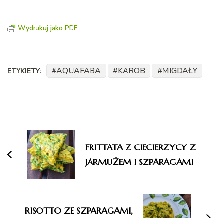
Wydrukuj jako PDF
AQUAFABA
KAROB
MIGDAŁY
ETYKIETY:
Nawigacja
wpisu
FRITTATA Z CIECIERZYCY Z
JARMUŻEM I SZPARAGAMI
RISOTTO ZE SZPARAGAMI,