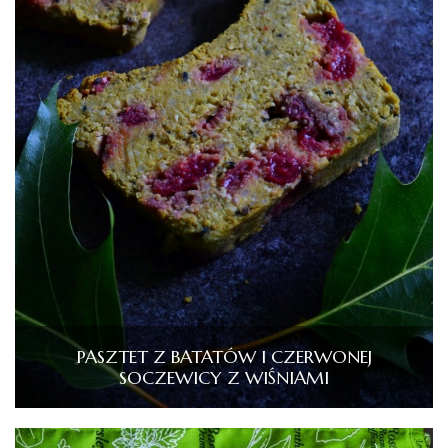
PASZTET Z BATATÓW I CZERWONEJ
SOCZEWICY Z WIŚNIAMI