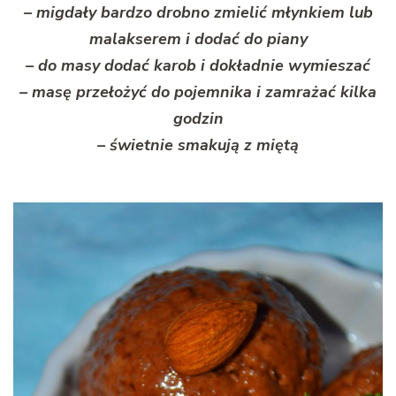
– migdały bardzo drobno zmielić młynkiem lub
malakserem i dodać do piany
– do masy dodać karob i dokładnie wymieszać
– masę przełożyć do pojemnika i zamrażać kilka
godzin
– świetnie smakują z miętą