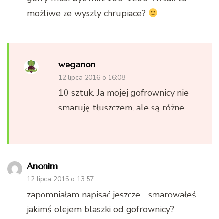
możliwe ze wyszly chrupiace?
weganon
12 lipca 2016 o 16:08
10 sztuk. Ja mojej gofrownicy nie
smaruję tłuszczem, ale są różne
Anonim
12 lipca 2016 o 13:57
zapomniałam napisać jeszcze… smarowałeś
jakimś olejem blaszki od gofrownicy?