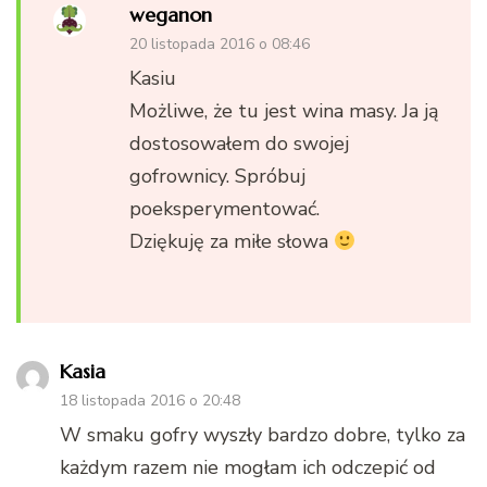
weganon
20 listopada 2016 o 08:46
Kasiu
Możliwe, że tu jest wina masy. Ja ją
dostosowałem do swojej
gofrownicy. Spróbuj
poeksperymentować.
Dziękuję za miłe słowa
Kasia
18 listopada 2016 o 20:48
W smaku gofry wyszły bardzo dobre, tylko za
każdym razem nie mogłam ich odczepić od