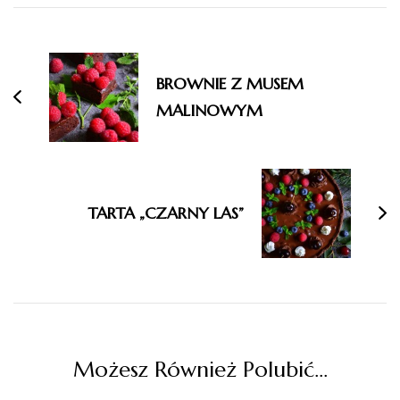
Nawigacja
wpisu
BROWNIE Z MUSEM
MALINOWYM
TARTA „CZARNY LAS”
Możesz Również Polubić…