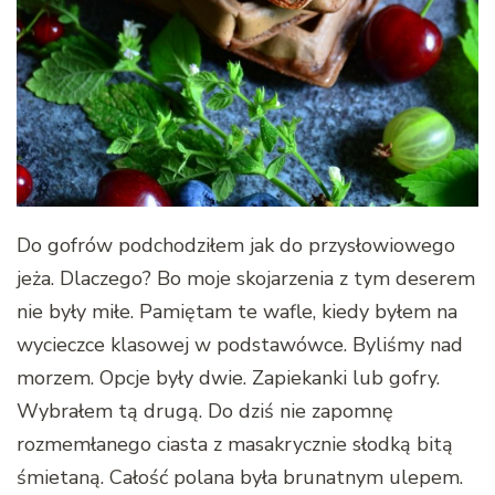
Do gofrów podchodziłem jak do przysłowiowego
jeża. Dlaczego? Bo moje skojarzenia z tym deserem
nie były miłe. Pamiętam te wafle, kiedy byłem na
wycieczce klasowej w podstawówce. Byliśmy nad
morzem. Opcje były dwie. Zapiekanki lub gofry.
Wybrałem tą drugą. Do dziś nie zapomnę
rozmemłanego ciasta z masakrycznie słodką bitą
śmietaną. Całość polana była brunatnym ulepem.