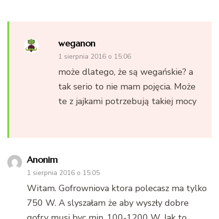
weganon
1 sierpnia 2016 o 15:06
może dlatego, że są wegańskie? a
tak serio to nie mam pojęcia. Może
te z jajkami potrzebują takiej mocy
Anonim
1 sierpnia 2016 o 15:05
Witam. Gofrowniova ktora polecasz ma tylko
750 W. A slyszałam że aby wyszły dobre
gofry musi byc min. 100-1200 W. Jak to