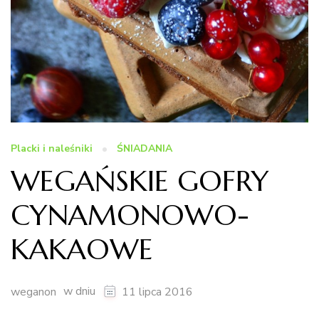
Placki i naleśniki
ŚNIADANIA
WEGAŃSKIE GOFRY
CYNAMONOWO-
KAKAOWE
w dniu
weganon
11 lipca 2016