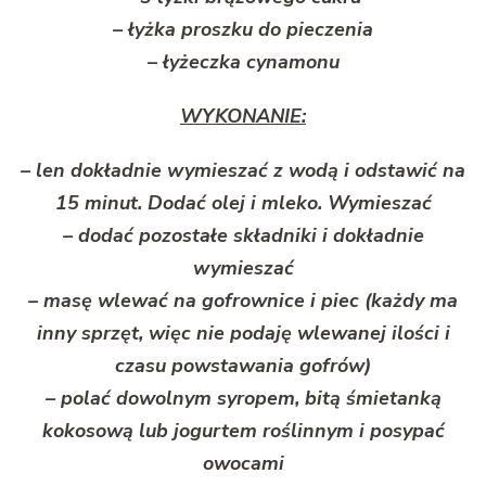
– łyżka proszku do pieczenia
– łyżeczka cynamonu
WYKONANIE:
– len dokładnie wymieszać z wodą i odstawić na
15 minut. Dodać olej i mleko. Wymieszać
– dodać pozostałe składniki i dokładnie
wymieszać
– masę wlewać na gofrownice i piec (każdy ma
inny sprzęt, więc nie podaję wlewanej ilości i
czasu powstawania gofrów)
– polać dowolnym syropem, bitą śmietanką
kokosową lub jogurtem roślinnym i posypać
owocami