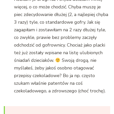
więcej, o co może chodzić. Chyba muszę je
piec zdecydowanie dłużej (2, a najlepiej chyba
3 razy) tyle, co standardowe gofry. Jak się
zagapiłam i zostawiłam na 2 razy dłużej tyle,
co zwykle, prawie bez problemy zaczęły
odchodzić od gofrownicy. Chociaż jako placki
też już zostały wpisane na listę ulubionych
śniadań dzieciaków.
Swoją drogą, nie
myślałeś, żeby jakoś osobno otagować
przepisy czekoladowe? Bo ja np. często
szukam właśnie patentów na coś
czekoladowego, a zdrowszego (choć trochę).