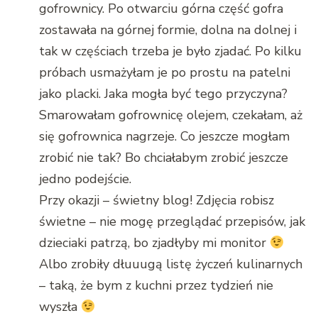
gofrownicy. Po otwarciu górna część gofra
zostawała na górnej formie, dolna na dolnej i
tak w częściach trzeba je było zjadać. Po kilku
próbach usmażyłam je po prostu na patelni
jako placki. Jaka mogła być tego przyczyna?
Smarowałam gofrownicę olejem, czekałam, aż
się gofrownica nagrzeje. Co jeszcze mogłam
zrobić nie tak? Bo chciałabym zrobić jeszcze
jedno podejście.
Przy okazji – świetny blog! Zdjęcia robisz
świetne – nie mogę przeglądać przepisów, jak
dzieciaki patrzą, bo zjadłyby mi monitor
Albo zrobiły dłuuugą listę życzeń kulinarnych
– taką, że bym z kuchni przez tydzień nie
wyszła