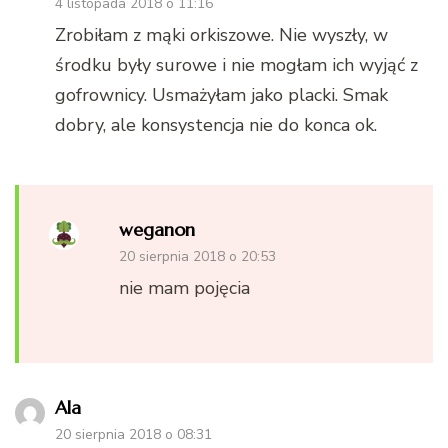
4 listopada 2018 o 11:16
Zrobiłam z mąki orkiszowe. Nie wyszły, w
środku były surowe i nie mogłam ich wyjąć z
gofrownicy. Usmażyłam jako placki. Smak
dobry, ale konsystencja nie do konca ok.
weganon
20 sierpnia 2018 o 20:53
nie mam pojęcia
Ala
20 sierpnia 2018 o 08:31