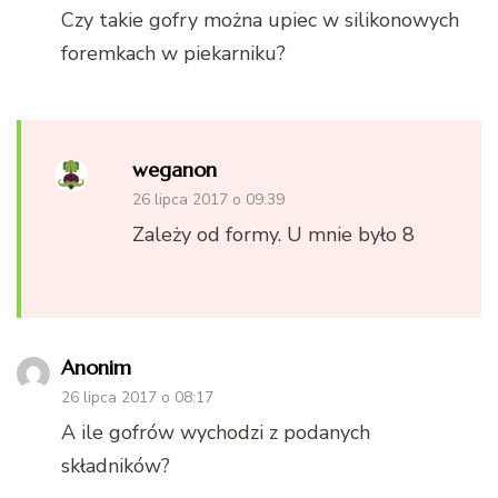
Czy takie gofry można upiec w silikonowych
foremkach w piekarniku?
weganon
26 lipca 2017 o 09:39
Zależy od formy. U mnie było 8
Anonim
26 lipca 2017 o 08:17
A ile gofrów wychodzi z podanych
składników?