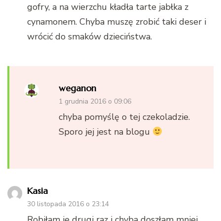
gofry, a na wierzchu kładła tarte jabłka z
cynamonem. Chyba muszę zrobić taki deser i
wrócić do smaków dzieciństwa.
weganon
1 grudnia 2016 o 09:06
chyba pomyślę o tej czekoladzie.
Sporo jej jest na blogu
Kasia
30 listopada 2016 o 23:14
Robiłam je drugi raz i chyba doszłam mniej