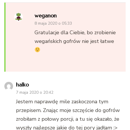
weganon
8 maja 2020 o 05:33
Gratulacje dla Ciebie, bo zrobienie
wegańskich gofrów nie jest łatwe
halko
7 maja 2020 o 20:42
Jestem naprawdę mile zaskoczona tym
przepisem. Znając moje szczęście do gofrów
zrobiłam z połowy porcji, a tu się okazało, że
wyszły najlepsze jakie do tej pory jadłam :>