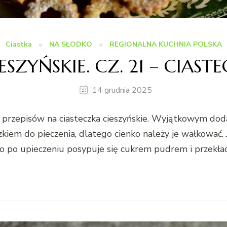
Ciastka
NA SŁODKO
REGIONALNA KUCHNIA POLSKA
ESZYŃSKIE. CZ. 21 – CIAST
14 grudnia 2025
h przepisów na ciasteczka cieszyńskie. Wyjątkowym do
szkiem do pieczenia, dlatego cienko należy je wałkować. 
lko po upieczeniu posypuje się cukrem pudrem i przek