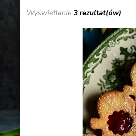
Wyświetlanie
3 rezultat(ów)