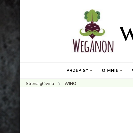
PRZEPISY
O MNIE
Strona główna
WINO