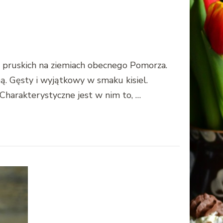
h pruskich na ziemiach obecnego Pomorza.
. Gęsty i wyjątkowy w smaku kisiel.
harakterystyczne jest w nim to, …