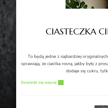
CIASTECZKA CI
To będą jedne z najbardziej oryginalnyc
sprawiają, że ciastka rosną, jakby były z pro
dodaje się cukru, ty
Dowiedz się więcej