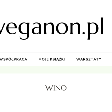
weganon.pl
WSPÓŁPRACA
MOJE KSIĄŻKI
WARSZTATY
WINO