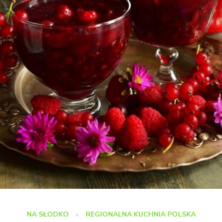
NA SŁODKO
REGIONALNA KUCHNIA POLSKA