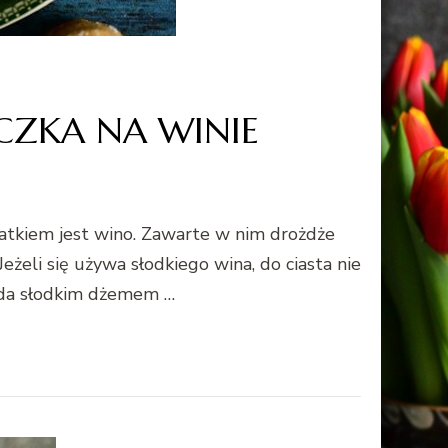
ECZKA NA WINIE
datkiem jest wino. Zawarte w nim drożdże
Jeżeli się używa słodkiego wina, do ciasta nie
łada słodkim dżemem …