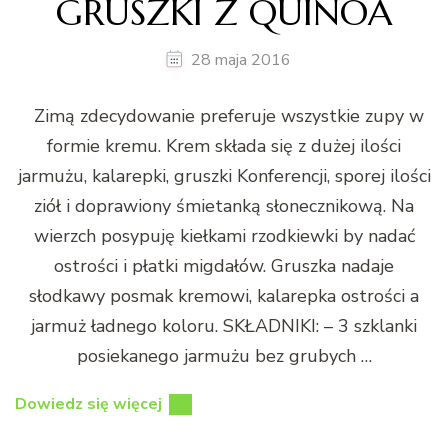
GRUSZKI Z QUINOA
28 maja 2016
Zimą zdecydowanie preferuje wszystkie zupy w
formie kremu. Krem składa się z dużej ilości
jarmużu, kalarepki, gruszki Konferencji, sporej ilości
ziół i doprawiony śmietanką słonecznikową. Na
wierzch posypuję kiełkami rzodkiewki by nadać
ostrości i płatki migdałów. Gruszka nadaje
słodkawy posmak kremowi, kalarepka ostrości a
jarmuż ładnego koloru. SKŁADNIKI: – 3 szklanki
posiekanego jarmużu bez grubych …
Dowiedz się więcej