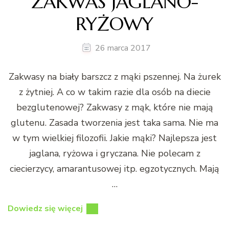
ZAKWAS JAGLANO-
RYŻOWY
26 marca 2017
Zakwasy na biały barszcz z mąki pszennej. Na żurek
z żytniej. A co w takim razie dla osób na diecie
bezglutenowej? Zakwasy z mąk, które nie mają
glutenu. Zasada tworzenia jest taka sama. Nie ma
w tym wielkiej filozofii. Jakie mąki? Najlepsza jest
jaglana, ryżowa i gryczana. Nie polecam z
ciecierzycy, amarantusowej itp. egzotycznych. Mają
…
Dowiedz się więcej