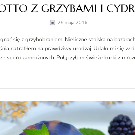
SOTTO Z GRZYBAMI I CYD
25 maja 2016
ać się z grzybobraniem. Nieliczne stoiska na bazarach
nia natrafiłem na prawdziwy urodzaj. Udało mi się w d
cze sporo zamrożonych. Połączyłem świeże kurki z mro