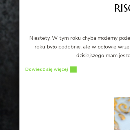
RI
Niestety. W tym roku chyba możemy pożegn
roku było podobnie, ale w połowie wrześ
dzisiejszego mam jesz
Dowiedz się więcej