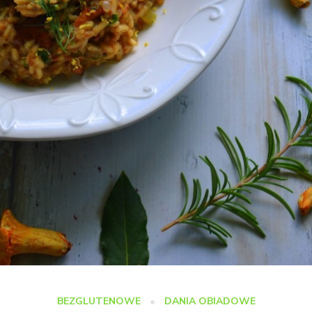
BEZGLUTENOWE
DANIA OBIADOWE