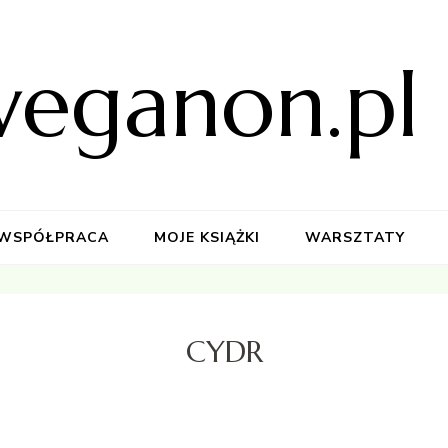
weganon.pl
WSPÓŁPRACA
MOJE KSIĄŻKI
WARSZTATY
CYDR