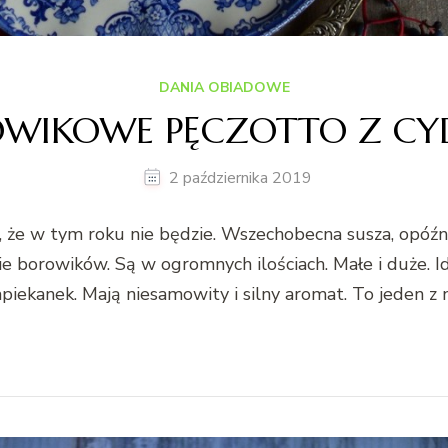
DANIA OBIADOWE
WIKOWE PĘCZOTTO Z C
2 października 2019
m, że w tym roku nie będzie. Wszechobecna susza, opóźn
ie borowików. Są w ogromnych ilościach. Małe i duże. I
apiekanek. Mają niesamowity i silny aromat. To jeden z 