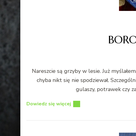
BORO
Nareszcie są grzyby w lesie. Już myślałe
chyba nikt się nie spodziewał. Szczególn
gulaszy, potrawek czy z
Dowiedz się więcej