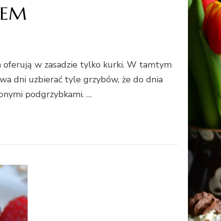
REM
 oferują w zasadzie tylko kurki. W tamtym
wa dni uzbierać tyle grzybów, że do dnia
żonymi podgrzybkami. …