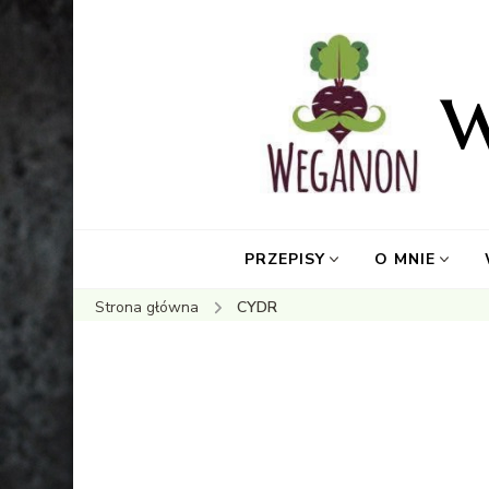
PRZEPISY
O MNIE
Strona główna
CYDR