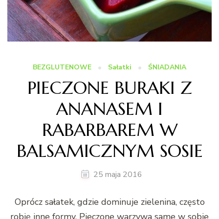
BEZGLUTENOWE
Sałatki
ŚNIADANIA
PIECZONE BURAKI Z
ANANASEM I
RABARBAREM W
BALSAMICZNYM SOSIE
25 maja 2016
Oprócz sałatek, gdzie dominuje zielenina, często
robię inne formy. Pieczone warzywa same w sobie