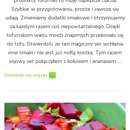
produkty tofurniki to moje najlepsze ciacha.
Szybkie w przygotowaniu, proste i zawsze się
udają. Zmieniamy dodatki smakowe i otrzymujemy
za każdym razem coś niepowtarzalnego. Dzięki
tofurnikom wielu moich znajomych przekonało się
do tofu. Stwierdzili, że ten magiczny ser wchłania
inne smaki i nie jest już mdłą kostką. Tym razem
sojowy ser połączyłem z kokosem i ananasem. …
Dowiedz się więcej