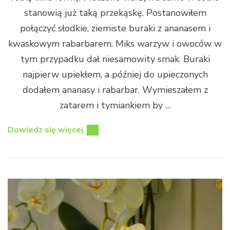
stanowią już taką przekąskę. Postanowiłem
połączyć słodkie, ziemiste buraki z ananasem i
kwaskowym rabarbarem. Miks warzyw i owoców w
tym przypadku dał niesamowity smak. Buraki
najpierw upiekłem, a później do upieczonych
dodałem ananasy i rabarbar. Wymieszałem z
zatarem i tymiankiem by …
Dowiedz się więcej