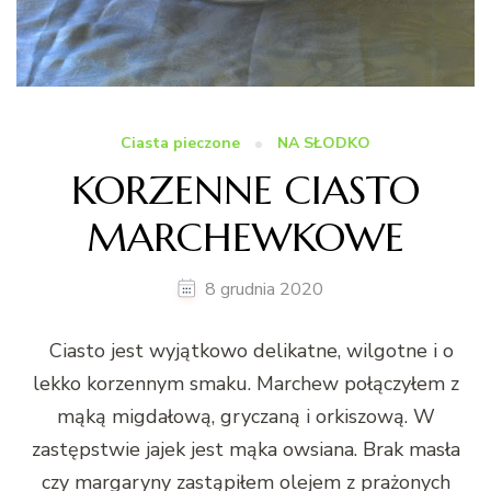
Ciasta pieczone
NA SŁODKO
KORZENNE CIASTO
MARCHEWKOWE
8 grudnia 2020
Ciasto jest wyjątkowo delikatne, wilgotne i o
lekko korzennym smaku. Marchew połączyłem z
mąką migdałową, gryczaną i orkiszową. W
zastępstwie jajek jest mąka owsiana. Brak masła
czy margaryny zastąpiłem olejem z prażonych