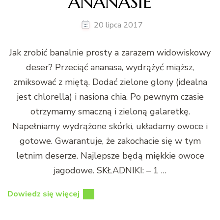
ANANASIE
20 lipca 2017
Jak zrobić banalnie prosty a zarazem widowiskowy
deser? Przeciąć ananasa, wydrążyć miąższ,
zmiksować z miętą. Dodać zielone glony (idealna
jest chlorella) i nasiona chia. Po pewnym czasie
otrzymamy smaczną i zieloną galaretkę.
Napełniamy wydrążone skórki, układamy owoce i
gotowe. Gwarantuje, że zakochacie się w tym
letnim deserze. Najlepsze będą miękkie owoce
jagodowe. SKŁADNIKI: – 1 …
Dowiedz się więcej