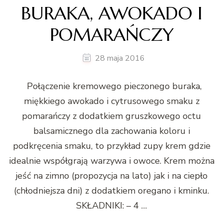
BURAKA, AWOKADO I
POMARAŃCZY
28 maja 2016
Połączenie kremowego pieczonego buraka,
miękkiego awokado i cytrusowego smaku z
pomarańczy z dodatkiem gruszkowego octu
balsamicznego dla zachowania koloru i
podkręcenia smaku, to przykład zupy krem gdzie
idealnie współgrają warzywa i owoce. Krem można
jeść na zimno (propozycja na lato) jak i na ciepło
(chłodniejsza dni) z dodatkiem oregano i kminku.
SKŁADNIKI: – 4 …