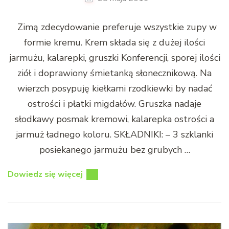
Zimą zdecydowanie preferuje wszystkie zupy w
formie kremu. Krem składa się z dużej ilości
jarmużu, kalarepki, gruszki Konferencji, sporej ilości
ziół i doprawiony śmietanką słonecznikową. Na
wierzch posypuję kiełkami rzodkiewki by nadać
ostrości i płatki migdałów. Gruszka nadaje
słodkawy posmak kremowi, kalarepka ostrości a
jarmuż ładnego koloru. SKŁADNIKI: – 3 szklanki
posiekanego jarmużu bez grubych …
Dowiedz się więcej