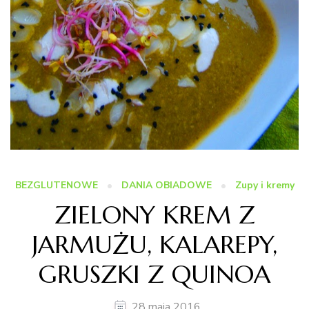
BEZGLUTENOWE
DANIA OBIADOWE
Zupy i kremy
ZIELONY KREM Z
JARMUŻU, KALAREPY,
GRUSZKI Z QUINOA
28 maja 2016