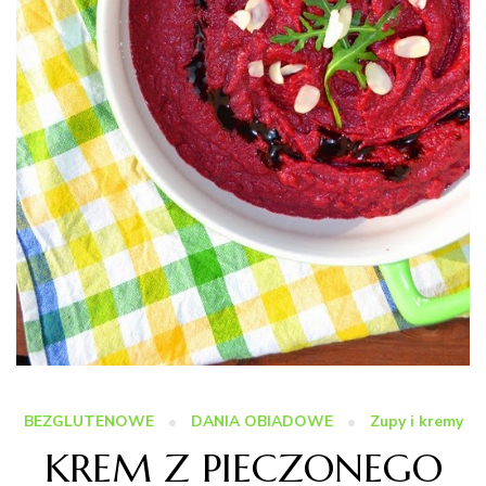
BEZGLUTENOWE
DANIA OBIADOWE
Zupy i kremy
KREM Z PIECZONEGO