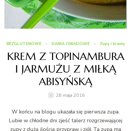
BEZGLUTENOWE
DANIA OBIADOWE
Zupy i kremy
KREM Z TOPINAMBURA
I JARMUŻU Z MIŁKĄ
ABISYŃSKĄ
28 maja 2016
W końcu na blogu ukazała się pierwsza zupa.
Lubie w chłodne dni zjeść talerz rozgrzewającej
zupy z dużą ilością przypraw i ziół. Ta zupa ma