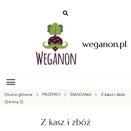
weganon.pl
Strona główna
PRZEPISY
ŚNIADANIA
Z kasz i zbóż
(Strona 2)
Z kasz i zbóż