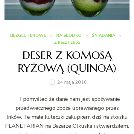
BEZGLUTENOWE
NA SŁODKO
ŚNIADANIA
Z kasz i zbóż
DESER Z KOMOSĄ
RYŻOWĄ (QUINOA)
24 maja 2016
I pomyśleć, że dane nam jest spożywanie
przedwiecznego zboża uprawianego przez
Inków. Te małe kuleczki zakupiłem dziś na stoisku
PLANETARIAN na Bazarze Olkuska i stwierdziłem,